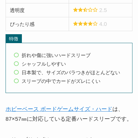
2.5
透明度
4.0
ぴったり感
特徴
折れや傷に強いハードスリーブ
シャッフルしやすい
日本製で、サイズのバラつきがほとんどない
スリーブの中でカードがズレにくい
ホビーベース ボードゲームサイズ・ハード
は、
87×57㎜に対応している定番ハードスリーブです。