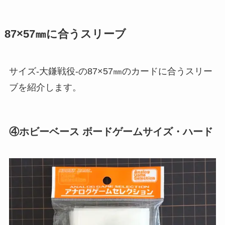
87×57㎜に合うスリーブ
サイズ-大鎌戦役-の87×57㎜のカードに合うスリー
ブを紹介します。
④ホビーベース ボードゲームサイズ・ハード