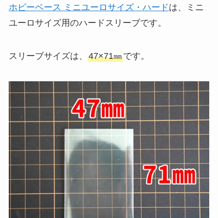
ホビーベース ミニユーロサイズ・ハード
は、ミニ
ユーロサイズ用のハードスリーブです。
スリーブサイズは、
47×71㎜
です。