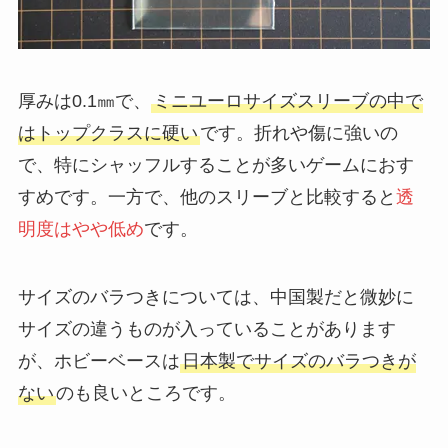
厚みは0.1㎜で、
ミニユーロサイズスリーブの中で
はトップクラスに硬い
です。折れや傷に強いの
で、特にシャッフルすることが多いゲームにおす
すめです。一方で、他のスリーブと比較すると
透
明度はやや低め
です。
サイズのバラつきについては、中国製だと微妙に
サイズの違うものが入っていることがあります
が、ホビーベースは
日本製でサイズのバラつきが
ない
のも良いところです。