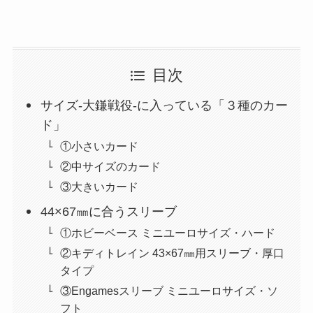
目次
サイズ-大鎌戦役-に入っている「３種のカー
ド」
①小さいカード
②中サイズのカード
③大きいカード
44×67㎜に合うスリーブ
①ホビーベース ミニユーロサイズ・ハード
②キディトレイン 43×67㎜用スリーブ・厚口
タイプ
③Engamesスリーブ ミニユーロサイズ・ソ
フト