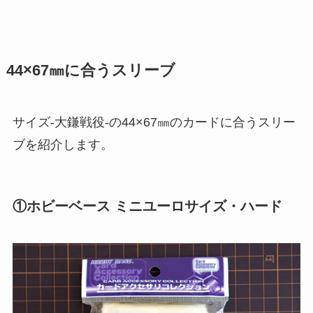
44×67㎜に合うスリーブ
サイズ-大鎌戦役-の44×67㎜のカードに合うスリー
ブを紹介します。
①ホビーベース ミニユーロサイズ・ハード