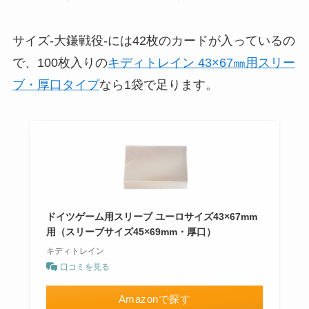
サイズ-大鎌戦役-には42枚のカードが入っているの
で、100枚入りの
キディトレイン 43×67㎜用スリー
ブ・厚口タイプ
なら1袋で足ります。
ドイツゲーム用スリーブ ユーロサイズ43×67mm
用（スリーブサイズ45×69mm・厚口）
キディトレイン
口コミを見る
Amazonで探す