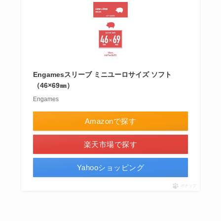
Engamesスリーブ ミニユーロサイズ ソフト
（46×69㎜）
Engames
Amazonで探す
楽天市場で探す
Yahooショッピング
ポチップ