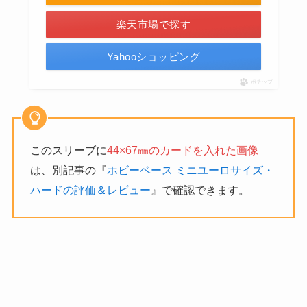
楽天市場で探す
Yahooショッピング
ポチップ
このスリーブに
44×67㎜のカードを入れた画像
は、別記事の『
ホビーベース ミニユーロサイズ・
ハードの評価＆レビュー
』で確認できます。