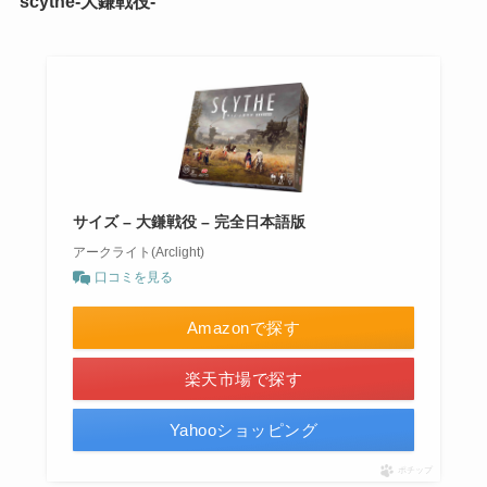
scythe-大鎌戦役-
サイズ – 大鎌戦役 – 完全日本語版
アークライト(Arclight)
口コミを見る
Amazonで探す
楽天市場で探す
Yahooショッピング
ポチップ