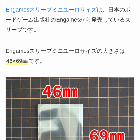
Engamesスリーブミニユーロサイズ
は、日本のボ
ードゲーム出版社のEngamesから発売しているス
リーブです。
Engamesスリーブミニユーロサイズの大きさは
46×69㎜
です。