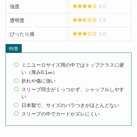
4.0
強度
2.5
透明度
3.0
ぴったり感
特徴
ミニユーロサイズ用の中ではトップクラスに硬
い（厚み0.1㎜）
折れや傷に強い
スリーブ同士がくっつかず、シャッフルしやす
い
日本製で、サイズのバラつきがほとんどない
スリーブの中でカードがズレにくい