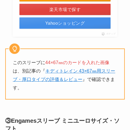
楽天市場で探す
Yahooショッピング
ポチップ
このスリーブに
44×67㎜のカードを入れた画像
は、別記事の『
キディトレイン 43×67㎜用スリー
ブ・厚口タイプの評価＆レビュー
』で確認できま
す。
③Engamesスリーブ ミニユーロサイズ・ソ
フト