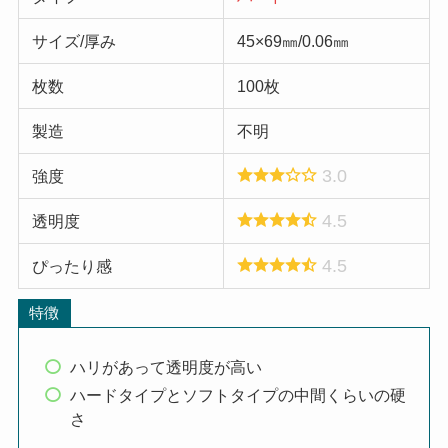
サイズ/厚み
45×69㎜/0.06㎜
枚数
100枚
製造
不明
3.0
強度
4.5
透明度
4.5
ぴったり感
特徴
ハリがあって透明度が高い
ハードタイプとソフトタイプの中間くらいの硬
さ