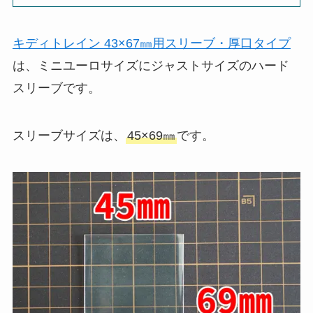
キディトレイン 43×67㎜用スリーブ・厚口タイプ
は、ミニユーロサイズにジャストサイズのハード
スリーブです。
スリーブサイズは、
45×69㎜
です。