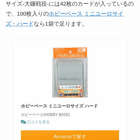
サイズ-大鎌戦役-には42枚のカードが入っているの
で、100枚入りの
ホビーベース ミニユーロサイ
ズ・ハード
なら1袋で足ります。
ホビーベース ミニユーロサイズ ハード
ホビーベース(HOBBY BASE)
口コミを見る
Amazonで探す