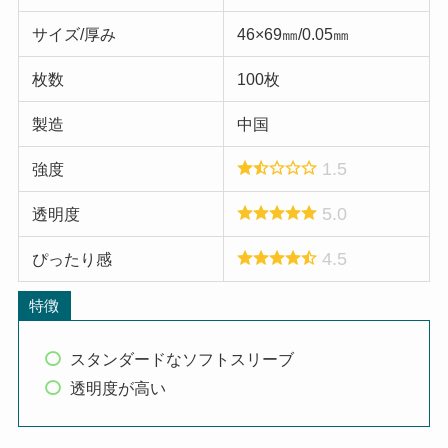
サイズ/厚み
46×69㎜/0.05㎜
枚数
100枚
製造
中国
1.5
強度
5.0
透明度
4.5
ぴったり感
特徴
スタンダードなソフトスリーブ
透明度が高い