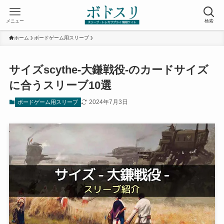
メニュー
検索
ホーム
ボードゲーム用スリーブ
サイズscythe-大鎌戦役-のカードサイズ
に合うスリーブ10選
2024年7月3日
ボードゲーム用スリーブ