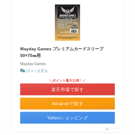
Mayday Games プレミアムカードスリーブ
50×75㎜用
Mayday Games
口コミを見る
＼ポイント最大11倍！／
楽天市場で探す
Amazonで探す
Yahooショッピング
ポチップ