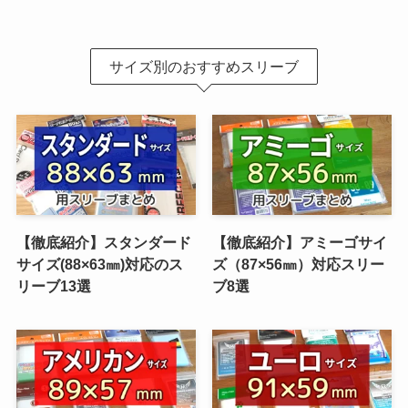
サイズ別のおすすめスリーブ
【徹底紹介】スタンダード
【徹底紹介】アミーゴサイ
サイズ(88×63㎜)対応のス
ズ（87×56㎜）対応スリー
リーブ13選
ブ8選