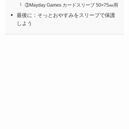
③Mayday Games カードスリーブ 50×75㎜用
最後に：そっとおやすみをスリーブで保護
しよう