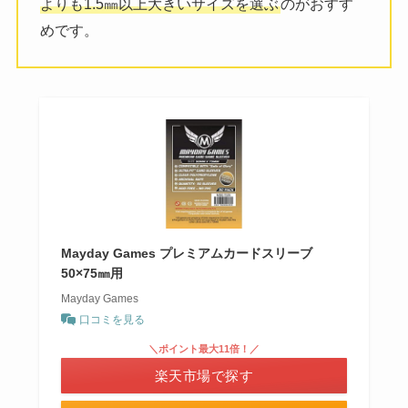
よりも1.5㎜以上大きいサイズを選ぶ
のがおすす
めです。
Mayday Games プレミアムカードスリーブ
50×75㎜用
Mayday Games
口コミを見る
＼ポイント最大11倍！／
楽天市場で探す