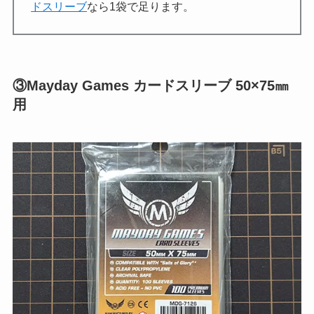
ドスリーブ
なら1袋で足ります。
③Mayday Games カードスリーブ 50×75㎜
用