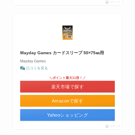
ポチップ
Mayday Games カードスリーブ 50×75㎜用
Mayday Games
口コミを見る
＼ポイント最大11倍！／
楽天市場で探す
Amazonで探す
Yahooショッピング
ポチップ