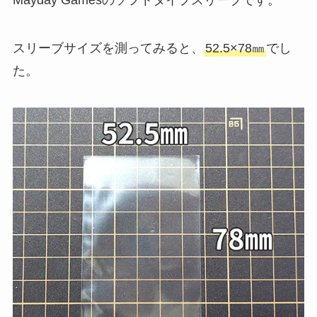
Mayday Gamesのソフトタイプスリーブです。
スリーブサイズを測ってみると、
52.5×78㎜
でし
た。