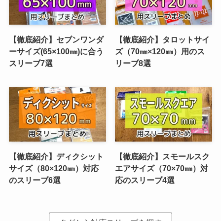
【徹底紹介】セブンワンダ
【徹底紹介】タロットサイ
ーサイズ(65×100㎜)に合う
ズ（70㎜×120㎜）用のス
スリーブ7選
リーブ8選
【徹底紹介】ディクシット
【徹底紹介】スモールスク
サイズ（80×120㎜）対応
エアサイズ（70×70㎜）対
のスリーブ6選
応のスリーブ4選