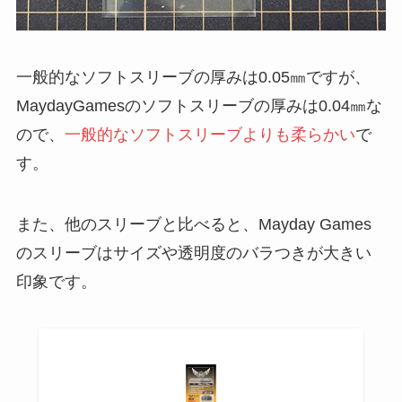
一般的なソフトスリーブの厚みは0.05㎜ですが、
MaydayGamesのソフトスリーブの厚みは0.04㎜な
ので、
一般的なソフトスリーブよりも柔らかい
で
す。
また、他のスリーブと比べると、Mayday Games
のスリーブはサイズや透明度のバラつきが大きい
印象です。