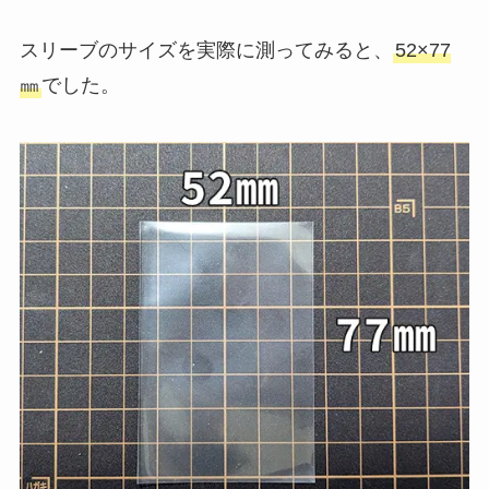
スリーブのサイズを実際に測ってみると、
52×77
㎜
でした。