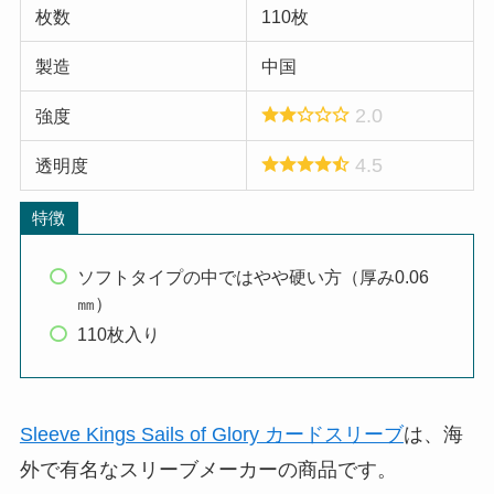
枚数
110枚
製造
中国
2.0
強度
4.5
透明度
特徴
ソフトタイプの中ではやや硬い方（厚み0.06
㎜）
110枚入り
Sleeve Kings Sails of Glory カードスリーブ
は、海
外で有名なスリーブメーカーの商品です。