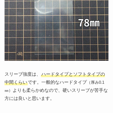
スリーブ強度は、
ハードタイプとソフトタイプの
中間くらい
です。一般的なハードタイプ
（厚み0.1
よりも柔らかめなので、硬いスリーブが苦手な
㎜）
方には良いと思います。