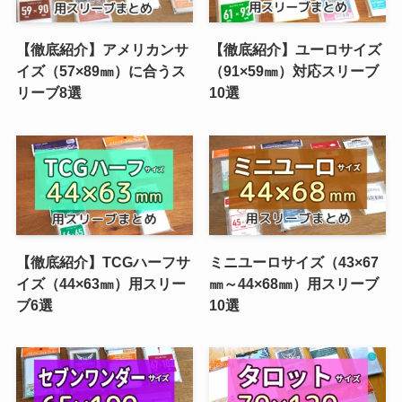
【徹底紹介】アメリカンサ
【徹底紹介】ユーロサイズ
イズ（57×89㎜）に合うス
（91×59㎜）対応スリーブ
リーブ8選
10選
【徹底紹介】TCGハーフサ
ミニユーロサイズ（43×67
イズ（44×63㎜）用スリー
㎜～44×68㎜）用スリーブ
ブ6選
10選