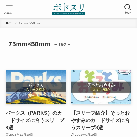
メニュー
検索
ホーム
75mm×50mm
75mm×50mm
– tag –
パークス（PARKS）のカ
【スリーブ紹介】そっとお
ードサイズに合うスリーブ
やすみのカードサイズに合
8選
うスリーブ3選
2025年12月30日
2023年9月19日