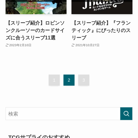
【スリーブ紹介】ロビンソ
【スリーブ紹介】『フラン
ンクルーソーのカードサイ
ティック』にぴったりのス
ズに合うスリーブ11選
リーブ
2023年2月10日
2021年10月27日
1
2
3
TCGサプライのおすすめ