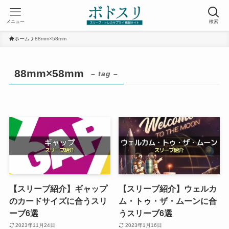
メニュー
検索
ホーム
88mm×58mm
88mm×58mm
– tag –
【スリーブ紹介】ギャップ
【スリーブ紹介】ウェルカ
のカードサイズに合うスリ
ム・トゥ・ザ・ムーンに合
ーブ6選
うスリーブ6選
2023年11月24日
2023年1月16日