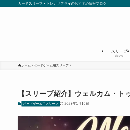
カードスリーブ・トレカサプライのおすすめ情報ブログ
スリーブ
sleeve
ホーム
ボードゲーム用スリーブ
【スリーブ紹介】ウェルカム・ト
2023年1月16日
ボードゲーム用スリーブ