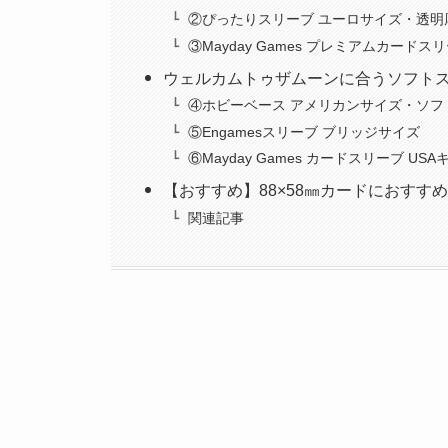
②ぴったりスリーブ ユーロサイズ・透明
③Mayday Games プレミアムカードス
ウェルカムトゥザムーンに合うソフト
④ホビーベース アメリカンサイズ・ソフ
⑤Engamesスリーブ ブリッジサイズ
⑥Mayday Games カードスリーブ US
【おすすめ】88×58㎜カードにおすす
関連記事