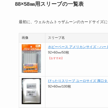
88×58㎜用スリーブの一覧表
最初に、ウェルカムトゥザムーンのカードサイズに
画像
スリーブ名
ホビーベース アメリカンサイズ・ハー
92×60㎜/50枚
【おすすめ】
ぴったりスリーブ ユーロサイズ 厚口タ
92×60㎜/100枚