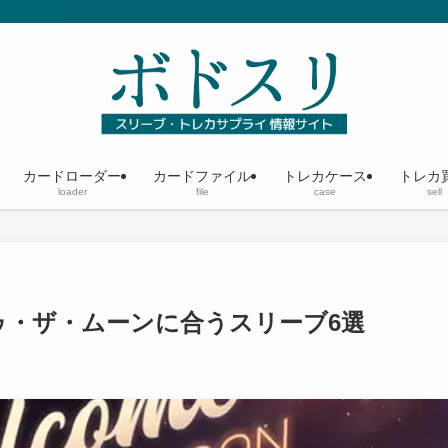
カードローダー
カードファイル
トレカケース
トレカ
loader
file
case
sell
ゥ・ザ・ムーンに合うスリーブ6選