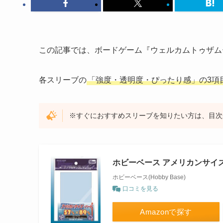
この記事では、ボードゲーム『ウェルカムトゥザム
各スリーブの
「強度・透明度・ぴったり感」の3項
※すぐにおすすめスリーブを知りたい方は、目次
ホビーベース アメリカンサイ
ホビーベース(Hobby Base)
口コミを見る
Amazonで探す