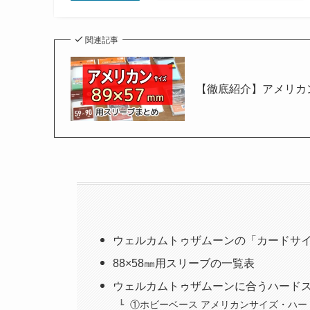
関連記事
【徹底紹介】アメリカン
ウェルカムトゥザムーンの「カードサ
88×58㎜用スリーブの一覧表
ウェルカムトゥザムーンに合うハード
①ホビーベース アメリカンサイズ・ハー