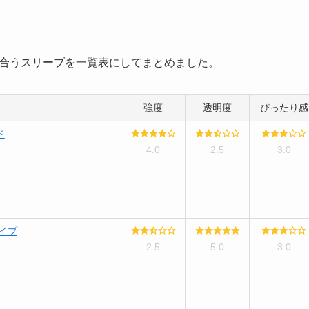
合うスリーブを一覧表にしてまとめました。
強度
透明度
ぴったり感
ド
4.0
2.5
3.0
イプ
2.5
5.0
3.0