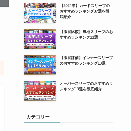
【2024年】カードスリーブの
おすすめランキング37選を徹
底紹介
【徹底比較】無地スリーブのお
すすめランキング11選
【徹底評価】インナースリーブ
のおすすめランキング13選
オーバースリーブのおすすめラ
ンキング13選を徹底紹介
カテゴリー