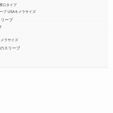
厚口タイプ
リーブ USAキメラサイズ
スリーブ
ト
Aキメラサイズ
めのスリーブ