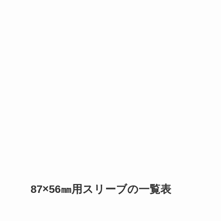
87×56㎜用スリーブの一覧表