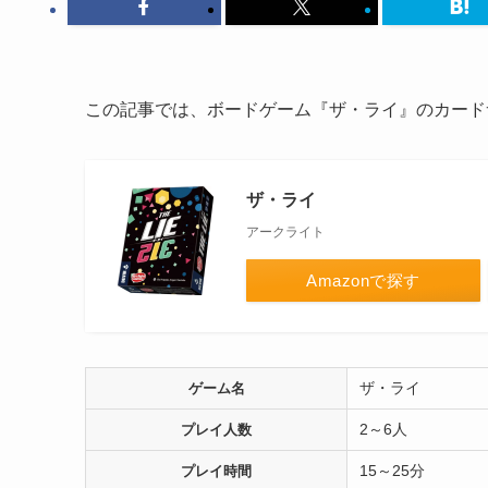
この記事では、ボードゲーム『ザ・ライ』のカード
ザ・ライ
アークライト
Amazonで探す
ザ・ライ
ゲーム名
2～6人
プレイ人数
15～25分
プレイ時間