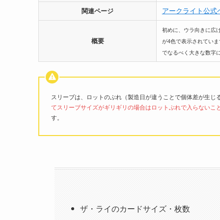
アークライト公式
関連ページ
初めに、ウラ向きに広
概要
が4色で表示されてい
でなるべく大きな数字
スリーブは、ロットのぶれ（製造日が違うことで個体差が生じ
てスリーブサイズがギリギリの場合はロットぶれで入らないこ
す。
ザ・ライのカードサイズ・枚数