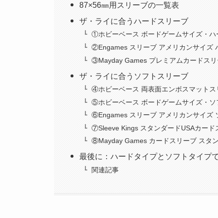
87×56㎜用スリーブの一覧表
ザ・ライに合うハードスリーブ
①ホビーベース ボードゲームサイズ・ハ
②Engames スリーブ アメリカンサイズ
③Mayday Games プレミアムカード
ザ・ライに合うソフトスリーブ
④ホビーベース 両表面エンボスマットス
⑤ホビーベース ボードゲームサイズ・ソ
⑥Engames スリーブ アメリカンサイズ
⑦Sleeve Kings スタンダードUSAカー
⑧Mayday Games カードスリーブ ス
最後に：ハードタイプとソフトタイプ
関連記事