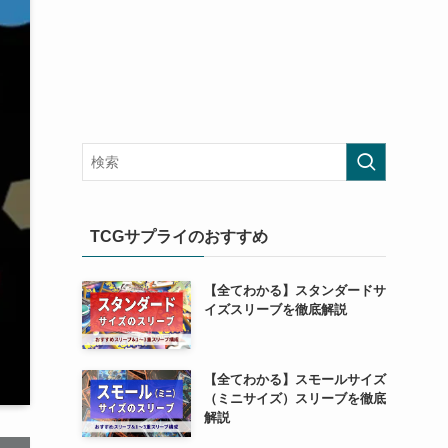
TCGサプライのおすすめ
【全てわかる】スタンダードサ
イズスリーブを徹底解説
【全てわかる】スモールサイズ
（ミニサイズ）スリーブを徹底
解説