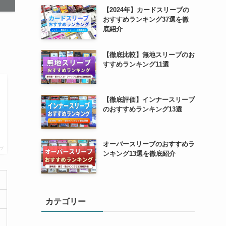
【2024年】カードスリーブの
おすすめランキング37選を徹
底紹介
【徹底比較】無地スリーブのお
すすめランキング11選
【徹底評価】インナースリーブ
のおすすめランキング13選
オーバースリーブのおすすめラ
プ
ンキング13選を徹底紹介
カテゴリー