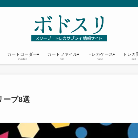
カードローダー
カードファイル
トレカケース
トレカ
loader
file
case
sell
リーブ8選