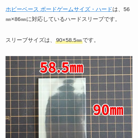
ホビーベース ボードゲームサイズ・ハード
は、56
㎜×86㎜に対応しているハードスリーブです。
スリーブサイズは、
90×58.5㎜
です。