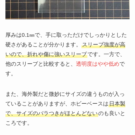
厚みは0.1㎜で、手に取っただけでしっかりとした
硬さがあることが分かります。
スリーブ強度が高
いので、折れや傷に強いスリーブ
です。一方で、
他のスリーブと比較すると、
透明度はやや低め
で
す。
また、海外製だと微妙にサイズの違うものが入っ
ていることがありますが、ホビーベースは
日本製
で、サイズのバラつきがほとんどない
のも良いと
ころです。