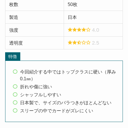
枚数
50枚
製造
日本
4.0
強度
2.5
透明度
特徴
今回紹介する中ではトップクラスに硬い（厚み
0.1㎜）
折れや傷に強い
シャッフルしやすい
日本製で、サイズのバラつきがほとんどない
スリーブの中でカードがズレにくい