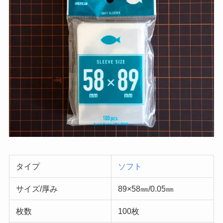
タイプ
ソフト
サイズ/厚み
89×58㎜/0.05㎜
枚数
100枚