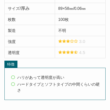
/厚み
サイズ
89×58㎜/0.06㎜
枚数
100枚
製造
不明
3.0
強度
4.5
透明度
特徴
ハリがあって透明度が高い
ハードタイプとソフトタイプの中間くらいの硬
さ