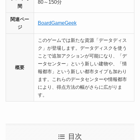
80～150分
間
関連ペー
BoardGameGeek
ジ
このゲームでは新たな資源「データディス
ク」が登場します。データディスクを使う
ことで追加アクションが可能になり、「デ
ータセンター」という新しい建物や、「情
概要
報都市」という新しい都市タイプも加わり
ます。これらのデータセンターや情報都市
により、得点方法の幅がさらに広がりま
す。
目次