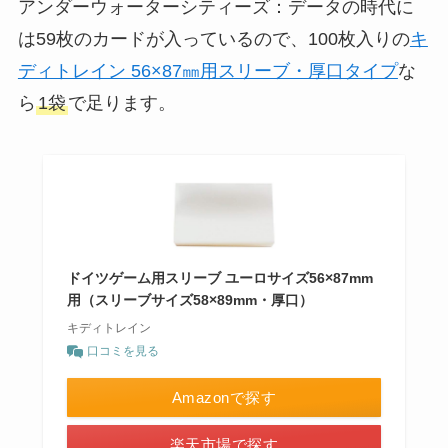
アンダーウォーターシティーズ：データの時代に
は59枚のカードが入っているので、100枚入りの
キ
ディトレイン 56×87㎜用スリーブ・厚口タイプ
な
ら
1袋
で足ります。
ドイツゲーム用スリーブ ユーロサイズ56×87mm
用（スリーブサイズ58×89mm・厚口）
キディトレイン
口コミを見る
Amazonで探す
楽天市場で探す