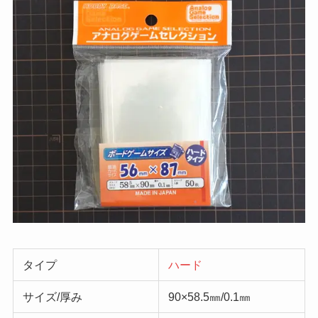
タイプ
ハード
サイズ/厚み
90×58.5㎜/0.1㎜