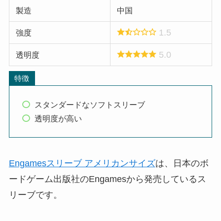
製造
中国
1.5
強度
5.0
透明度
特徴
スタンダードなソフトスリーブ
透明度が高い
Engamesスリーブ アメリカンサイズ
は、日本のボ
ードゲーム出版社のEngamesから発売しているス
リーブです。