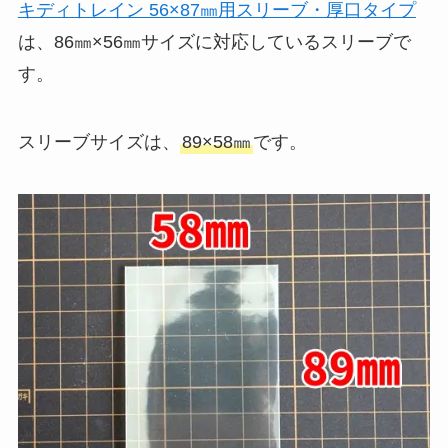
キディトレイン 56×87㎜用スリーブ・厚口タイプ
は、86㎜×56㎜サイズに対応しているスリーブで
す。
スリーブサイズは、
89×58㎜
です。