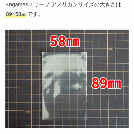
Engamesスリーブ アメリカンサイズの大きさは
89×58㎜
です。