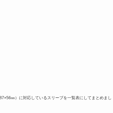
7×56㎜）に対応しているスリーブを一覧表にしてまとめまし