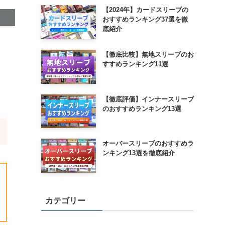
【2024年】カードスリーブの
おすすめランキング37選を徹
底紹介
【徹底比較】無地スリーブのお
すすめランキング11選
【徹底評価】インナースリーブ
のおすすめランキング13選
オーバースリーブのおすすめラ
ンキング13選を徹底紹介
カテゴリー