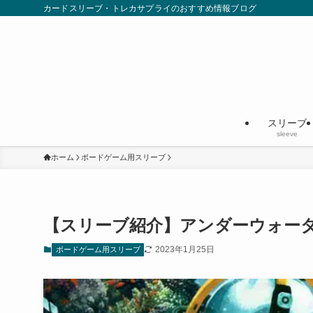
カードスリーブ・トレカサプライのおすすめ情報ブログ
スリーブ
sleeve
ホーム
ボードゲーム用スリーブ
【スリーブ紹介】アンダーウォー
2023年1月25日
ボードゲーム用スリーブ