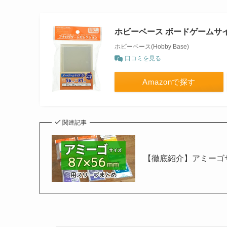
ホビーベース ボードゲームサ
ホビーベース(Hobby Base)
口コミを見る
Amazonで探す
関連記事
【徹底紹介】アミーゴサ