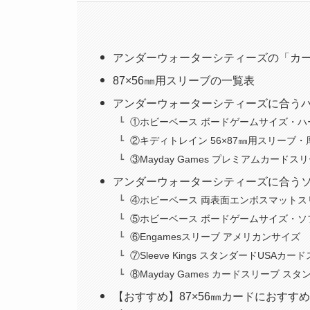
アンダーウォーターシティーズの「カ
87×56㎜用スリーブの一覧表
アンダーウォーターシティーズに合う
①ホビーベース ボードゲームサイズ・ハ
②キディトレイン 56×87㎜用スリーブ
③Mayday Games プレミアムカード
アンダーウォーターシティーズに合う
④ホビーベース 両表面エンボスマットス
⑤ホビーベース ボードゲームサイズ・ソ
⑥Engamesスリーブ アメリカンサイズ
⑦Sleeve Kings スタンダードUSAカー
⑧Mayday Games カードスリーブ ス
【おすすめ】87×56㎜カードにおすす