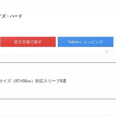
イズ・ハード
楽天市場で探す
Yahooショッピング
ポチッ
イズ（87×56㎜）対応スリーブ8選