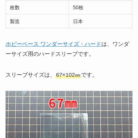
枚数
50枚
製造
日本
ホビーベース ワンダーサイズ・ハード
は、ワンダ
ーサイズ用のハードスリーブです。
スリーブサイズは、
67×102㎜
です。