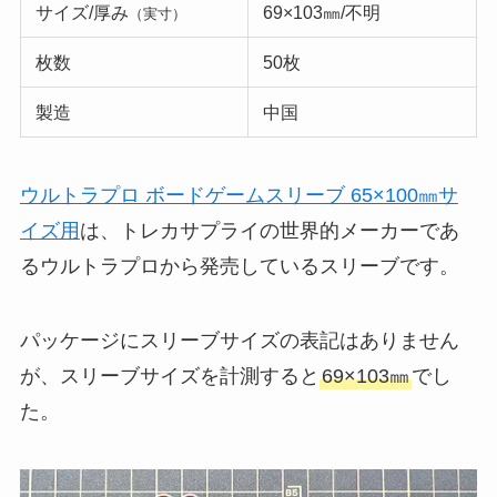
サイズ/厚み
69×103㎜/不明
（実寸）
枚数
50枚
製造
中国
ウルトラプロ ボードゲームスリーブ 65×100㎜サ
イズ用
は、トレカサプライの世界的メーカーであ
るウルトラプロから発売しているスリーブです。
パッケージにスリーブサイズの表記はありません
が、スリーブサイズを計測すると
69×103㎜
でし
た。