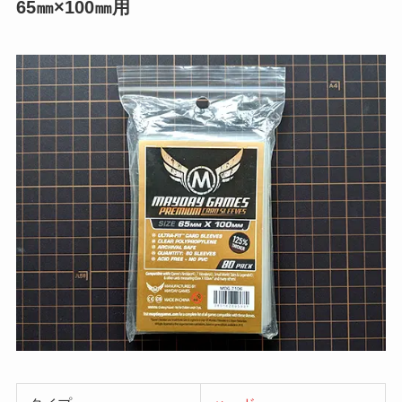
65㎜×100㎜用