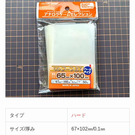
タイプ
ハード
サイズ/厚み
67×102㎜/0.1㎜