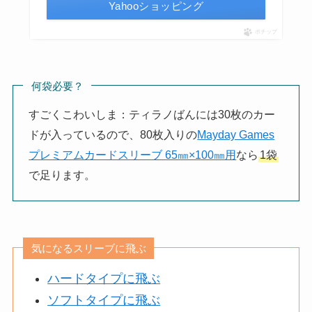
Yahooショッピング
ポチップ
何袋必要？
すごくこわいしま：ティラノばんには30枚のカー
ドが入っているので、80枚入りの
Mayday Games
プレミアムカードスリーブ 65㎜×100㎜用
なら
1袋
で足ります。
気になるスリーブに飛ぶ
ハードタイプに飛ぶ
ソフトタイプに飛ぶ