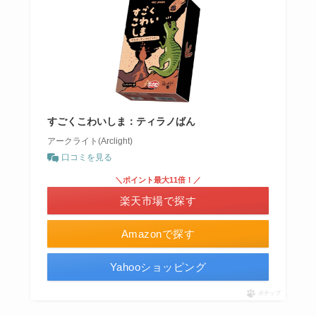
すごくこわいしま：ティラノばん
アークライト(Arclight)
口コミを見る
＼ポイント最大11倍！／
楽天市場で探す
Amazonで探す
Yahooショッピング
ポチップ