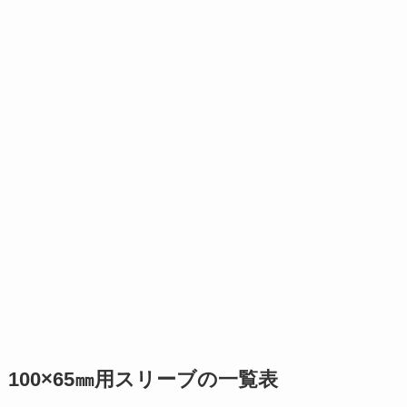
100×65㎜用スリーブの一覧表