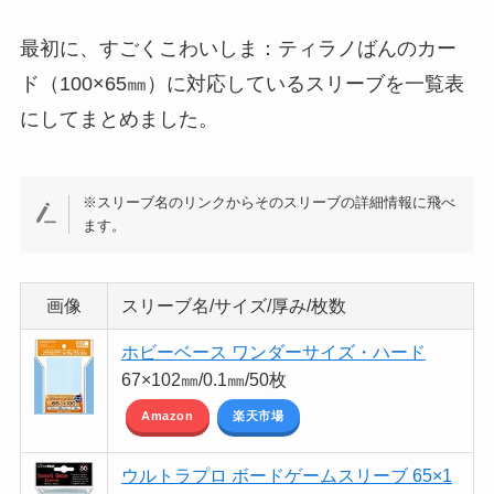
最初に、すごくこわいしま：ティラノばんのカー
ド（100×65㎜）に対応しているスリーブを一覧表
にしてまとめました。
※スリーブ名のリンクからそのスリーブの詳細情報に飛べ
ます。
画像
スリーブ名/サイズ/厚み/枚数
ホビーベース ワンダーサイズ・ハード
67×102㎜/0.1㎜/50枚
Amazon
楽天市場
ウルトラプロ ボードゲームスリーブ 65×1