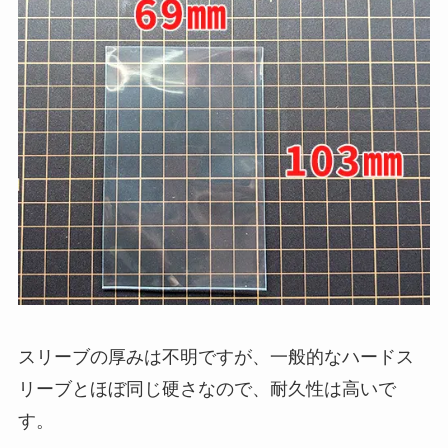
スリーブの厚みは不明ですが、一般的なハードス
リーブとほぼ同じ硬さなので、耐久性は高いで
す。