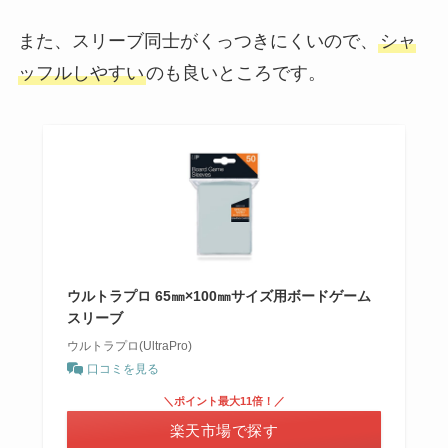
また、スリーブ同士がくっつきにくいので、
シャ
ッフルしやすい
のも良いところです。
ウルトラプロ 65㎜×100㎜サイズ用ボードゲーム
スリーブ
ウルトラプロ(UltraPro)
口コミを見る
＼ポイント最大11倍！／
楽天市場で探す