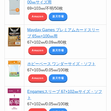
00㎜サイズ用
69×103㎜/不明/50枚
Amazon
楽天市場
Mayday Games プレミアムカードスリー
ブ 65㎜×100㎜用
67×102㎜/0.09㎜/80枚
Amazon
楽天市場
ホビーベース ワンダーサイズ・ソフト
67×103㎜/0.05㎜/100枚
Amazon
楽天市場
Engamesスリーブ 67×102㎜サイズ・ソフ
ト
67×102㎜/0.05㎜/100枚