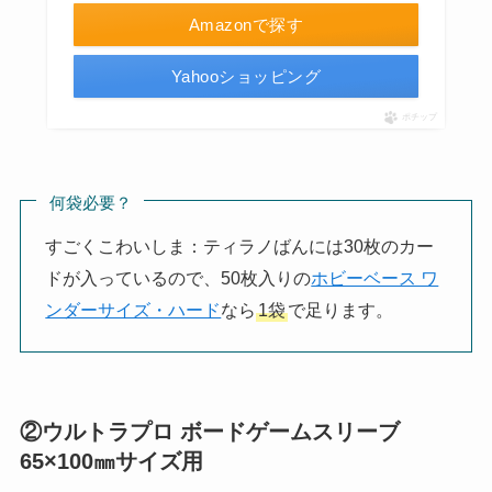
Amazonで探す
Yahooショッピング
ポチップ
何袋必要？
すごくこわいしま：ティラノばんには30枚のカー
ドが入っているので、50枚入りの
ホビーベース ワ
ンダーサイズ・ハード
なら
1袋
で足ります。
②ウルトラプロ ボードゲームスリーブ
65×100㎜サイズ用