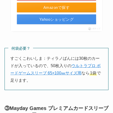
Amazonで探す
Yahooショッピング
ポチップ
何袋必要？
すごくこわいしま：ティラノばんには30枚のカー
ドが入っているので、50枚入りの
ウルトラプロ ボ
ードゲームスリーブ 65×100㎜サイズ用
なら
1袋
で
足ります。
③Mayday Games プレミアムカードスリーブ