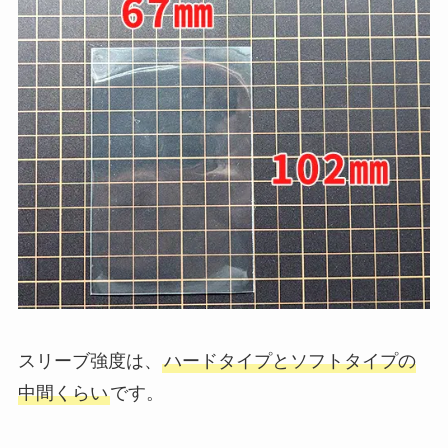
スリーブ強度は、
ハードタイプとソフトタイプの
中間くらい
です。