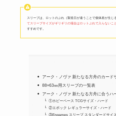
スリーブは、ロットのぶれ（製造日が違うことで個体差が生じ
てスリーブサイズがギリギリの場合はロットぶれで入らないこ
すすめです。
アーク・ノヴァ 新たなる方舟のカード
88×63㎜用スリーブの一覧表
アーク・ノヴァ 新たなる方舟に合うハ
①ホビーベース TCGサイズ・ハード
②エポック レギュラーサイズ・ハード
③Engames スリーブ スタンダードサイ