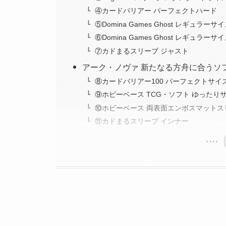
④カードバリアー パーフェクトハード
⑤Domina Games Ghost レギュラ
⑥Domina Games Ghost レギュ
⑦カドまるスリーブ ジャスト
アーク・ノヴァ 新たなる方舟に合うソ
⑧カードバリアー100 パーフェクトサイ
⑨ホビーベース TCG・ソフト ゆったり
⑩ホビーベース 両表面エンボスマットス
⑪カドまるスリーブ インナー