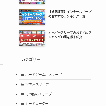
【徹底評価】インナースリーブ
のおすすめランキング13選
オーバースリーブのおすすめラ
ンキング13選を徹底紹介
カテゴリー
ボードゲーム用スリーブ
TCG用スリーブ
その他のスリーブ
カードローダー