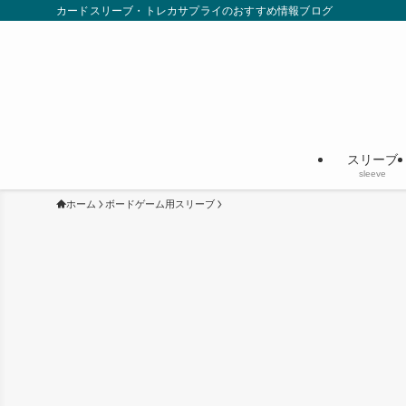
カードスリーブ・トレカサプライのおすすめ情報ブログ
スリーブ
sleeve
ホーム
ボードゲーム用スリーブ