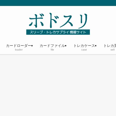
カードローダー
カードファイル
トレカケース
トレカ
loader
file
case
sell