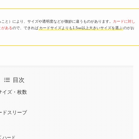
ること）により、サイズや透明度などが微妙に違うものがあります。
カードに対し
とがある
ので、できれば
カードサイズよりも1.5㎜以上大きいサイズを選ぶ
のがお
目次
サイズ・枚数
ードスリーブ
ズ ハード