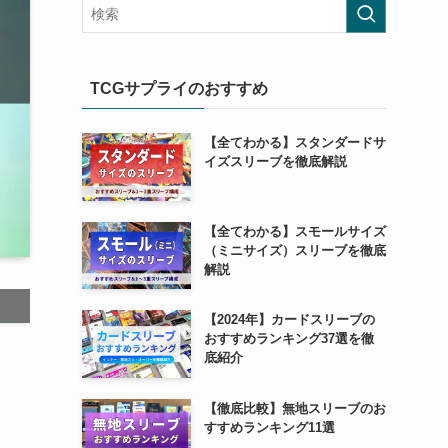
TCGサプライのおすすめ
【全てわかる】スタンダードサ
イズスリーブを徹底解説
【全てわかる】スモールサイズ
（ミニサイズ）スリーブを徹底
解説
【2024年】カードスリーブの
おすすめランキング37選を徹
底紹介
【徹底比較】無地スリーブのお
すすめランキング11選