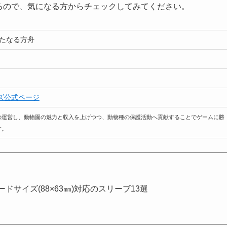
るので、気になる方からチェックしてみてください。
新たなる方舟
ズ公式ページ
の運営し、動物園の魅力と収入を上げつつ、動物種の保護活動へ貢献することでゲームに勝
す。
ドサイズ(88×63㎜)対応のスリーブ13選