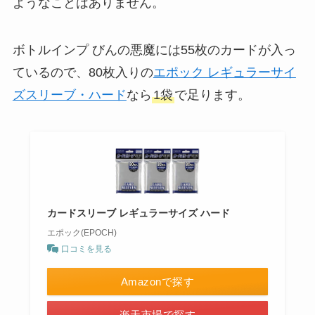
ようなことはありません。
ボトルインプ びんの悪魔には55枚のカードが入っ
ているので、80枚入りの
エポック レギュラーサイ
ズスリーブ・ハード
なら
1袋
で足ります。
カードスリーブ レギュラーサイズ ハード
エポック(EPOCH)
口コミを見る
Amazonで探す
楽天市場で探す