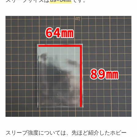
スリーブサイズは
89×64㎜
です。
スリーブ強度については、先ほど紹介したホビー