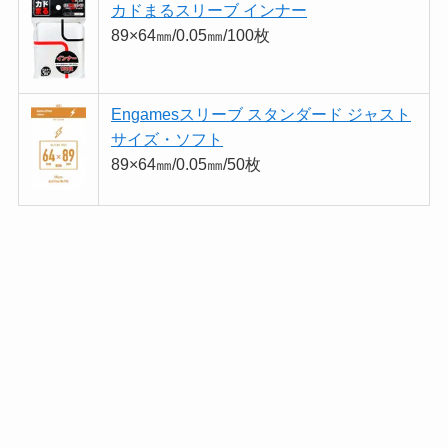
カドまるスリーブ インナー
89×64㎜/0.05㎜/100枚
Engamesスリーブ スタンダード ジャスト
サイズ・ソフト
89×64㎜/0.05㎜/50枚