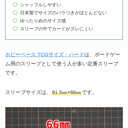
シャッフルしやすい
日本製でサイズのバラつきがほとんどない
ゆったりめのサイズ感
スリーブの中でカードがズレにくい
ホビーベース TCGサイズ・ハード
は、ボードゲー
ム用のスリーブとして使う人が多い定番スリーブ
です。
スリーブサイズは、
91.5㎜×66㎜
です。