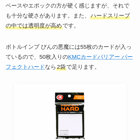
ベースやエポックの方が硬く感じますが、それで
も十分な硬さがあります。また、
ハードスリーブ
の中では透明度が高め
です。
ボトルインプ びんの悪魔には55枚のカードが入っ
ているので、50枚入りの
KMCカードバリアー パー
フェクトハード
なら
2袋
で足ります。