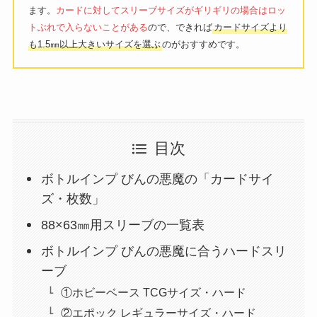
ます。
カードに対してスリーブサイズがギリギリの場合はロッ
トぶれで入らないことがある
ので、できれば
カードサイズより
も1.5㎜以上大きいサイズを選ぶ
のがおすすめです。
目次
ボトルインプ びんの悪魔の「カードサイ
ズ・枚数」
88×63㎜用スリーブの一覧表
ボトルインプ びんの悪魔に合うハードスリ
ーブ
①ホビーベース TCGサイズ・ハード
②エポック レギュラーサイズ・ハード