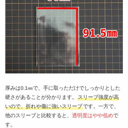
厚みは0.1㎜で、手に取っただけでしっかりとした
硬さがあることが分かります。
スリーブ強度が高
いので、折れや傷に強いスリーブ
です。一方で、
他のスリーブと比較すると、
透明度はやや低め
で
す。