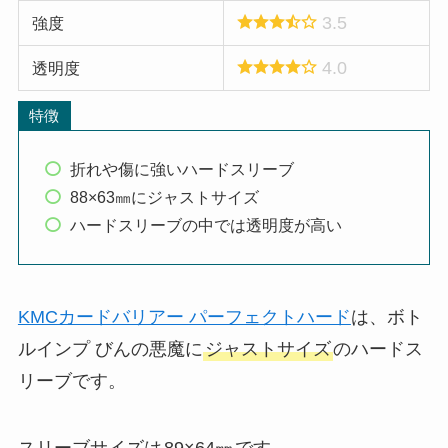
3.5
強度
4.0
透明度
特徴
折れや傷に強いハードスリーブ
88×63㎜にジャストサイズ
ハードスリーブの中では透明度が高い
KMCカードバリアー パーフェクトハード
は、ボト
ルインプ びんの悪魔に
ジャストサイズ
のハードス
リーブです。