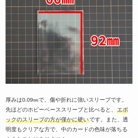
厚みは0.09㎜で、傷や折れに強いスリーブです。
先ほどのホビーベーススリーブと比べると、
エポ
ックのスリーブの方が僅かに硬い
です。また、透
明度もクリアな方で、中のカードの色味が落ちる