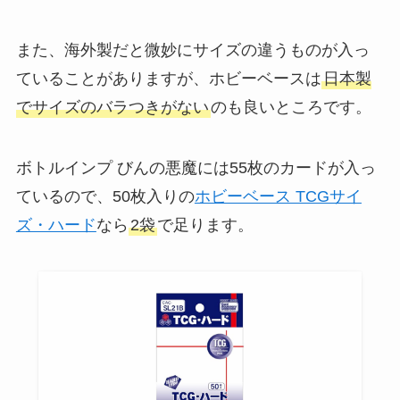
また、海外製だと微妙にサイズの違うものが入っ
ていることがありますが、ホビーベースは
日本製
でサイズのバラつきがない
のも良いところです。
ボトルインプ びんの悪魔には55枚のカードが入っ
ているので、50枚入りの
ホビーベース TCGサイ
ズ・ハード
なら
2袋
で足ります。