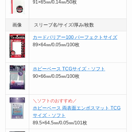
91×65㎜/0.14㎜/50枚
画像
スリーブ名/サイズ/厚み/枚数
カードバリアー100 パーフェクトサイズ
89×64㎜/0.05㎜/100枚
ホビーベース TCGサイズ・ソフト
90×66㎜/0.05㎜/100枚
＼ソフトのおすすめ／
ホビーベース 両表面エンボスマット TCG
サイズ・ソフト
89.5×64.5㎜/0.05㎜/101枚