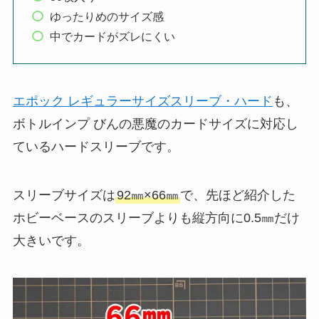
ゆったりめのサイズ感
中でカードがズレにくい
エポック レギュラーサイズスリーブ・ハード
も、
ボトルインプ びんの悪魔のカードサイズに対応し
ているハードスリーブです。
スリーブサイズは
92㎜×66㎜
で、先ほど紹介した
ホビーベースのスリーブよりも縦方向に0.5㎜だけ
大きいです。