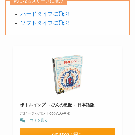
気になるスリーブに飛ぶ
ハードタイプに飛ぶ
ソフトタイプに飛ぶ
ボトルインプ ～びんの悪魔～ 日本語版
ホビージャパン(HobbyJAPAN)
口コミを見る
Amazonで探す