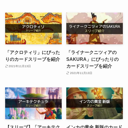
「アクロティリ」にぴった
「ライナークニツィアの
りのカードスリーブを紹介
SAKURA」にぴったりの
カードスリーブを紹介
2021年11月13日
2021年11月13日
【スリーブ】「アーキテク
インカの黄金 新版のカード