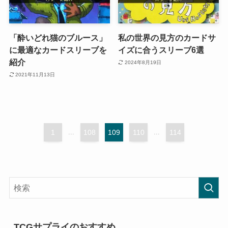
「酔いどれ猫のブルース」
私の世界の見方のカードサ
に最適なカードスリーブを
イズに合うスリーブ6選
紹介
2024年8月19日
2021年11月13日
1
...
108
109
110
...
114
TCGサプライのおすすめ