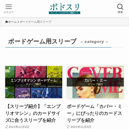
メニュー
検索
ホーム
ボードゲーム用スリーブ
ボードゲーム用スリーブ
– category –
【スリーブ紹介】「エンブ
ボードゲーム「カバー・ミ
リオマシン」のカードサイ
ー」にぴったりのカードス
ズに合うスリーブを紹介
リーブを紹介
2021年11月3日
2021年11月3日