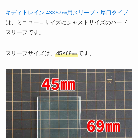
キディトレイン 43×67㎜用スリーブ・厚口タイプ
は、ミニユーロサイズにジャストサイズのハード
スリーブです。
スリーブサイズは、
45×69㎜
です。