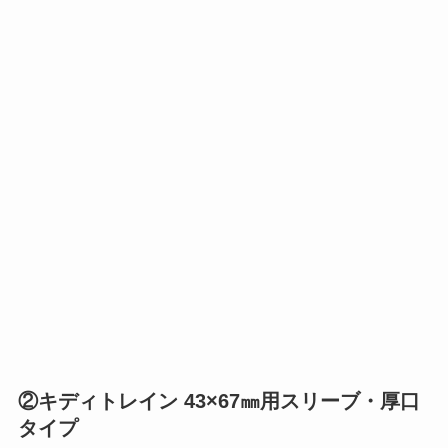
②キディトレイン 43×67㎜用スリーブ・厚口
タイプ