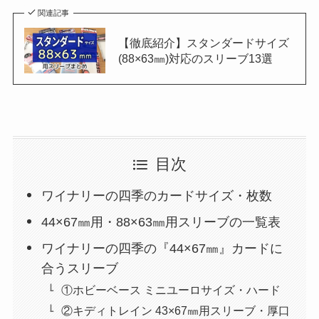
関連記事
【徹底紹介】スタンダードサイズ
(88×63㎜)対応のスリーブ13選
目次
ワイナリーの四季のカードサイズ・枚数
44×67㎜用・88×63㎜用スリーブの一覧表
ワイナリーの四季の『44×67㎜』カードに
合うスリーブ
①ホビーベース ミニユーロサイズ・ハード
②キディトレイン 43×67㎜用スリーブ・厚口