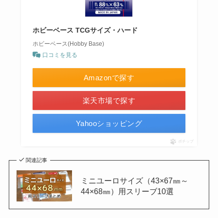
ホビーベース TCGサイズ・ハード
ホビーベース(Hobby Base)
口コミを見る
Amazonで探す
楽天市場で探す
Yahooショッピング
ポチップ
関連記事
ミニユーロサイズ（43×67㎜～
44×68㎜）用スリーブ10選