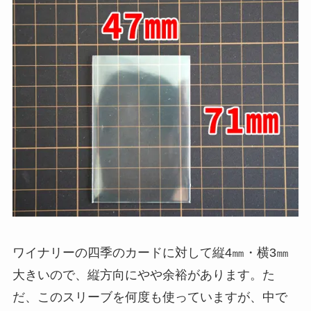
ワイナリーの四季のカードに対して縦4㎜・横3㎜
大きいので、縦方向にやや余裕があります。た
だ、このスリーブを何度も使っていますが、中で