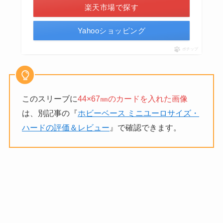
楽天市場で探す
Yahooショッピング
ポチップ
このスリーブに
44×67㎜のカードを入れた画像
は、別記事の『
ホビーベース ミニユーロサイズ・
ハードの評価＆レビュー
』で確認できます。