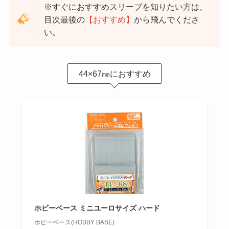
※すぐにおすすめスリーブを知りたい方は、
目次最後の
【おすすめ】
から飛んでくださ
い。
44×67㎜におすすめ
ホビーベース ミニユーロサイズ ハード
ホビーベース(HOBBY BASE)