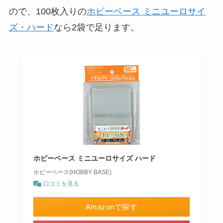
ので、100枚入りの
ホビーベース ミニユーロサイ
ズ・ハード
なら2袋で足ります。
ホビーベース ミニユーロサイズ ハード
ホビーベース(HOBBY BASE)
口コミを見る
Amazonで探す