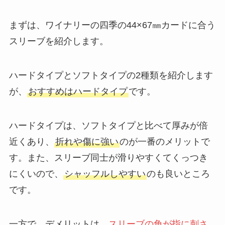
まずは、ワイナリーの四季の44×67㎜カードに合う
スリーブを紹介します。
ハードタイプとソフトタイプの2種類を紹介します
が、
おすすめはハードタイプ
です。
ハードタイプは、ソフトタイプと比べて厚みが倍
近くあり、
折れや傷に強い
のが一番のメリットで
す。また、スリーブ同士が滑りやすくてくっつき
にくいので、
シャッフルしやすい
のも良いところ
です。
一方で、デメリットは、
スリーブの角が指に刺さ