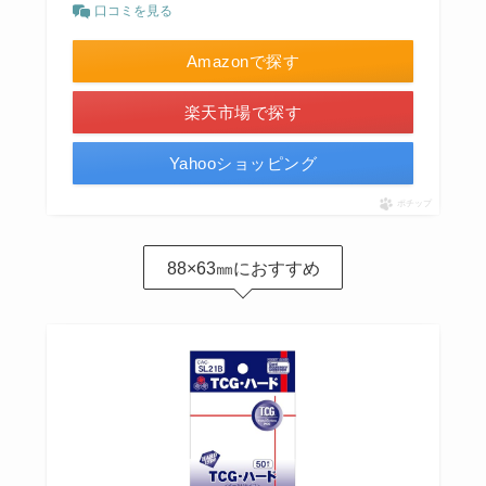
口コミを見る
Amazonで探す
楽天市場で探す
Yahooショッピング
ポチップ
88×63㎜におすすめ