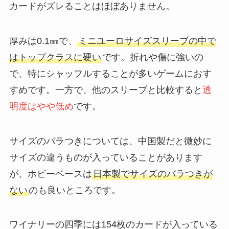
カードがズレることはほぼありません。
厚みは0.1㎜で、
ミニユーロサイズスリーブの中で
はトップクラスに硬い
です。折れや傷に強いの
で、特にシャッフルすることが多いゲームにおす
すめです。一方で、他のスリーブと比較すると
透
明度はやや低め
です。
サイズのバラつきについては、中国製だと微妙に
サイズの違うものが入っていることがあります
が、ホビーベースは
日本製でサイズのバラつきが
ない
のも良いところです。
ワイナリーの四季には154枚のカードが入っている