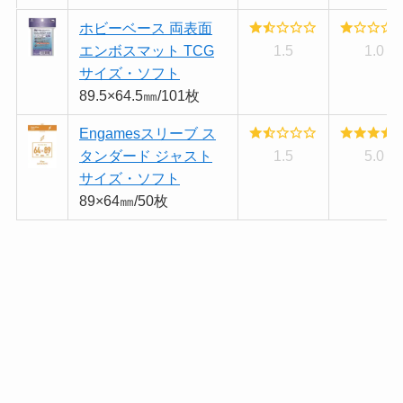
ホビーベース 両表面
エンボスマット TCG
1.5
1.0
サイズ・ソフト
89.5×64.5㎜/101枚
Engamesスリーブ ス
タンダード ジャスト
1.5
5.0
サイズ・ソフト
89×64㎜/50枚