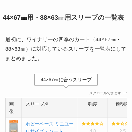
44×67㎜用・88×63㎜用スリーブの一覧表
最初に、ワイナリーの四季のカード（44×67㎜・
88×63㎜）に対応しているスリーブを一覧表にして
まとめました。
44×67㎜に合うスリーブ
スクロールできます
画
スリーブ名
強度
透明度
像
ホビーベース ミニユー
ロサイズ・ハード
4.0
2.5