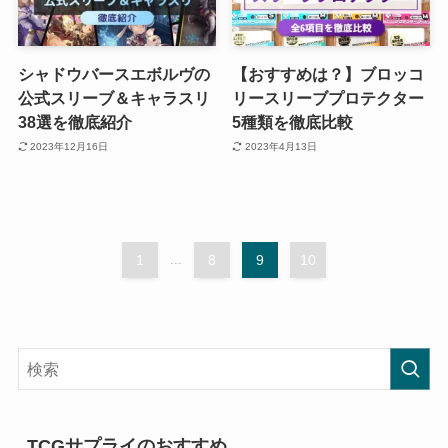
シャドウバースエボルヴの
【おすすめは？】ブロッコ
公式スリーブ＆キャラスリ
リースリーブプロテクター
38選を徹底紹介
5種類を徹底比較
2023年12月16日
2023年4月13日
1
...
8
9
10
TCGサプライのおすすめ