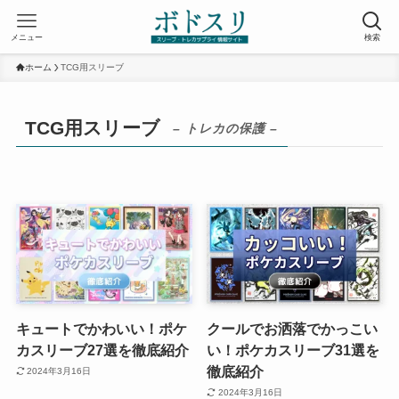
メニュー
検索
ホーム
TCG用スリーブ
TCG用スリーブ
– トレカの保護 –
キュートでかわいい！ポケ
クールでお洒落でかっこい
カスリーブ27選を徹底紹介
い！ポケカスリーブ31選を
徹底紹介
2024年3月16日
2024年3月16日