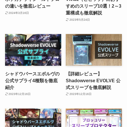
の違いを徹底レビュー
すめのスリーブ10選！2～3
重構成も徹底解説
2024年3月16日
2023年5月24日
シャドウバースエボルヴの
【詳細レビュー】
公式サプライ4種類を徹底
Shadowverse EVOLVE 公
紹介
式スリーブを徹底解説
2023年12月16日
2023年12月16日