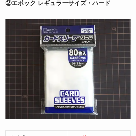
②エポック レギュラーサイズ・ハード