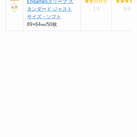
Engamesスリーブ ス
タンダード ジャスト
1.5
5.0
サイズ・ソフト
89×64㎜/50枚