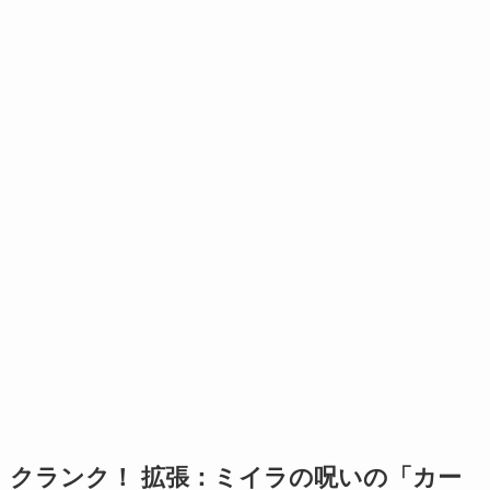
クランク！ 拡張：ミイラの呪いの「カー