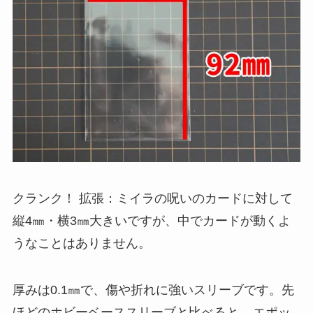
クランク！ 拡張：ミイラの呪いのカードに対して
縦4㎜・横3㎜大きいですが、中でカードが動くよ
うなことはありません。
厚みは0.1㎜で、傷や折れに強いスリーブです。先
ほどのホビーベーススリーブと比べると、
エポッ