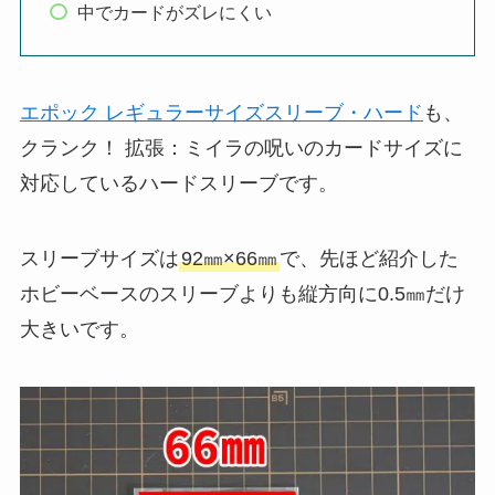
中でカードがズレにくい
エポック レギュラーサイズスリーブ・ハード
も、
クランク！ 拡張：ミイラの呪いのカードサイズに
対応しているハードスリーブです。
スリーブサイズは
92㎜×66㎜
で、先ほど紹介した
ホビーベースのスリーブよりも縦方向に0.5㎜だけ
大きいです。