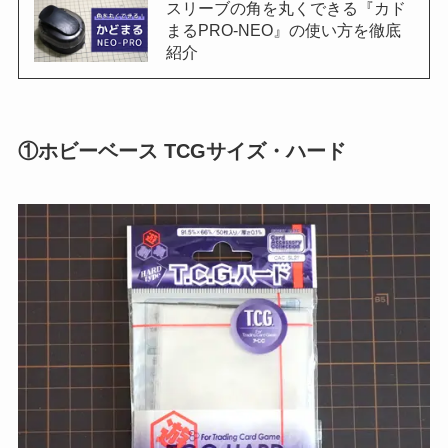
スリーブの角を丸くできる『カド
まるPRO-NEO』の使い方を徹底
紹介
①ホビーベース TCGサイズ・ハード