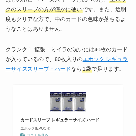
クのスリーブの方が僅かに硬い
です。また、透明
度もクリアな方で、中のカードの色味が落ちるよ
うなことはありません。
クランク！ 拡張：ミイラの呪いには40枚のカード
が入っているので、80枚入りの
エポック レギュラ
ーサイズスリーブ・ハード
なら
1袋
で足ります。
カードスリーブ レギュラーサイズ ハード
エポック(EPOCH)
口コミを見る