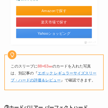
Amazonで探す
楽天市場で探す
Yahooショッピング
ポチップ
このスリーブに
88×63㎜
のカードを入れた写真
は、別記事の『
エポック レギュラーサイズスリー
ブ・ハードの評価＆レビュー
』で確認できます。
③カードバリアー パーフェクトハード