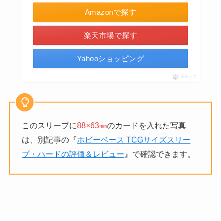
Amazonで探す
楽天市場で探す
Yahooショッピング
ポチップ
このスリーブに
88×63㎜
のカードを入れた写真
は、別記事の『
ホビーベース TCGサイズスリー
ブ・ハードの評価＆レビュー
』で確認できます。