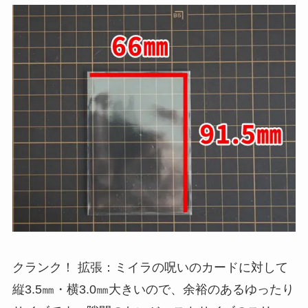
クランク！ 拡張：ミイラの呪いのカードに対して
縦3.5㎜・横3.0㎜大きいので、余裕のあるゆったり