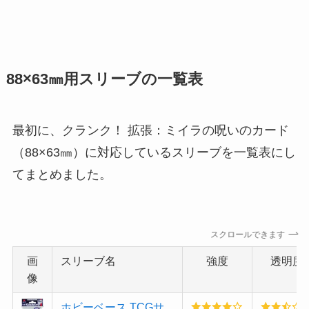
88×63㎜用スリーブの一覧表
最初に、クランク！ 拡張：ミイラの呪いのカード
（88×63㎜）に対応しているスリーブを一覧表にし
てまとめました。
スクロールできます
画
スリーブ名
強度
透明度
像
ホビーベース TCGサ