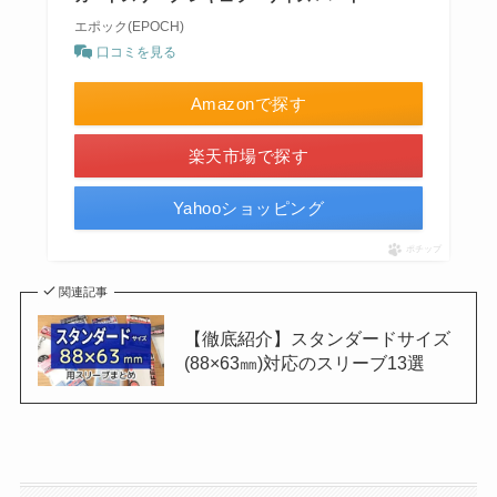
エポック(EPOCH)
口コミを見る
Amazonで探す
楽天市場で探す
Yahooショッピング
ポチップ
関連記事
【徹底紹介】スタンダードサイズ
(88×63㎜)対応のスリーブ13選