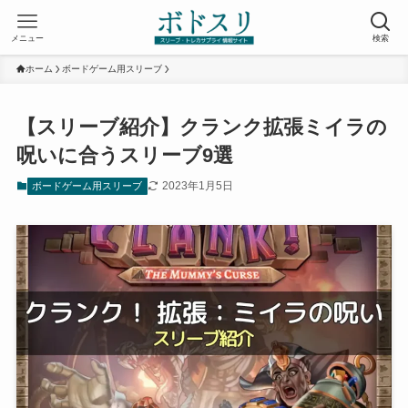
メニュー
検索
ホーム
ボードゲーム用スリーブ
【スリーブ紹介】クランク拡張ミイラの
呪いに合うスリーブ9選
2023年1月5日
ボードゲーム用スリーブ