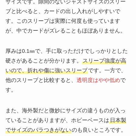
サイズです。隙間のないジャストサイズのスリー
ブと比べると、カードの出し入れがしやすいで
す。このスリーブは実際に何度も使っています
が、中でカードがズレることもほぼありません。
厚みは0.1㎜で、手に取っただけでしっかりとした
硬さがあることが分かります。
スリーブ強度が高
いので、折れや傷に強いスリーブ
です。一方で、
他のスリーブと比較すると、
透明度はやや低め
で
す。
また、海外製だと微妙にサイズの違うものが入っ
ていることがありますが、ホビーベースは
日本製
でサイズのバラつきがない
のも良いところです。