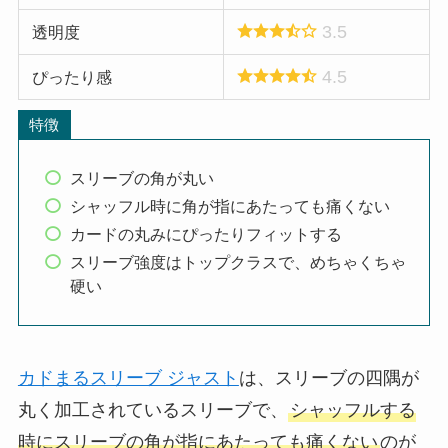
3.5
透明度
4.5
ぴったり感
特徴
スリーブの角が丸い
シャッフル時に角が指にあたっても痛くない
カードの丸みにぴったりフィットする
スリーブ強度はトップクラスで、めちゃくちゃ
硬い
カドまるスリーブ ジャスト
は、スリーブの四隅が
丸く加工されているスリーブで、
シャッフルする
時にスリーブの角が指にあたっても痛くない
のが