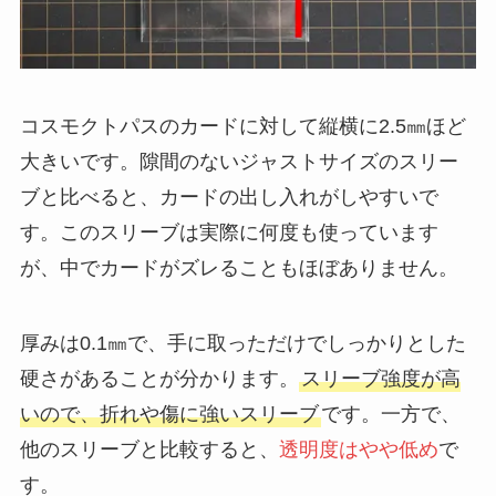
コスモクトパスのカードに対して縦横に2.5㎜ほど
大きいです。隙間のないジャストサイズのスリー
ブと比べると、カードの出し入れがしやすいで
す。このスリーブは実際に何度も使っています
が、中でカードがズレることもほぼありません。
厚みは0.1㎜で、手に取っただけでしっかりとした
硬さがあることが分かります。
スリーブ強度が高
いので、折れや傷に強いスリーブ
です。一方で、
他のスリーブと比較すると、
透明度はやや低め
で
す。