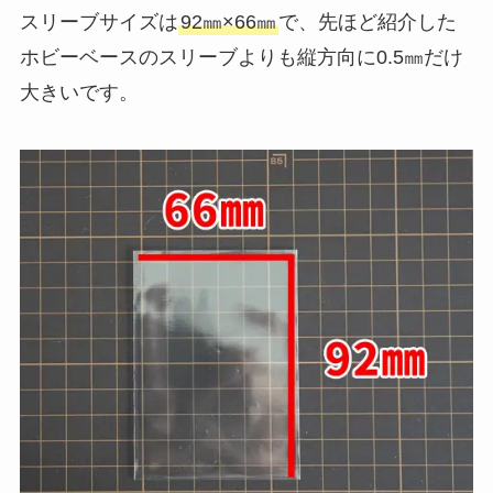
スリーブサイズは
92㎜×66㎜
で、先ほど紹介した
ホビーベースのスリーブよりも縦方向に0.5㎜だけ
大きいです。