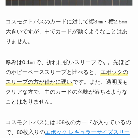
コスモクトパスのカードに対して縦3㎜・横2.5㎜
大きいですが、中でカードが動くようなことはあ
りません。
厚みは0.1㎜で、折れに強いスリーブです。先ほど
のホビーベーススリーブと比べると、
エポックの
スリーブの方が僅かに硬い
です。また、透明度も
クリアな方で、中のカードの色味が落ちるような
ことはありません。
コスモクトパスには108枚のカードが入っているの
で、80枚入りの
エポック レギュラーサイズスリー