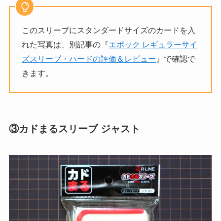
このスリーブにスタンダードサイズのカードを入
れた写真は、別記事の『
エポック レギュラーサイ
ズスリーブ・ハードの評価＆レビュー
』で確認で
きます。
③カドまるスリーブ ジャスト