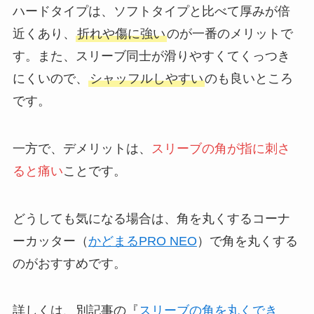
ハードタイプは、ソフトタイプと比べて厚みが倍
近くあり、
折れや傷に強い
のが一番のメリットで
す。また、スリーブ同士が滑りやすくてくっつき
にくいので、
シャッフルしやすい
のも良いところ
です。
一方で、デメリットは、
スリーブの角が指に刺さ
ると痛い
ことです。
どうしても気になる場合は、角を丸くするコーナ
ーカッター（
かどまるPRO NEO
）で角を丸くする
のがおすすめです。
詳しくは、別記事の『
スリーブの角を丸くでき