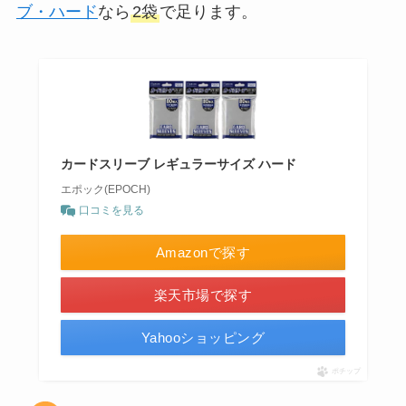
ブ・ハード
なら
2袋
で足ります。
カードスリーブ レギュラーサイズ ハード
エポック(EPOCH)
口コミを見る
Amazonで探す
楽天市場で探す
Yahooショッピング
ポチップ