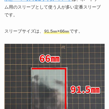
ム用のスリーブとして使う人が多い定番スリーブ
です。
スリーブサイズは、
91.5㎜×66㎜
です。