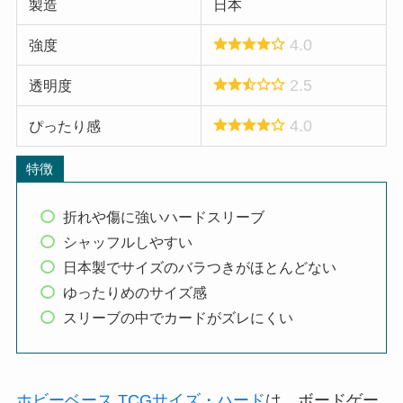
製造
日本
4.0
強度
2.5
透明度
4.0
ぴったり感
特徴
折れや傷に強いハードスリーブ
シャッフルしやすい
日本製でサイズのバラつきがほとんどない
ゆったりめのサイズ感
スリーブの中でカードがズレにくい
ホビーベース TCGサイズ・ハード
は、ボードゲー