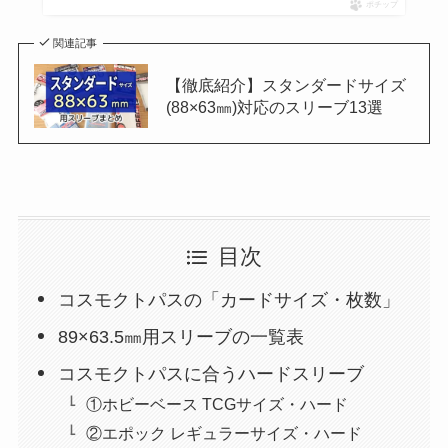
ポチップ
関連記事
【徹底紹介】スタンダードサイズ
(88×63㎜)対応のスリーブ13選
目次
コスモクトパスの「カードサイズ・枚数」
89×63.5㎜用スリーブの一覧表
コスモクトパスに合うハードスリーブ
①ホビーベース TCGサイズ・ハード
②エポック レギュラーサイズ・ハード