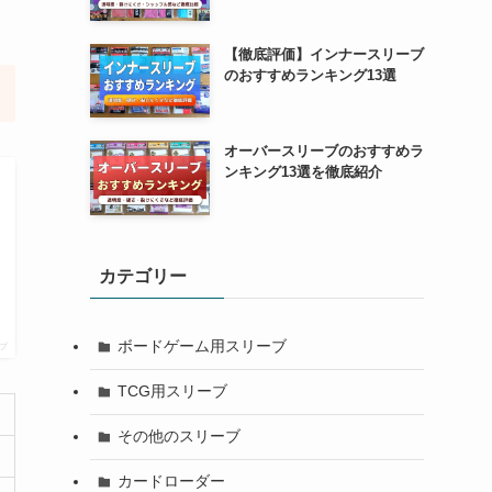
【徹底評価】インナースリーブ
のおすすめランキング13選
オーバースリーブのおすすめラ
ンキング13選を徹底紹介
カテゴリー
ボードゲーム用スリーブ
プ
TCG用スリーブ
その他のスリーブ
カードローダー