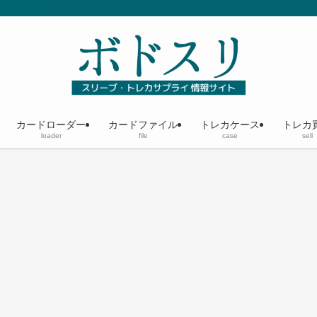
カードローダー
カードファイル
トレカケース
トレカ
loader
file
case
sell