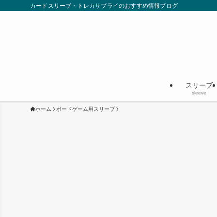
カードスリーブ・トレカサプライのおすすめ情報ブログ
スリーブ
sleeve
ホーム
ボードゲーム用スリーブ