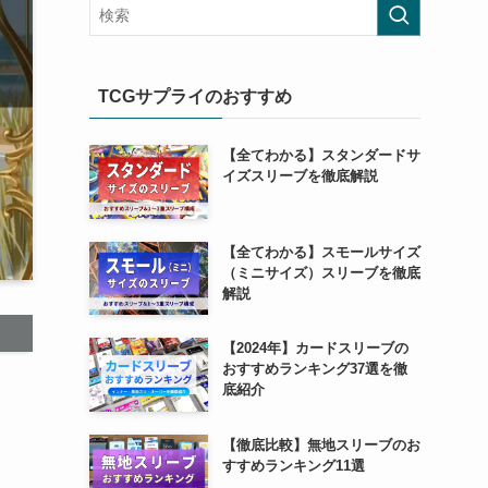
TCGサプライのおすすめ
【全てわかる】スタンダードサ
イズスリーブを徹底解説
【全てわかる】スモールサイズ
（ミニサイズ）スリーブを徹底
解説
【2024年】カードスリーブの
おすすめランキング37選を徹
底紹介
【徹底比較】無地スリーブのお
すすめランキング11選