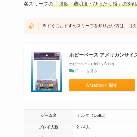
各スリーブの
「強度・透明度・ぴったり感」の3項
※すぐにおすすめスリーブを知りたい方は、目次
ホビーベース アメリカンサイ
ホビーベース(Hobby Base)
口コミを見る
Amazonで探す
デルタ（Delta）
ゲーム名
2～4人
プレイ人数