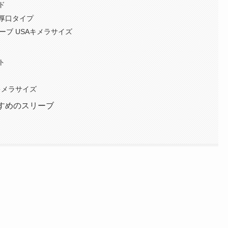
ド
厚口タイプ
リーブ USAキメラサイズ
ト
Aキメラサイズ
すすめのスリーブ