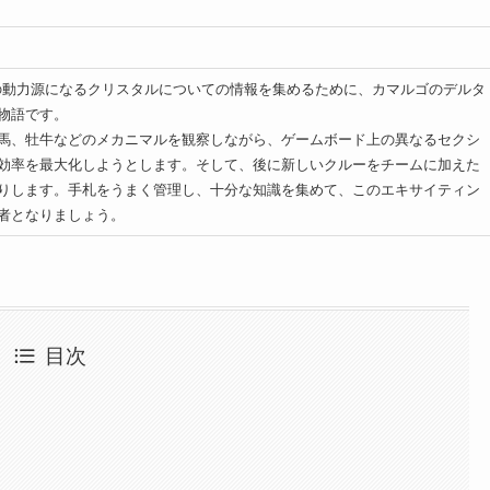
E）の動力源になるクリスタルについての情報を集めるために、カマルゴのデルタ
物語です。
馬、牡牛などのメカニマルを観察しながら、ゲームボード上の異なるセクシ
効率を最大化しようとします。そして、後に新しいクルーをチームに加えた
りします。手札をうまく管理し、十分な知識を集めて、このエキサイティン
者となりましょう。
目次