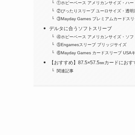
①ホビーベース アメリカンサイズ・ハー
②ぴったりスリーブ ユーロサイズ・透明
③Mayday Games プレミアムカードス
デルタに合うソフトスリーブ
④ホビーベース アメリカンサイズ・ソフ
⑤Engamesスリーブ ブリッジサイズ
⑥Mayday Games カードスリーブ US
【おすすめ】87.5×57.5㎜カードにお
関連記事