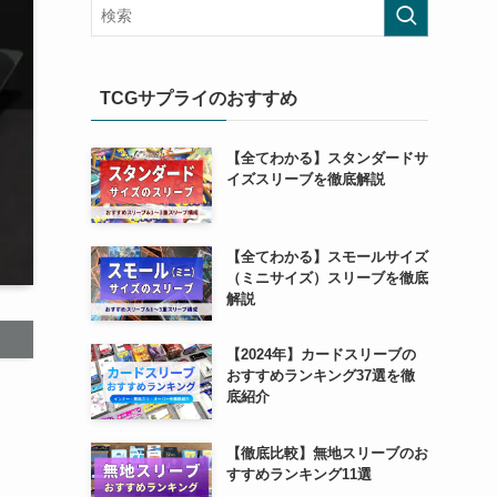
TCGサプライのおすすめ
【全てわかる】スタンダードサ
イズスリーブを徹底解説
【全てわかる】スモールサイズ
（ミニサイズ）スリーブを徹底
解説
【2024年】カードスリーブの
おすすめランキング37選を徹
底紹介
【徹底比較】無地スリーブのお
すすめランキング11選