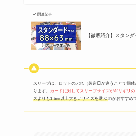
関連記事
【徹底紹介】スタンダー
スリーブは、ロットのぶれ（製造日が違うことで個体
ります。
カードに対してスリーブサイズがギリギリの
ズよりも1.5㎜以上大きいサイズを選ぶ
のがおすすめ