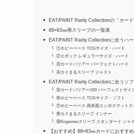
EAT/PAINT Rarity Collectionの
88×63㎜用スリーブの一覧表
EAT/PAINT Rarity Collectionに
①ホビーベース TCGサイズ・ハード
②エポック レギュラーサイズ・ハード
③カードバリアー パーフェクトハード
④カドまるスリーブ ジャスト
EAT/PAINT Rarity Collectionに
⑤カードバリアー100 パーフェクトサイ
⑥ホビーベース TCGサイズ・ソフト
⑦ホビーベース 両表面エンボスマットス
⑧カドまるスリーブ インナー
⑨Engamesスリーブ スタンダード ジ
【おすすめ】88×63㎜カードにおすす