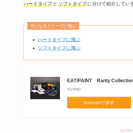
ハードタイプ
と
ソフトタイプ
に分けて紹介してい
気になるスリーブに飛ぶ
ハードタイプに飛ぶ
ソフトタイプに飛ぶ
EAT/PAINT Rarity Collectio
YUTRIO
Amazonで探す
＼ハー