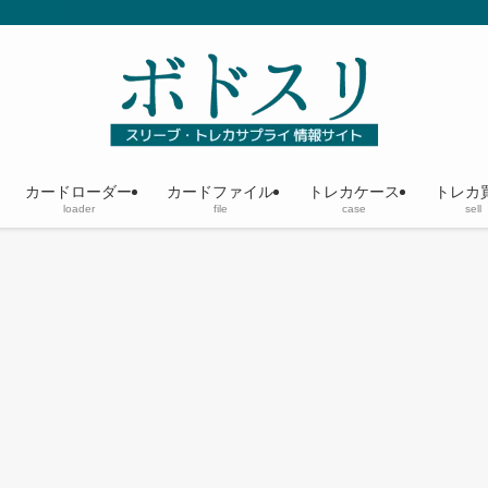
カードローダー
カードファイル
トレカケース
トレカ
loader
file
case
sell