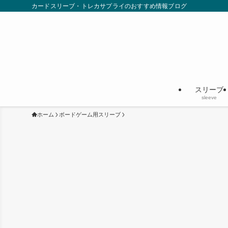
カードスリーブ・トレカサプライのおすすめ情報ブログ
スリーブ
sleeve
ホーム
ボードゲーム用スリーブ