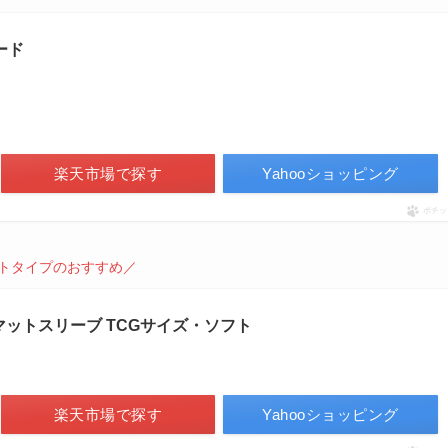
ード
楽天市場で探す
Yahooショッピング
ポチッ
トタイプのおすすめ／
マットスリーブ TCGサイズ・ソフト
楽天市場で探す
Yahooショッピング