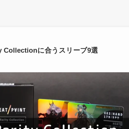
y Collectionに合うスリーブ9選