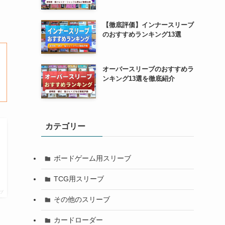
【徹底評価】インナースリーブ
のおすすめランキング13選
オーバースリーブのおすすめラ
ンキング13選を徹底紹介
カテゴリー
ボードゲーム用スリーブ
TCG用スリーブ
プ
その他のスリーブ
カードローダー