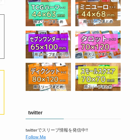
プ
twitter
twitterでスリーブ情報を発信中!!
Follow Me