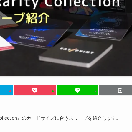
y Collection』のカードサイズに合うスリーブを紹介します。