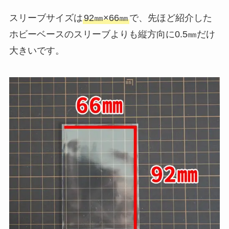
スリーブサイズは
92㎜×66㎜
で、先ほど紹介した
ホビーベースのスリーブよりも縦方向に0.5㎜だけ
大きいです。