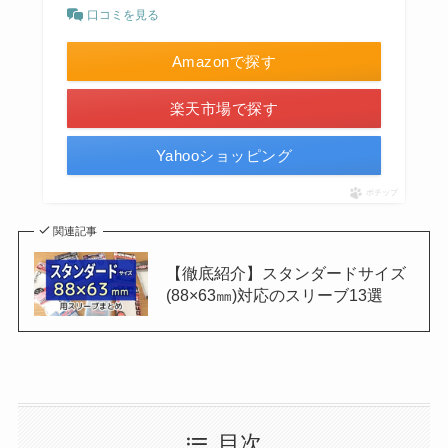
口コミを見る
Amazonで探す
楽天市場で探す
Yahooショッピング
ポチップ
関連記事
【徹底紹介】スタンダードサイズ
(88×63㎜)対応のスリーブ13選
目次