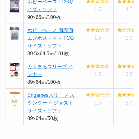
ホビーベース TCGサ
イズ・ソフト
1.5
4.5
90×66㎜/100枚
ホビーベース 両表面
エンボスマット TCG
1.5
1.0
サイズ・ソフト
89.5×64.5㎜/101枚
カドまるスリーブ イ
ンナー
1.5
3.5
89×64㎜/100枚
Engamesスリーブ ス
タンダード ジャスト
1.5
5.0
サイズ・ソフト
89×64㎜/50枚