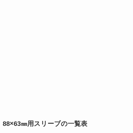
88×63㎜用スリーブの一覧表