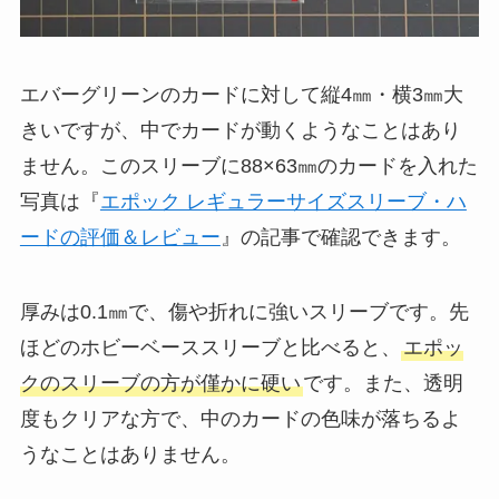
エバーグリーンのカードに対して縦4㎜・横3㎜大
きいですが、中でカードが動くようなことはあり
ません。このスリーブに88×63㎜のカードを入れた
写真は『
エポック レギュラーサイズスリーブ・ハ
ードの評価＆レビュー
』の記事で確認できます。
厚みは0.1㎜で、傷や折れに強いスリーブです。先
ほどのホビーベーススリーブと比べると、
エポッ
クのスリーブの方が僅かに硬い
です。また、透明
度もクリアな方で、中のカードの色味が落ちるよ
うなことはありません。