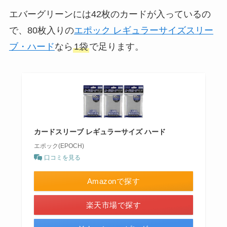
エバーグリーンには42枚のカードが入っているの
で、80枚入りの
エポック レギュラーサイズスリー
ブ・ハード
なら
1袋
で足ります。
カードスリーブ レギュラーサイズ ハード
エポック(EPOCH)
口コミを見る
Amazonで探す
楽天市場で探す