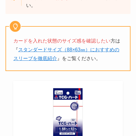
い。
カードを入れた状態のサイズ感を確認したい
方は
『
スタンダードサイズ（88×63㎜）におすすめの
スリーブを徹底紹介
』をご覧ください。