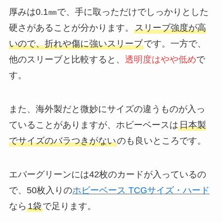
厚みは0.1㎜で、手に取っただけでしっかりとした
硬さがあることが分かります。
スリーブ強度が高
いので、折れや傷に強いスリーブ
です。一方で、
他のスリーブと比較すると、
透明度はやや低め
で
す。
また、海外製だと微妙にサイズの違うものが入っ
ていることがありますが、ホビーベースは
日本製
でサイズのバラつきがない
のも良いところです。
エバーグリーンには42枚のカードが入っているの
で、50枚入りの
ホビーベース TCGサイズ・ハード
なら
1袋
で足ります。