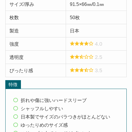
サイズ/厚み
91.5×66㎜/0.1㎜
枚数
50枚
製造
日本
4.0
強度
2.5
透明度
3.5
ぴったり感
特徴
折れや傷に強いハードスリーブ
シャッフルしやすい
日本製でサイズのバラつきがほとんどない
ゆったりめのサイズ感