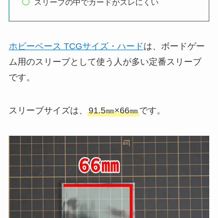
スリーブの中でカードがズレにくい
ホビーベース TCGサイズ・ハード
は、ボードゲー
ム用のスリーブとして使う人が多い定番スリーブ
です。
スリーブサイズは、
91.5㎜×66㎜
です。