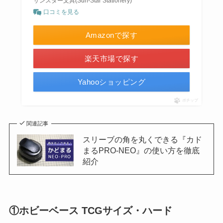
サンスター文具(Sun-Star Stationery)
口コミを見る
Amazonで探す
楽天市場で探す
Yahooショッピング
ポチップ
関連記事
スリーブの角を丸くできる『カド
まるPRO-NEO』の使い方を徹底
紹介
①ホビーベース TCGサイズ・ハード