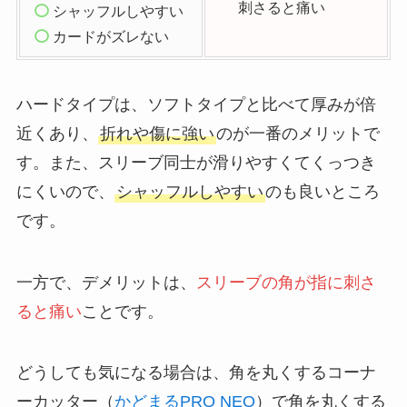
刺さると痛い
シャッフルしやすい
カードがズレない
ハードタイプは、ソフトタイプと比べて厚みが倍
近くあり、
折れや傷に強い
のが一番のメリットで
す。また、スリーブ同士が滑りやすくてくっつき
にくいので、
シャッフルしやすい
のも良いところ
です。
一方で、デメリットは、
スリーブの角が指に刺さ
ると痛い
ことです。
どうしても気になる場合は、角を丸くするコーナ
ーカッター（
かどまるPRO NEO
）で角を丸くする