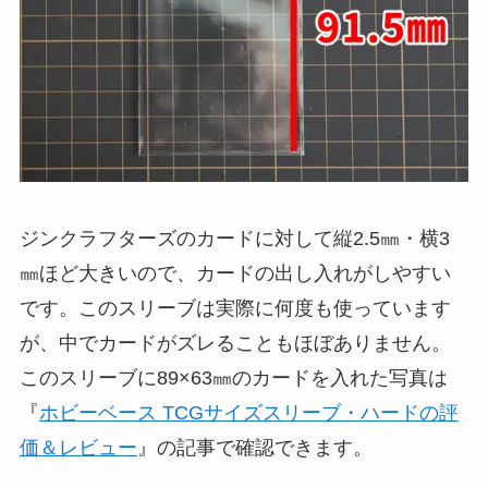
ジンクラフターズのカードに対して縦2.5㎜・横3
㎜ほど大きいので、カードの出し入れがしやすい
です。このスリーブは実際に何度も使っています
が、中でカードがズレることもほぼありません。
このスリーブに89×63㎜のカードを入れた写真は
『
ホビーベース TCGサイズスリーブ・ハードの評
価＆レビュー
』の記事で確認できます。