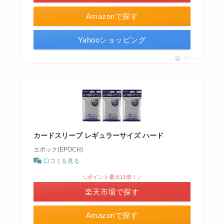
Amazonで探す
Yahooショッピング
ポチップ
カードスリーブ レギュラーサイズ ハード
エポック(EPOCH)
口コミを見る
＼ポイント最大11倍！／
楽天市場で探す
Amazonで探す