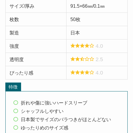
サイズ/厚み
91.5×66㎜/0.1㎜
枚数
50枚
製造
日本
4.0
強度
2.5
透明度
4.0
ぴったり感
特徴
折れや傷に強いハードスリーブ
シャッフルしやすい
日本製でサイズのバラつきがほとんどない
ゆったりめのサイズ感