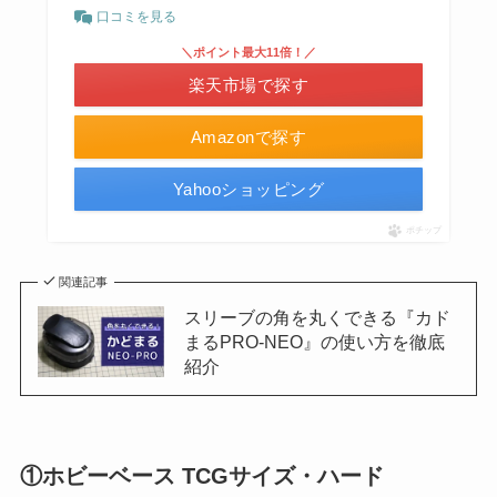
口コミを見る
＼ポイント最大11倍！／
楽天市場で探す
Amazonで探す
Yahooショッピング
ポチップ
関連記事
スリーブの角を丸くできる『カド
まるPRO-NEO』の使い方を徹底
紹介
①ホビーベース TCGサイズ・ハード