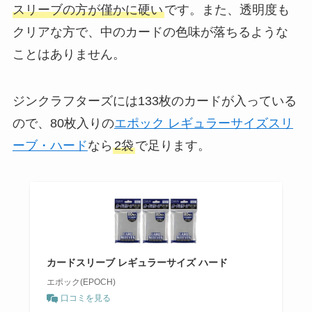
スリーブの方が僅かに硬い
です。また、透明度も
クリアな方で、中のカードの色味が落ちるような
ことはありません。
ジンクラフターズには133枚のカードが入っている
ので、80枚入りの
エポック レギュラーサイズスリ
ーブ・ハード
なら
2袋
で足ります。
カードスリーブ レギュラーサイズ ハード
エポック(EPOCH)
口コミを見る