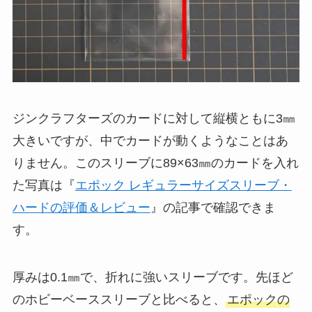
ジンクラフターズのカードに対して縦横ともに3㎜
大きいですが、中でカードが動くようなことはあ
りません。このスリーブに89×63㎜のカードを入れ
た写真は『
エポック レギュラーサイズスリーブ・
ハードの評価＆レビュー
』の記事で確認できま
す。
厚みは0.1㎜で、折れに強いスリーブです。先ほど
のホビーベーススリーブと比べると、
エポックの