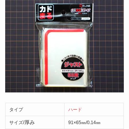
タイプ
ハード
/厚み
サイズ
91×65㎜/0.14㎜