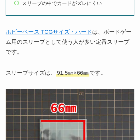
スリーブの中でカードがズレにくい
ホビーベース TCGサイズ・ハード
は、ボードゲー
ム用のスリーブとして使う人が多い定番スリーブ
です。
スリーブサイズは、
91.5㎜×66㎜
です。