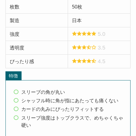
枚数
50枚
製造
日本
5.0
強度
3.5
透明度
4.5
ぴったり感
特徴
スリーブの角が丸い
シャッフル時に角が指にあたっても痛くない
カードの丸みにぴったりフィットする
スリーブ強度はトップクラスで、めちゃくちゃ
硬い