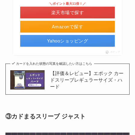
＼ポイント最大11倍！／
楽天市場で探す
Amazonで探す
Yahooショッピング
ポチップ
カードを入れた状態の写真を確認したい方はこちら
【評価＆レビュー】エポック カー
ドスリーブレギュラーサイズ・ハ
ード
③カドまるスリーブ ジャスト