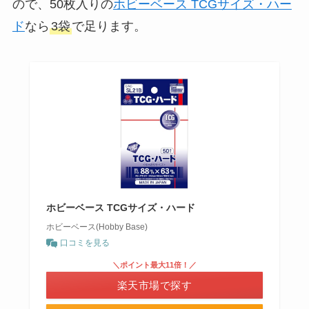
ので、50枚入りの
ホビーベース TCGサイズ・ハー
ド
なら
3袋
で足ります。
ホビーベース TCGサイズ・ハード
ホビーベース(Hobby Base)
口コミを見る
＼ポイント最大11倍！／
楽天市場で探す