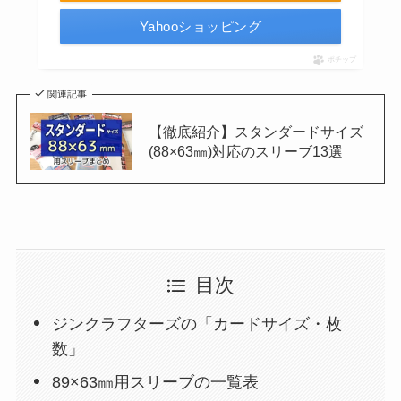
Yahooショッピング
ポチップ
関連記事
【徹底紹介】スタンダードサイズ
(88×63㎜)対応のスリーブ13選
目次
ジンクラフターズの「カードサイズ・枚
数」
89×63㎜用スリーブの一覧表