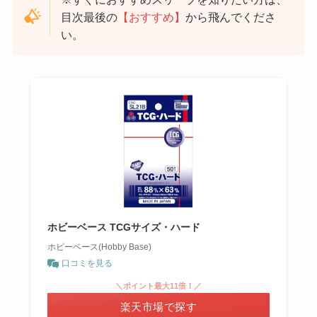
目次最後の
【おすすめ】
から飛んでくださ
い。
ホビーベース TCGサイズ・ハード
ホビーベース(Hobby Base)
口コミを見る
＼ポイント最大11倍！／
楽天市場で探す