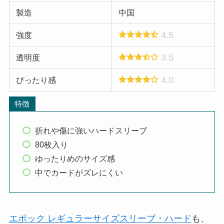
製造
中国
4.5
強度
3.5
透明度
4.0
ぴったり感
特徴
折れや傷に強いハードスリーブ
80枚入り
ゆったりめのサイズ感
中でカードがズレにくい
エポック レギュラーサイズスリーブ・ハード
も、