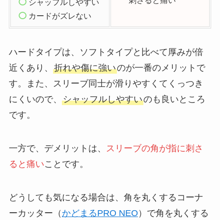
シャッフルしやすい
カードがズレない
ハードタイプは、ソフトタイプと比べて厚みが倍
近くあり、
折れや傷に強い
のが一番のメリットで
す。また、スリーブ同士が滑りやすくてくっつき
にくいので、
シャッフルしやすい
のも良いところ
です。
一方で、デメリットは、
スリーブの角が指に刺さ
ると痛い
ことです。
どうしても気になる場合は、角を丸くするコーナ
ーカッター（
かどまるPRO NEO
）で角を丸くする