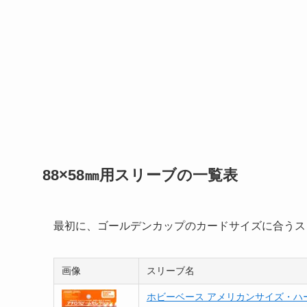
88×58㎜用スリーブの一覧表
最初に、ゴールデンカップのカードサイズに合うス
画像
スリーブ名
ホビーベース アメリカンサイズ・ハ