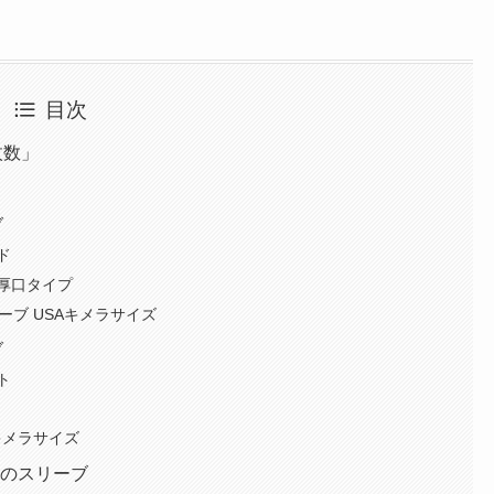
目次
枚数」
ブ
ド
厚口タイプ
リーブ USAキメラサイズ
ブ
ト
Aキメラサイズ
めのスリーブ