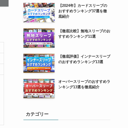
【2024年】カードスリーブの
おすすめランキング37選を徹
底紹介
【徹底比較】無地スリーブのお
すすめランキング11選
【徹底評価】インナースリーブ
のおすすめランキング13選
オーバースリーブのおすすめラ
ンキング13選を徹底紹介
カテゴリー