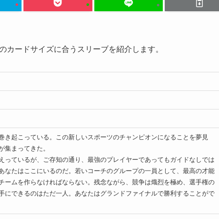
のカードサイズに合うスリーブを紹介します。
巻き起こっている。この新しいスポーツのチャンピオンになることを夢見
が集まってきた。
えっているが、ご存知の通り、最強のプレイヤーであってもガイドなしでは
あなたはここにいるのだ。若いコーチのグループの一員として、最高の才能
チームを作らなければならない。残念ながら、競争は熾烈を極め、選手権の
手にできるのはただ一人。あなたはグランドファイナルで勝利することがで