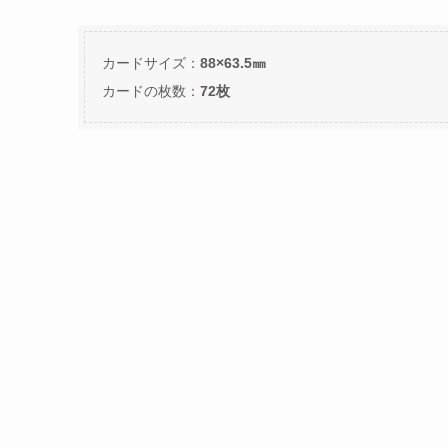
カードサイズ：
88×63.5㎜
カードの枚数：
72枚