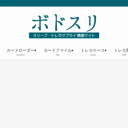
カードローダー
カードファイル
トレカケース
トレカ
loader
file
case
sell