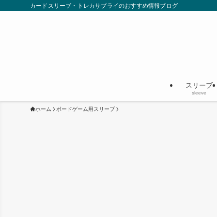
カードスリーブ・トレカサプライのおすすめ情報ブログ
スリーブ
sleeve
ホーム
ボードゲーム用スリーブ