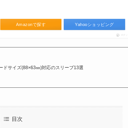
Amazonで探す
Yahooショッピング
ポチッ
ドサイズ(88×63㎜)対応のスリーブ13選
目次