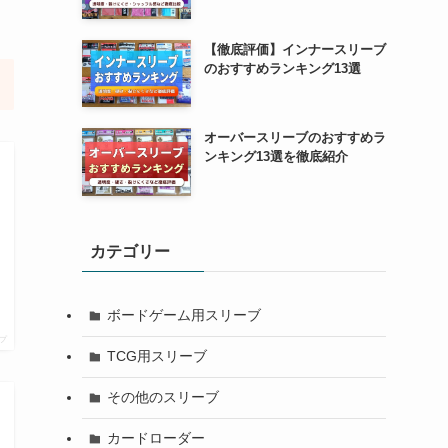
【徹底評価】インナースリーブ
のおすすめランキング13選
オーバースリーブのおすすめラ
ンキング13選を徹底紹介
カテゴリー
ボードゲーム用スリーブ
プ
TCG用スリーブ
その他のスリーブ
カードローダー