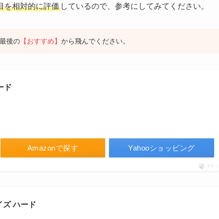
目を相対的に評価
しているので、参考にしてみてください。
最後の
【おすすめ】
から飛んでください。
ード
Amazonで探す
Yahooショッピング
ポチッ
ズ ハード