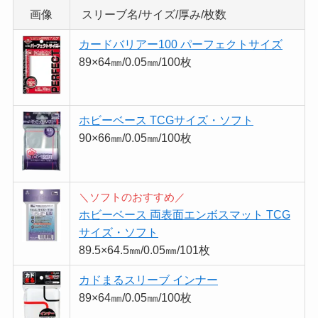
画像
スリーブ名/サイズ/厚み/枚数
カードバリアー100 パーフェクトサイズ
89×64㎜/0.05㎜/100枚
ホビーベース TCGサイズ・ソフト
90×66㎜/0.05㎜/100枚
＼ソフトのおすすめ／
ホビーベース 両表面エンボスマット TCG
サイズ・ソフト
89.5×64.5㎜/0.05㎜/101枚
カドまるスリーブ インナー
89×64㎜/0.05㎜/100枚