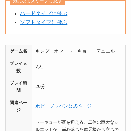
気になるスリーブに飛ぶ
ハードタイプに飛ぶ
ソフトタイプに飛ぶ
キング・オブ・トーキョー：デュエル
ゲーム名
プレイ人
2人
数
プレイ時
20分
間
関連ペー
ホビージャパン公式ページ
ジ
トーキョーが夜を迎える。二体の巨大なシ
ルエットが、崩れ落ちた摩天楼から立ちの