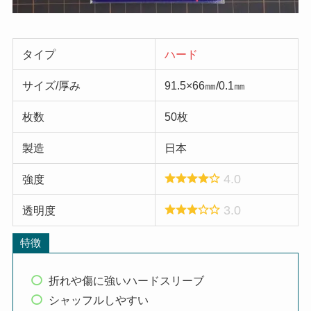
タイプ
ハード
サイズ/厚み
91.5×66㎜/0.1㎜
枚数
50枚
製造
日本
4.0
強度
3.0
透明度
特徴
折れや傷に強いハードスリーブ
シャッフルしやすい