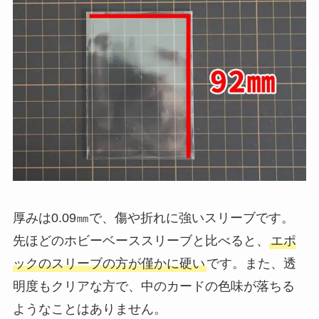
厚みは0.09㎜で、傷や折れに強いスリーブです。
先ほどのホビーベーススリーブと比べると、
エポ
ックのスリーブの方が僅かに硬い
です。また、透
明度もクリアな方で、中のカードの色味が落ちる
ようなことはありません。