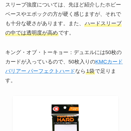
スリーブ強度については、先ほど紹介したホビー
ベースやエポックの方が硬く感じますが、それで
も十分な硬さがあります。また、
ハードスリーブ
の中では透明度が高め
です。
キング・オブ・トーキョー：デュエルには50枚の
カードが入っているので、50枚入りの
KMCカード
バリアー パーフェクトハード
なら
1袋
で足りま
す。