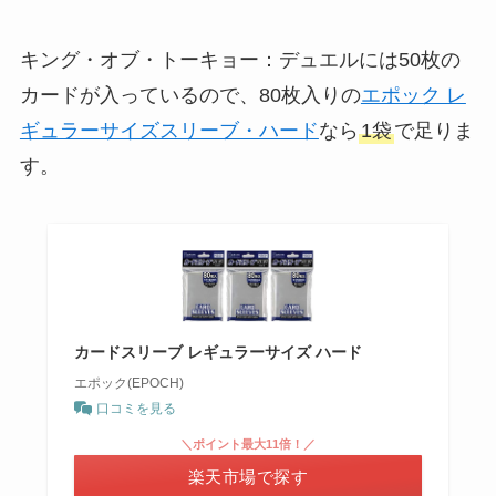
キング・オブ・トーキョー：デュエルには50枚の
カードが入っているので、80枚入りの
エポック レ
ギュラーサイズスリーブ・ハード
なら
1袋
で足りま
す。
カードスリーブ レギュラーサイズ ハード
エポック(EPOCH)
口コミを見る
＼ポイント最大11倍！／
楽天市場で探す