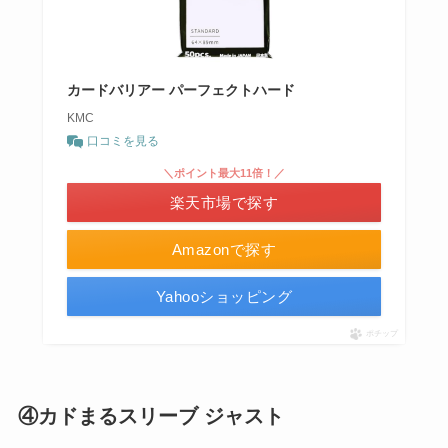
カードバリアー パーフェクトハード
KMC
口コミを見る
＼ポイント最大11倍！／
楽天市場で探す
Amazonで探す
Yahooショッピング
ポチップ
④カドまるスリーブ ジャスト