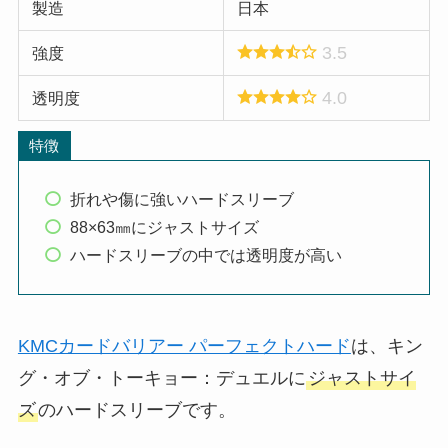
製造
日本
3.5
強度
4.0
透明度
特徴
折れや傷に強いハードスリーブ
88×63㎜にジャストサイズ
ハードスリーブの中では透明度が高い
KMCカードバリアー パーフェクトハード
は、キン
グ・オブ・トーキョー：デュエルに
ジャストサイ
ズ
のハードスリーブです。