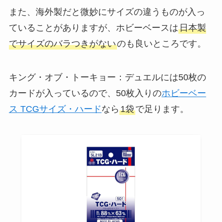
また、海外製だと微妙にサイズの違うものが入っ
ていることがありますが、ホビーベースは
日本製
でサイズのバラつきがない
のも良いところです。
キング・オブ・トーキョー：デュエルには50枚の
カードが入っているので、50枚入りの
ホビーベー
ス TCGサイズ・ハード
なら
1袋
で足ります。