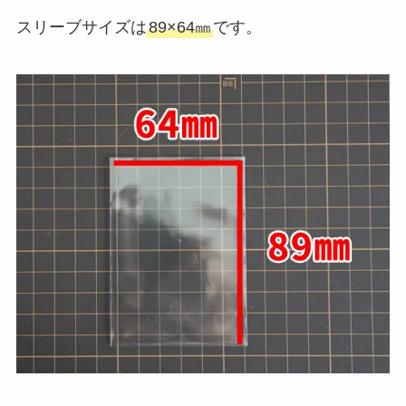
スリーブサイズは
89×64㎜
です。