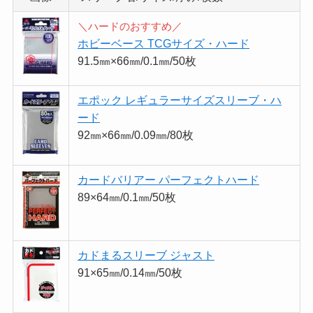
＼ハードのおすすめ／
ホビーベース TCGサイズ・ハード
91.5㎜×66㎜/0.1㎜/50枚
エポック レギュラーサイズスリーブ・ハ
ード
92㎜×66㎜/0.09㎜/80枚
カードバリアー パーフェクトハード
89×64㎜/0.1㎜/50枚
カドまるスリーブ ジャスト
91×65㎜/0.14㎜/50枚