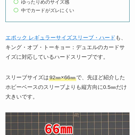
ゆったりめのサイズ感
中でカードがズレにくい
エポック レギュラーサイズスリーブ・ハード
も、
キング・オブ・トーキョー：デュエルのカードサ
イズに対応しているハードスリーブです。
スリーブサイズは
92㎜×66㎜
で、先ほど紹介した
ホビーベースのスリーブよりも縦方向に0.5㎜だけ
大きいです。