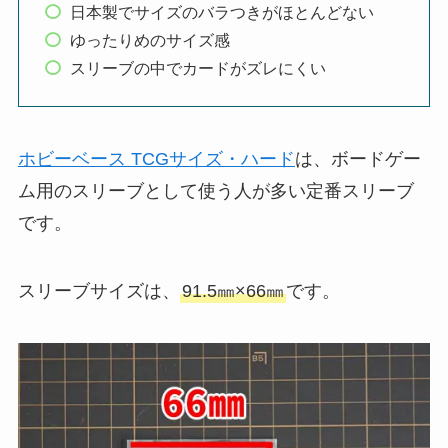
日本製でサイズのバラつきがほとんどない
ゆったりめのサイズ感
スリーブの中でカードがズレにくい
ホビーベース TCGサイズ・ハード
は、ボードゲー
ム用のスリーブとして使う人が多い定番スリーブ
です。
スリーブサイズは、
91.5㎜×66㎜
です。