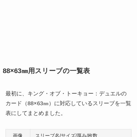
88×63㎜用スリーブの一覧表
最初に、キング・オブ・トーキョー：デュエルの
カード（88×63㎜）に対応しているスリーブを一覧
表にしてまとめました。
画像
スリーブ名/サイズ/厚み/枚数