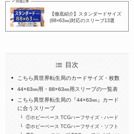
関連記事
【徹底紹介】スタンダードサイズ
(88×63㎜)対応のスリーブ13選
目次
こちら異世界転生局のカードサイズ・枚数
44×63㎜用・88×63㎜用スリーブの一覧表
こちら異世界転生局の『44×63㎜』カード
に合うスリーブ
①ホビーベース TCGハーフサイズ・ハード
②ホビーベース TCGハーフサイズ・ソフト