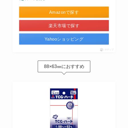
Amazonで探す
楽天市場で探す
Yahooショッピング
ポチップ
88×63㎜におすすめ