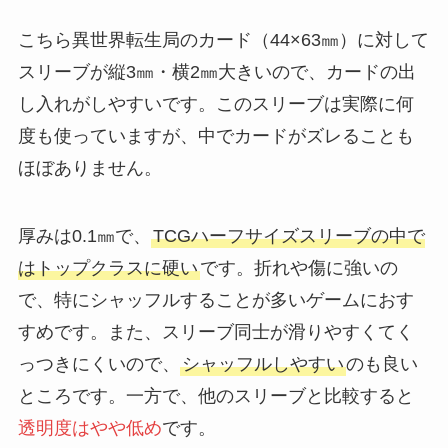
こちら異世界転生局のカード（44×63㎜）に対して
スリーブが縦3㎜・横2㎜大きいので、カードの出
し入れがしやすいです。このスリーブは実際に何
度も使っていますが、中でカードがズレることも
ほぼありません。
厚みは0.1㎜で、
TCGハーフサイズスリーブの中で
はトップクラスに硬い
です。折れや傷に強いの
で、特にシャッフルすることが多いゲームにおす
すめです。また、スリーブ同士が滑りやすくてく
っつきにくいので、
シャッフルしやすい
のも良い
ところです。一方で、他のスリーブと比較すると
透明度はやや低め
です。