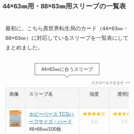
44×63㎜用・88×63㎜用スリーブの一覧表
最初に、こちら異世界転生局のカード（44×63㎜・
88×63㎜）に対応しているスリーブを一覧表にして
まとめました。
44×63㎜に合うスリーブ
スクロールできます
画像
スリーブ名
強度
透明度
ホビーベース TCGハ
ーフサイズ・ハード
4.0
2.5
46×66㎜/100枚