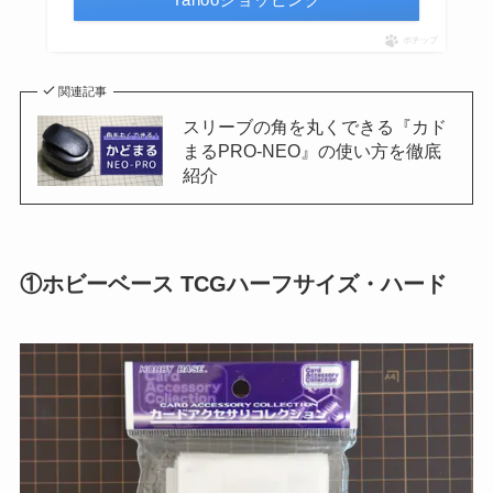
ポチップ
関連記事
スリーブの角を丸くできる『カド
まるPRO-NEO』の使い方を徹底
紹介
①ホビーベース TCGハーフサイズ・ハード