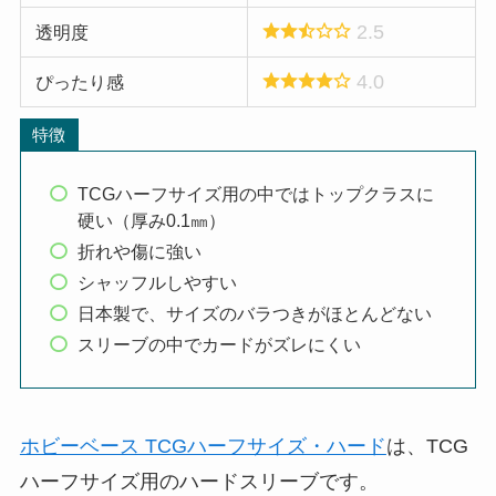
2.5
透明度
4.0
ぴったり感
特徴
TCGハーフサイズ用の中ではトップクラスに
硬い（厚み0.1㎜）
折れや傷に強い
シャッフルしやすい
日本製で、サイズのバラつきがほとんどない
スリーブの中でカードがズレにくい
ホビーベース TCGハーフサイズ・ハード
は、TCG
ハーフサイズ用のハードスリーブです。