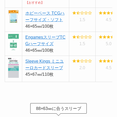
【おすすめ】
ホビーベース TCGハ
ーフサイズ・ソフト
1.5
4.5
46×65㎜/100枚
EngamesスリーブTC
Gハーフサイズ
1.5
5.0
46×65㎜/100枚
Sleeve Kings ミニユ
ーロカードスリーブ
2.0
4.5
45×67㎜/110枚
88×63㎜に合うスリーブ