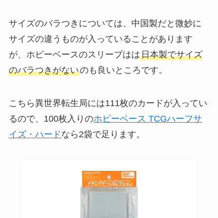
サイズのバラつきについては、中国製だと微妙に
サイズの違うものが入っていることがあります
が、ホビーベースのスリーブはは
日本製でサイズ
のバラつきがない
のも良いところです。
こちら異世界転生局には111枚のカードが入ってい
るので、100枚入りの
ホビーベース TCGハーフサ
イズ・ハード
なら2袋で足ります。