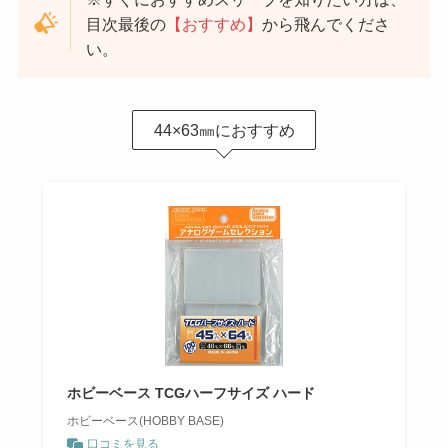
目次最後の
【おすすめ】
から飛んでくださ
い。
44×63㎜におすすめ
ホビーベース TCGハーフサイズ ハード
ホビーベース(HOBBY BASE)
口コミを見る