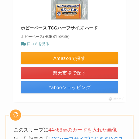
ホビーベース TCGハーフサイズ ハード
ホビーベース(HOBBY BASE)
口コミを見る
Amazonで探す
楽天市場で探す
Yahooショッピング
ポチップ
このスリーブに
44×63㎜のカードを入れた画像
は、別記事の『
TCGハーフサイズにおすすめのス