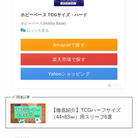
ホビーベース TCGサイズ・ハード
ホビーベース(Hobby Base)
口コミを見る
Amazonで探す
楽天市場で探す
Yahooショッピング
ポチップ
関連記事
【徹底紹介】TCGハーフサイズ
（44×63㎜）用スリーブ6選