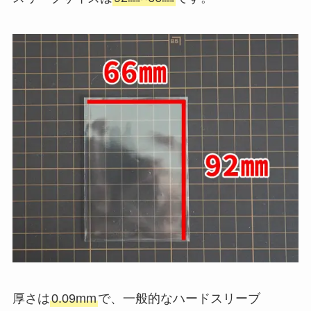
厚さは
0.09mm
で、一般的なハードスリーブ