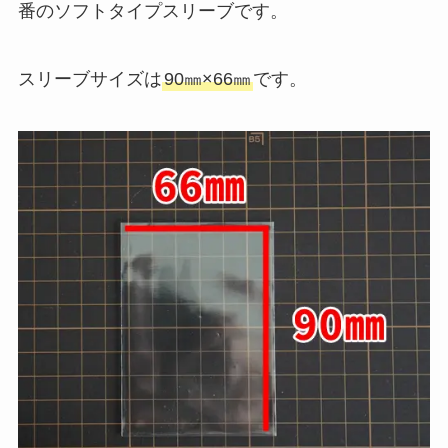
番のソフトタイプスリーブです。
スリーブサイズは
90㎜×66㎜
です。