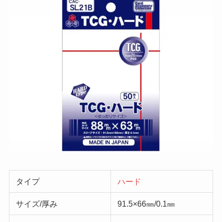
タイプ
ハード
サイズ/厚み
91.5×66㎜/0.1㎜