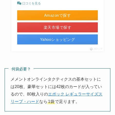
口コミを見る
Amazonで探す
楽天市場で探す
Yahooショッピング
ポチップ
何袋必要？
メメントオンラインタクティクスの基本セットに
は20枚、豪華セットには42枚のカードが入ってい
るので、80枚入りの
エポック レギュラーサイズス
リーブ・ハード
なら
1袋
で足ります。