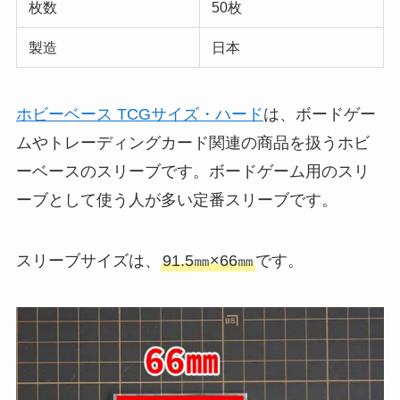
枚数
50枚
製造
日本
ホビーベース TCGサイズ・ハード
は、ボードゲー
ムやトレーディングカード関連の商品を扱うホビ
ーベースのスリーブです。ボードゲーム用のスリ
ーブとして使う人が多い定番スリーブです。
スリーブサイズは、
91.5㎜×66㎜
です。