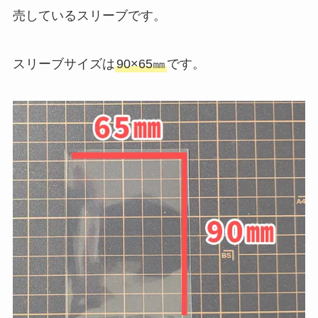
売しているスリーブです。
スリーブサイズは
90×65㎜
です。