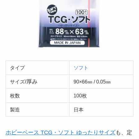
タイプ
ソフト
/厚み
サイズ
90×66㎜ / 0.05㎜
枚数
100枚
製造
日本
ホビーベース TCG・ソフト ゆったりサイズ
も、定