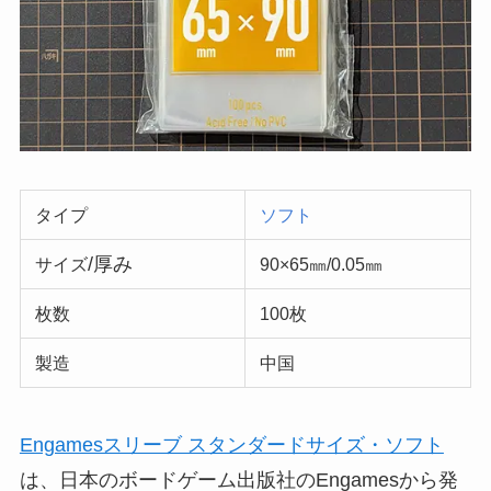
タイプ
ソフト
/厚み
サイズ
90×65㎜/0.05㎜
枚数
100枚
製造
中国
Engamesスリーブ スタンダードサイズ・ソフト
は、日本のボードゲーム出版社のEngamesから発