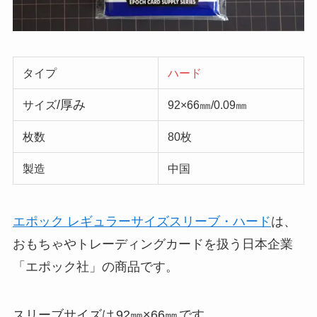
タイプ
ハード
/厚み
サイズ
92×66㎜/0.09㎜
枚数
80枚
製造
中国
エポック レギュラーサイズスリーブ・ハード
は、
おもちゃやトレーディングカードを扱う日本企業
「エポック社」の商品です。
スリーブサイズは
92㎜×66㎜
です。