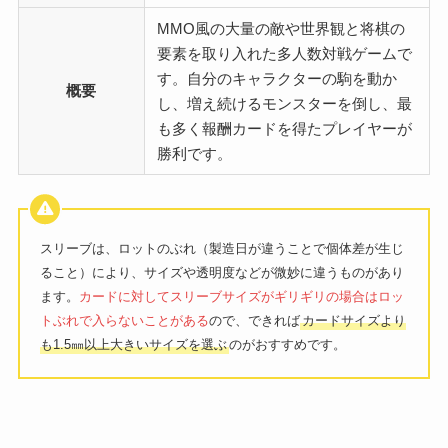
MMO風の大量の敵や世界観と将棋の
要素を取り入れた多人数対戦ゲームで
す。自分のキャラクターの駒を動か
概要
し、増え続けるモンスターを倒し、最
も多く報酬カードを得たプレイヤーが
勝利です。
スリーブは、ロットのぶれ（製造日が違うことで個体差が生じ
ること）により、サイズや透明度などが微妙に違うものがあり
ます。
カードに対してスリーブサイズがギリギリの場合はロッ
トぶれで入らないことがある
ので、できれば
カードサイズより
も1.5㎜以上大きいサイズを選ぶ
のがおすすめです。