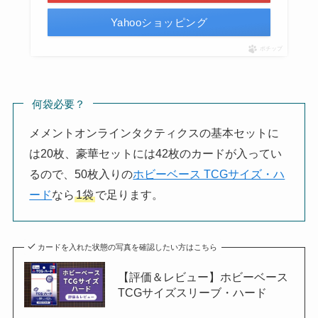
Yahooショッピング
ポチップ
何袋必要？
メメントオンラインタクティクスの基本セットに
は20枚、豪華セットには42枚のカードが入ってい
るので、50枚入りの
ホビーベース TCGサイズ・ハ
ード
なら
1袋
で足ります。
カードを入れた状態の写真を確認したい方はこちら
【評価＆レビュー】ホビーベース
TCGサイズスリーブ・ハード