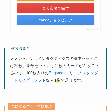
楽天市場で探す
Yahooショッピング
ポチップ
何袋必要？
メメントオンラインタクティクスの基本セットに
は20枚、豪華セットには42枚のカードが入ってい
るので、100枚入りの
Engamesスリーブ スタンダ
ードサイズ・ソフト
なら
1袋
で足ります。
気になるスリーブに飛ぶ