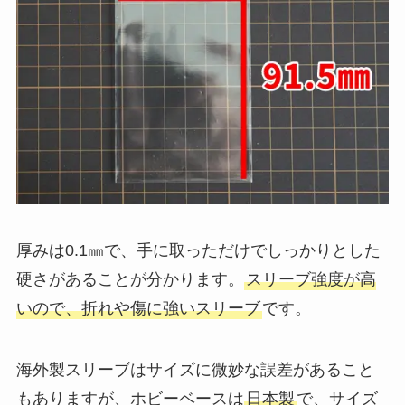
厚みは0.1㎜で、手に取っただけでしっかりとした
硬さがあることが分かります。
スリーブ強度が高
いので、折れや傷に強いスリーブ
です。
海外製スリーブはサイズに微妙な誤差があること
もありますが、ホビーベースは
日本製
で、サイズ