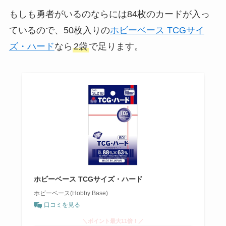
もしも勇者がいるのならには84枚のカードが入っ
ているので、50枚入りの
ホビーベース TCGサイ
ズ・ハード
なら
2袋
で足ります。
ホビーベース TCGサイズ・ハード
ホビーベース(Hobby Base)
口コミを見る
＼ポイント最大11倍！／