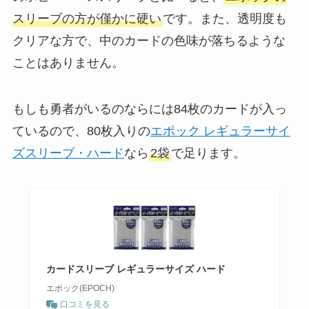
スリーブの方が僅かに硬い
です。また、透明度も
クリアな方で、中のカードの色味が落ちるような
ことはありません。
もしも勇者がいるのならには84枚のカードが入っ
ているので、80枚入りの
エポック レギュラーサイ
ズスリーブ・ハード
なら
2袋
で足ります。
カードスリーブ レギュラーサイズ ハード
エポック(EPOCH)
口コミを見る