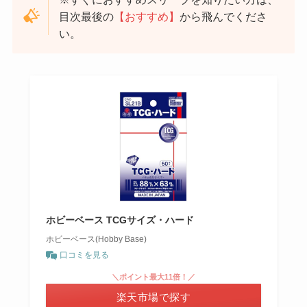
目次最後の
【おすすめ】
から飛んでくださ
い。
ホビーベース TCGサイズ・ハード
ホビーベース(Hobby Base)
口コミを見る
＼ポイント最大11倍！／
楽天市場で探す