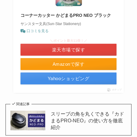
コーナーカッター かどまるPRO NEO ブラック
サンスター文具(Sun-Star Stationery)
口コミを見る
＼ポイント最大11倍！／
楽天市場で探す
Amazonで探す
Yahooショッピング
ポチップ
関連記事
スリーブの角を丸くできる『カド
まるPRO-NEO』の使い方を徹底
紹介