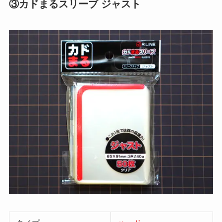
③カドまるスリーブ ジャスト