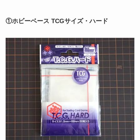
①ホビーベース TCGサイズ・ハード