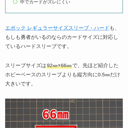
中でカードがズレにくい
エポック レギュラーサイズスリーブ・ハード
も、
もしも勇者がいるのならのカードサイズに対応し
ているハードスリーブです。
スリーブサイズは
92㎜×66㎜
で、先ほど紹介した
ホビーベースのスリーブよりも縦方向に0.5㎜だけ
大きいです。