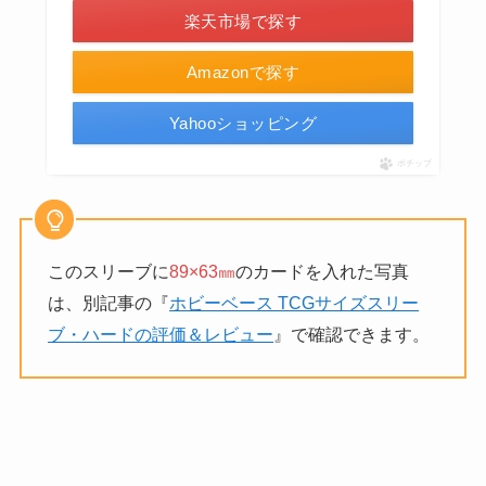
楽天市場で探す
Amazonで探す
Yahooショッピング
ポチップ
このスリーブに
89×63㎜
のカードを入れた写真
は、別記事の『
ホビーベース TCGサイズスリー
ブ・ハードの評価＆レビュー
』で確認できます。