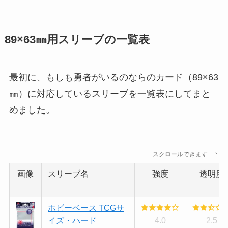
89×63㎜用スリーブの一覧表
最初に、もしも勇者がいるのならのカード（89×63
㎜）に対応しているスリーブを一覧表にしてまと
めました。
スクロールできます
画像
スリーブ名
強度
透明度
ホビーベース TCGサ
イズ・ハード
4.0
2.5