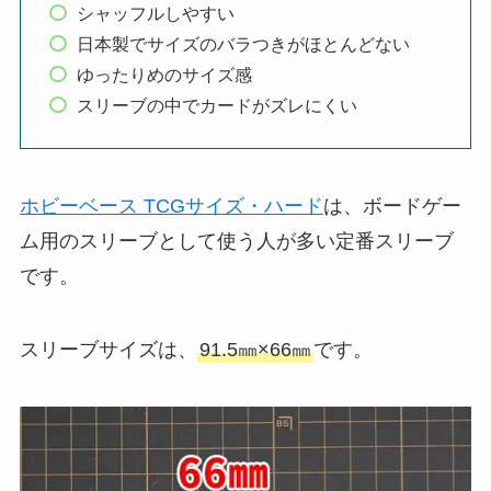
シャッフルしやすい
日本製でサイズのバラつきがほとんどない
ゆったりめのサイズ感
スリーブの中でカードがズレにくい
ホビーベース TCGサイズ・ハード
は、ボードゲー
ム用のスリーブとして使う人が多い定番スリーブ
です。
スリーブサイズは、
91.5㎜×66㎜
です。