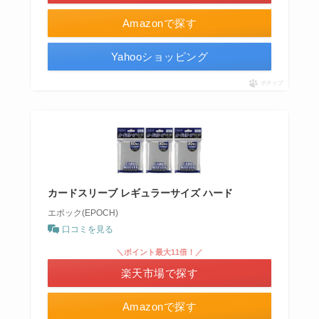
Amazonで探す
Yahooショッピング
ポチップ
カードスリーブ レギュラーサイズ ハード
エポック(EPOCH)
口コミを見る
＼ポイント最大11倍！／
楽天市場で探す
Amazonで探す