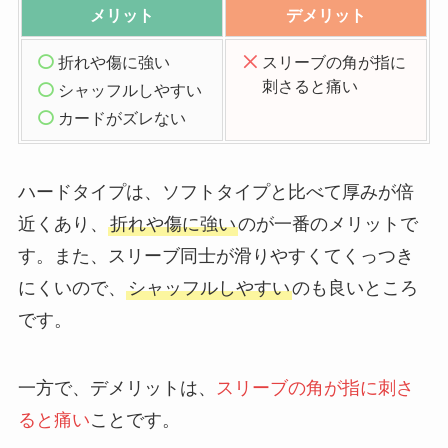
メリット
デメリット
折れや傷に強い
スリーブの角が指に
刺さると痛い
シャッフルしやすい
カードがズレない
ハードタイプは、ソフトタイプと比べて厚みが倍
近くあり、
折れや傷に強い
のが一番のメリットで
す。また、スリーブ同士が滑りやすくてくっつき
にくいので、
シャッフルしやすい
のも良いところ
です。
一方で、デメリットは、
スリーブの角が指に刺さ
ると痛い
ことです。