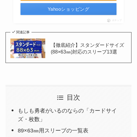
Yahooショッピング
ポチップ
関連記事
【徹底紹介】スタンダードサイズ
(88×63㎜)対応のスリーブ13選
目次
もしも勇者がいるのならの「カードサイ
ズ・枚数」
89×63㎜用スリーブの一覧表