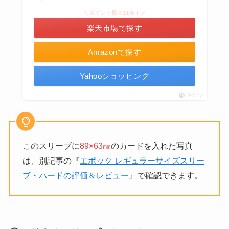
＼ポイント最大11倍！／
楽天市場で探す
Amazonで探す
Yahooショッピング
ポチップ
このスリーブに
89×63㎜
のカードを入れた写真
は、別記事の『
エポック レギュラーサイズスリー
ブ・ハードの評価＆レビュー
』で確認できます。