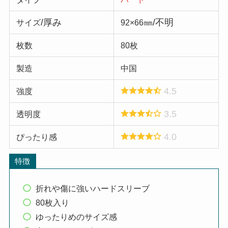
/厚み
㎜/不明
サイズ
92×66
枚数
80枚
製造
中国
4.5
強度
3.5
透明度
4.0
ぴったり感
特徴
折れや傷に強いハードスリーブ
80枚入り
ゆったりめのサイズ感