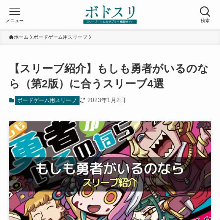
メニュー
検索
ホーム
ボードゲーム用スリーブ
【スリーブ紹介】もしも勇者がいるのな
ら（第2版）に合うスリーブ4選
2023年1月2日
ボードゲーム用スリーブ