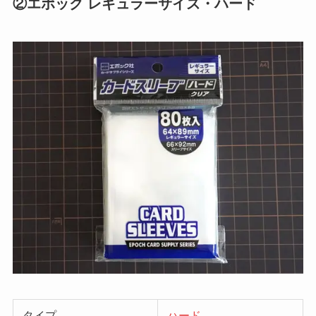
②エポック レギュラーサイズ・ハード
タイプ
ハード