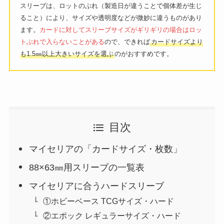
スリーブは、ロットのぶれ（製造日が違うことで個体差が生じ
ること）により、サイズや透明度などが微妙に違うものがあり
ます。
カードに対してスリーブサイズがギリギリの場合はロッ
トぶれで入らないことがある
ので、できれば
カードサイズより
も1.5㎜以上大きいサイズを選ぶ
のがおすすめです。
目次
マイセリアの「カードサイズ・枚数」
88×63㎜用スリーブの一覧表
マイセリアに合うハードスリーブ
①ホビーベース TCGサイズ・ハード
②エポック レギュラーサイズ・ハード