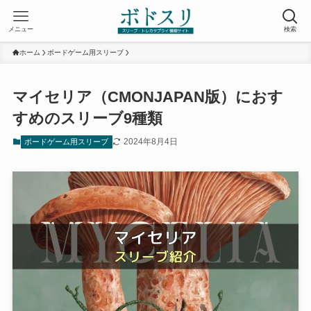
メニュー
検索
ホーム
ボードゲーム用スリーブ
マイセリア（CMONJAPAN版）におす
すめのスリーブ9種類
2024年8月4日
ボードゲーム用スリーブ