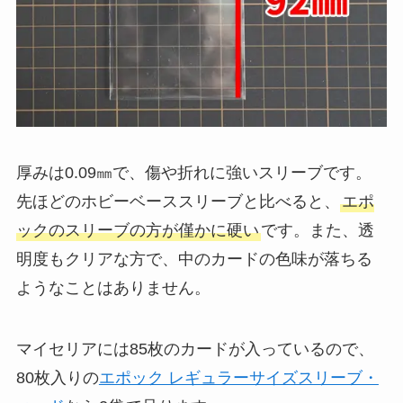
厚みは0.09㎜で、傷や折れに強いスリーブです。
先ほどのホビーベーススリーブと比べると、
エポ
ックのスリーブの方が僅かに硬い
です。また、透
明度もクリアな方で、中のカードの色味が落ちる
ようなことはありません。
マイセリアには85枚のカードが入っているので、
80枚入りの
エポック レギュラーサイズスリーブ・