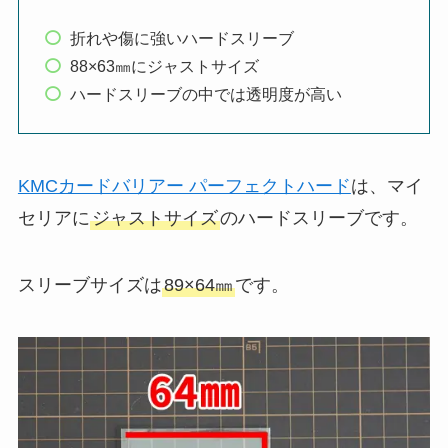
折れや傷に強いハードスリーブ
88×63㎜にジャストサイズ
ハードスリーブの中では透明度が高い
KMCカードバリアー パーフェクトハード
は、マイ
セリアに
ジャストサイズ
のハードスリーブです。
スリーブサイズは
89×64㎜
です。