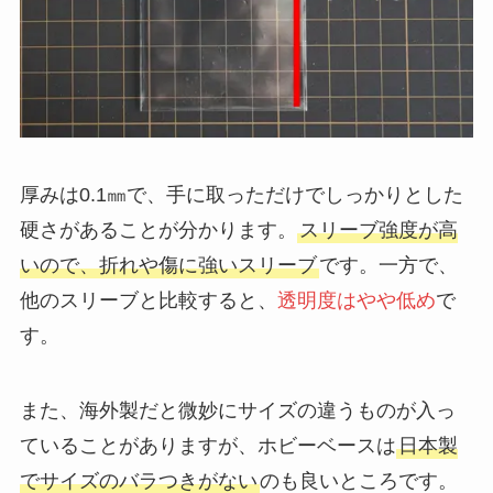
厚みは0.1㎜で、手に取っただけでしっかりとした
硬さがあることが分かります。
スリーブ強度が高
いので、折れや傷に強いスリーブ
です。一方で、
他のスリーブと比較すると、
透明度はやや低め
で
す。
また、海外製だと微妙にサイズの違うものが入っ
ていることがありますが、ホビーベースは
日本製
でサイズのバラつきがない
のも良いところです。