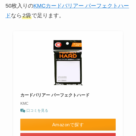
50枚入りの
KMCカードバリアー パーフェクトハー
ド
なら
2袋
で足ります。
カードバリアー パーフェクトハード
KMC
口コミを見る
Amazonで探す