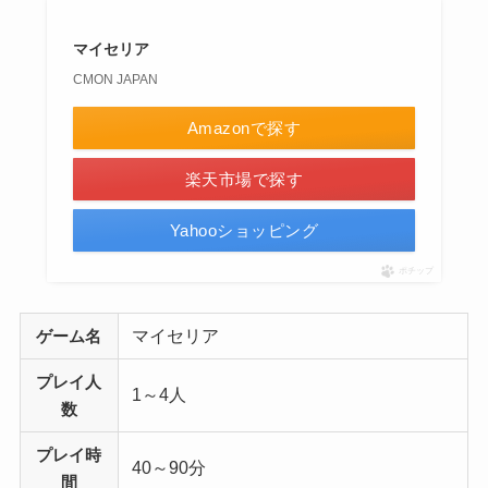
マイセリア
CMON JAPAN
Amazonで探す
楽天市場で探す
Yahooショッピング
ポチップ
マイセリア
ゲーム名
プレイ人
1～4人
数
プレイ時
40～90分
間