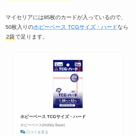
マイセリアには85枚のカードが入っているので、
50枚入りの
ホビーベース TCGサイズ・ハード
なら
2袋
で足ります。
ホビーベース TCGサイズ・ハード
ホビーベース(Hobby Base)
口コミを見る