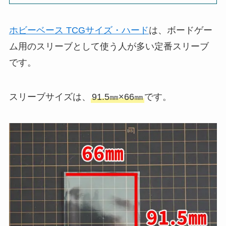
ホビーベース TCGサイズ・ハード
は、ボードゲー
ム用のスリーブとして使う人が多い定番スリーブ
です。
スリーブサイズは、
91.5㎜×66㎜
です。