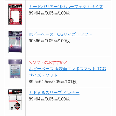
カードバリアー100 パーフェクトサイズ
89×64㎜/0.05㎜/100枚
ホビーベース TCGサイズ・ソフト
90×66㎜/0.05㎜/100枚
＼ソフトのおすすめ／
ホビーベース 両表面エンボスマット TCG
サイズ・ソフト
89.5×64.5㎜/0.05㎜/101枚
カドまるスリーブ インナー
89×64㎜/0.05㎜/100枚