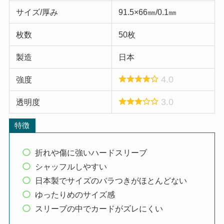
サイズ/厚み
91.5×66㎜/0.1㎜
枚数
50枚
製造
日本
4.0
強度
3.0
透明度
特徴
折れや傷に強いハードスリーブ
シャッフルしやすい
日本製でサイズのバラつきがほとんどない
ゆったりめのサイズ感
スリーブの中でカードがズレにくい