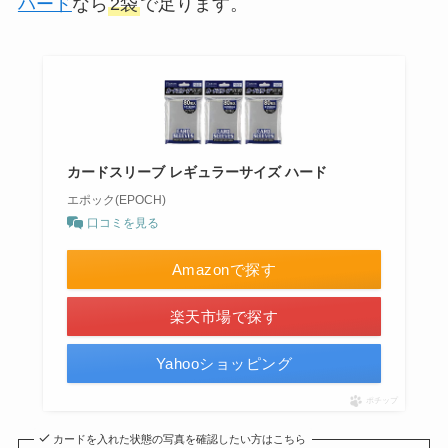
ハード
なら
2袋
で足ります。
カードスリーブ レギュラーサイズ ハード
エポック(EPOCH)
口コミを見る
Amazonで探す
楽天市場で探す
Yahooショッピング
ポチップ
カードを入れた状態の写真を確認したい方はこちら