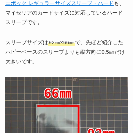
エポック レギュラーサイズスリーブ・ハード
も、
マイセリアのカードサイズに対応しているハード
スリーブです。
スリーブサイズは
92㎜×66㎜
で、先ほど紹介した
ホビーベースのスリーブよりも縦方向に0.5㎜だけ
大きいです。