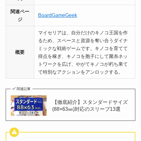
関連ペー
BoardGameGeek
ジ
マイセリアは、自分だけのキノコ王国を作
るため、スペースと資源を奪い合うダイナ
ミックな戦術ゲームです。キノコを育てて
概要
得点を稼ぎ、キノコを胞子にして菌糸ネッ
トワークを広げ、やがてキノコが朽ち果て
て特別なアクションをアンロックする。
関連記事
【徹底紹介】スタンダードサイズ
(88×63㎜)対応のスリーブ13選