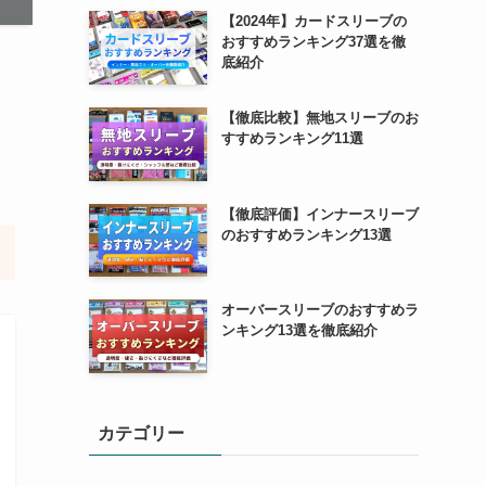
【2024年】カードスリーブの
おすすめランキング37選を徹
底紹介
【徹底比較】無地スリーブのお
すすめランキング11選
【徹底評価】インナースリーブ
のおすすめランキング13選
オーバースリーブのおすすめラ
ンキング13選を徹底紹介
カテゴリー