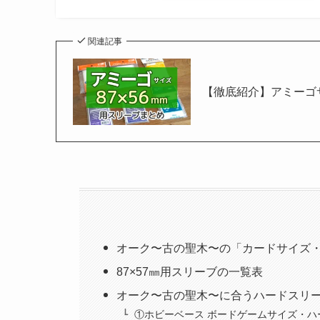
関連記事
【徹底紹介】アミーゴサ
オーク〜古の聖木〜の「カードサイズ
87×57㎜用スリーブの一覧表
オーク〜古の聖木〜に合うハードスリ
①ホビーベース ボードゲームサイズ・ハ