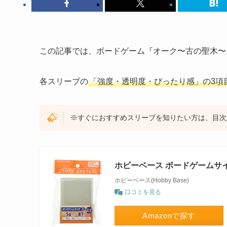
この記事では、ボードゲーム『オーク〜古の聖木〜
各スリーブの
「強度・透明度・ぴったり感」の3項
※すぐにおすすめスリーブを知りたい方は、目次
ホビーベース ボードゲームサ
ホビーベース(Hobby Base)
口コミを見る
Amazonで探す