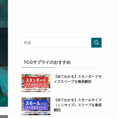
TCGサプライのおすすめ
【全てわかる】スタンダードサ
イズスリーブを徹底解説
【全てわかる】スモールサイズ
（ミニサイズ）スリーブを徹底
解説