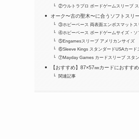
②ウルトラプロ ボードゲームスリーブ 
オーク〜古の聖木〜に合うソフトスリ
③ホビーベース 両表面エンボスマットス
④ホビーベース ボードゲームサイズ・ソ
⑤Engamesスリーブ アメリカンサイズ
⑥Sleeve Kings スタンダードUSAカー
⑦Mayday Games カードスリーブ ス
【おすすめ】87×57㎜カードにおすす
関連記事