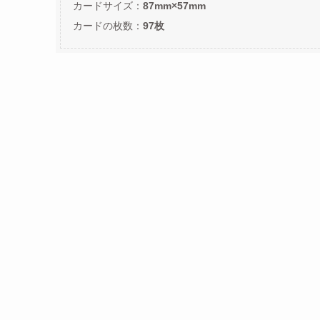
カードサイズ：
87mm×57mm
カードの枚数：
97枚