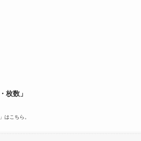
・枚数」
」はこちら。