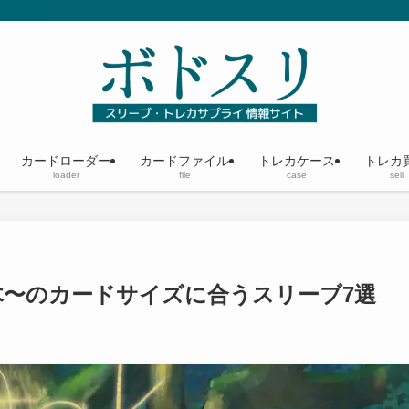
カードローダー
カードファイル
トレカケース
トレカ
loader
file
case
sell
木〜のカードサイズに合うスリーブ7選