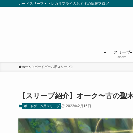
カードスリーブ・トレカサプライのおすすめ情報ブログ
スリーブ
sleeve
ホーム
ボードゲーム用スリーブ
【スリーブ紹介】オーク〜古の聖
2023年2月15日
ボードゲーム用スリーブ