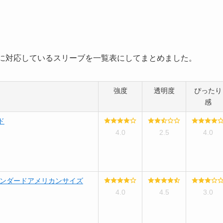
）に対応しているスリーブを一覧表にしてまとめました。
強度
透明度
ぴったり
感
ド
4.0
2.5
4.0
タンダードアメリカンサイズ
4.0
4.5
3.0