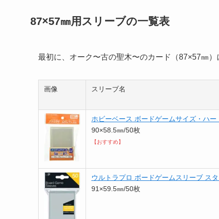
87×57㎜用スリーブの一覧表
最初に、オーク〜古の聖木〜のカード（87×57㎜
画像
スリーブ名
ホビーベース ボードゲームサイズ・ハー
90×58.5㎜/50枚
【おすすめ】
ウルトラプロ ボードゲームスリーブ ス
91×59.5㎜/50枚