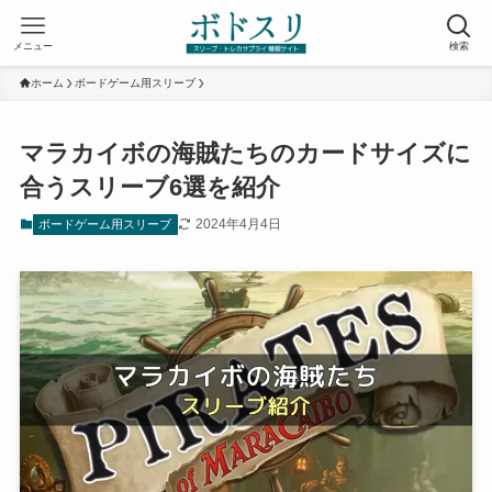
メニュー
検索
ホーム
ボードゲーム用スリーブ
マラカイボの海賊たちのカードサイズに
合うスリーブ6選を紹介
2024年4月4日
ボードゲーム用スリーブ