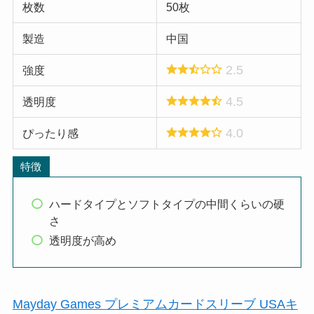
枚数
50枚
製造
中国
2.5
強度
4.5
透明度
4.0
ぴったり感
特徴
ハードタイプとソフトタイプの中間くらいの硬
さ
透明度が高め
Mayday Games プレミアムカードスリーブ USAキ