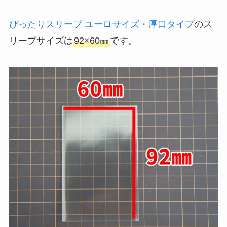
ぴったりスリーブ ユーロサイズ・厚口タイプ
のス
リーブサイズは
92×60㎜
です。