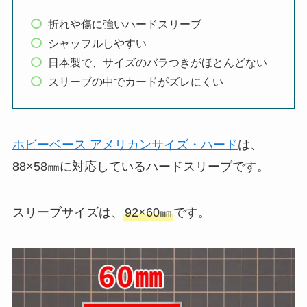
折れや傷に強いハードスリーブ
シャッフルしやすい
日本製で、サイズのバラつきがほとんどない
スリーブの中でカードがズレにくい
ホビーベース アメリカンサイズ・ハード
は、
88×58㎜に対応しているハードスリーブです。
スリーブサイズは、
92×60㎜
です。