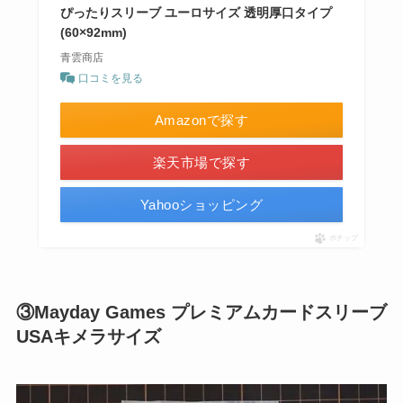
ぴったりスリーブ ユーロサイズ 透明厚口タイプ
(60×92mm)
青雲商店
口コミを見る
Amazonで探す
楽天市場で探す
Yahooショッピング
ポチップ
③Mayday Games プレミアムカードスリーブ
USAキメラサイズ