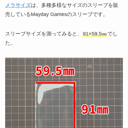
メラサイズ
は、多種多様なサイズのスリーブを販
売しているMayday Gamesのスリーブです。
スリーブサイズを測ってみると、
91×59.5㎜
でし
た。