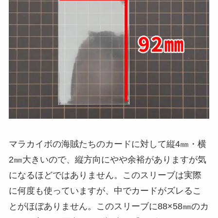
マラカイボの海賊たちのカードに対して縦4㎜・横
2㎜大きいので、縦方向にやや余裕がありますが気
になるほどではありません。このスリーブは実際
に何度も使っていますが、中でカードがズレるこ
とがほぼありません。このスリーブに88×58㎜のカ