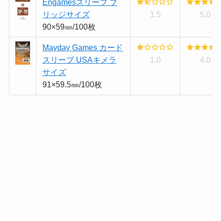
Engamesスリーブ ブ
リッジサイズ
1.5
5.0
90×59㎜/100枚
Mayday Games カード
スリーブ USAキメラ
1.0
4.0
サイズ
91×59.5㎜/100枚