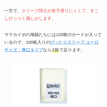
一方で、
スリーブ同士が若干滑りにくくて、すこ
しひっつく感じがします。
マラカイボの海賊たちには120枚のカードが入って
いるので、100枚入りの
ぴったりスリーブ ユーロ
サイズ・厚口タイプ
なら
2袋
で足ります。