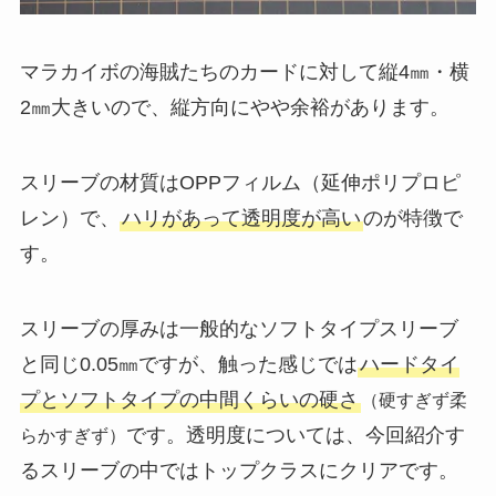
マラカイボの海賊たちのカードに対して縦4㎜・横
2㎜大きいので、縦方向にやや余裕があります。
スリーブの材質はOPPフィルム（延伸ポリプロピ
レン）で、
ハリがあって透明度が高い
のが特徴で
す。
スリーブの厚みは一般的なソフトタイプスリーブ
と同じ0.05㎜ですが、触った感じでは
ハードタイ
プとソフトタイプの中間くらいの硬さ
（硬すぎず柔
です。透明度については、今回紹介す
らかすぎず）
るスリーブの中ではトップクラスにクリアです。