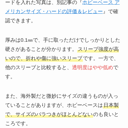
ードを入れた写真は、別記事の『
ホビーベース ア
メリカンサイズ・ハードの評価＆レビュー
』で確
認できます。
厚みは0.1㎜で、手に取っただけでしっかりとした
硬さがあることが分かります。
スリーブ強度が高
いので、折れや傷に強いスリーブ
です。一方で、
他のスリーブと比較すると、
透明度はやや低め
で
す。
また、海外製だと微妙にサイズの違うものが入っ
ていることがありますが、ホビーベースは
日本製
で、サイズのバラつきがほとんどない
のも良いと
ころです。