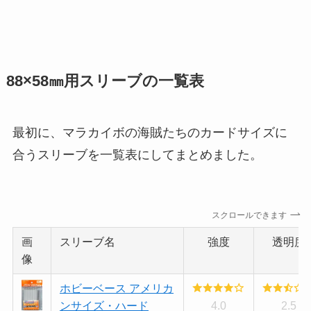
88×58㎜用スリーブの一覧表
最初に、マラカイボの海賊たちのカードサイズに
合うスリーブを一覧表にしてまとめました。
スクロールできます
画
スリーブ名
強度
透明度
像
ホビーベース アメリカ
ンサイズ・ハード
4.0
2.5