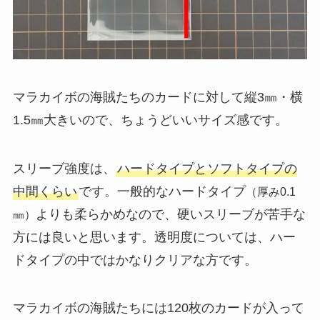
マラカイボの海賊たちのカードに対して縦3㎜・横
1.5㎜大きいので、ちょうどいいサイズ感です。
スリーブ強度は、
ハードタイプとソフトタイプの
中間くらい
です。一般的なハードタイプ
（厚み0.1
よりも柔らかめなので、硬いスリーブが苦手な
㎜）
方には良いと思います。透明度については、ハー
ドタイプの中ではかなりクリアな方です。
マラカイボの海賊たちには120枚のカードが入って