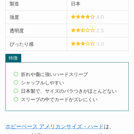
製造
日本
4.0
強度
2.5
透明度
3.0
ぴったり感
特徴
折れや傷に強いハードスリーブ
シャッフルしやすい
日本製で、サイズのバラつきがほとんどない
スリーブの中でカードがズレにくい
ホビーベース アメリカンサイズ・ハード
は、