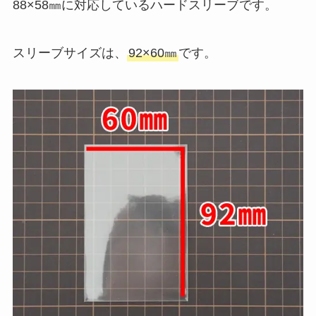
88×58㎜に対応しているハードスリーブです。
スリーブサイズは、
92×60㎜
です。