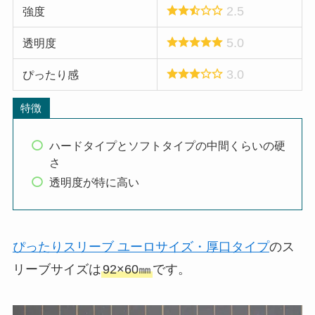
2.5
強度
5.0
透明度
3.0
ぴったり感
特徴
ハードタイプとソフトタイプの中間くらいの硬
さ
透明度が特に高い
ぴったりスリーブ ユーロサイズ・厚口タイプ
のス
リーブサイズは
92×60㎜
です。