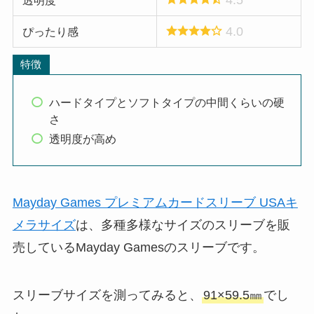
4.0
ぴったり感
特徴
ハードタイプとソフトタイプの中間くらいの硬
さ
透明度が高め
Mayday Games プレミアムカードスリーブ USAキ
メラサイズ
は、多種多様なサイズのスリーブを販
売しているMayday Gamesのスリーブです。
スリーブサイズを測ってみると、
91×59.5㎜
でし