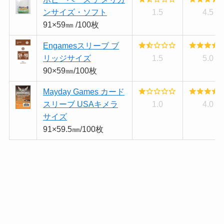
ンサイズ・ソフト
1.5
4.5
91×59㎜ /100枚
Engamesスリーブ ブ
リッジサイズ
1.5
5.0
90×59㎜/100枚
Mayday Games カード
スリーブ USAキメラ
1.0
4.0
サイズ
91×59.5㎜/100枚