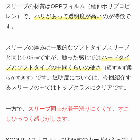
スリーブの材質はOPPフィルム（延伸ポリプロピ
レン）で、
ハリがあって透明度が高い
のが特徴で
す。
スリーブの厚みは一般的なソフトタイプスリーブ
と同じ0.05㎜ですが、触った感じでは
ハードタイ
プとソフトタイプの中間くらいの硬さ
（硬すぎず柔
です。透明度については、今回紹介す
らかすぎず）
るスリーブの中ではトップクラスにクリアです。
一方で、
スリーブ同士が若干滑りにくくて、すこ
しひっつく感じがします。
SCOUT（スカウト）には45枚のカードが入ってい