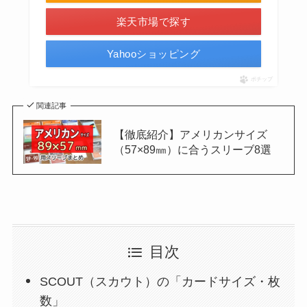
楽天市場で探す
Yahooショッピング
ポチップ
関連記事
【徹底紹介】アメリカンサイズ
（57×89㎜）に合うスリーブ8選
目次
SCOUT（スカウト）の「カードサイズ・枚
数」