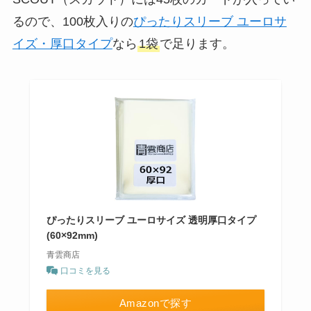
るので、100枚入りの
ぴったりスリーブ ユーロサ
イズ・厚口タイプ
なら
1袋
で足ります。
ぴったりスリーブ ユーロサイズ 透明厚口タイプ
(60×92mm)
青雲商店
口コミを見る
Amazonで探す