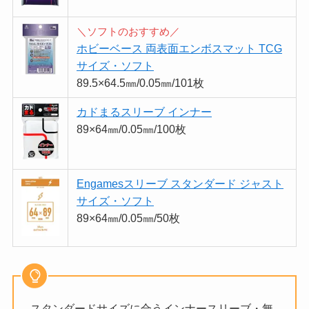
＼ソフトのおすすめ／
ホビーベース 両表面エンボスマット TCG
サイズ・ソフト
89.5×64.5㎜/0.05㎜/101枚
カドまるスリーブ インナー
89×64㎜/0.05㎜/100枚
Engamesスリーブ スタンダード ジャスト
サイズ・ソフト
89×64㎜/0.05㎜/50枚
スタンダードサイズに合うインナースリーブ・無