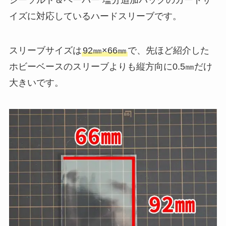
イズに対応しているハードスリーブです。
スリーブサイズは
92㎜×66㎜
で、先ほど紹介した
ホビーベースのスリーブよりも縦方向に0.5㎜だけ
大きいです。