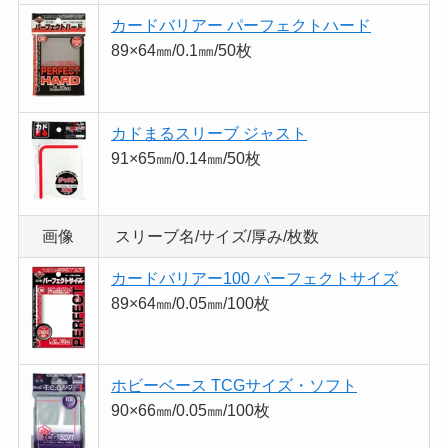
カードバリアー パーフェクトハード
89×64㎜/0.1㎜/50枚
カドまるスリーブ ジャスト
91×65㎜/0.14㎜/50枚
画像
スリーブ名/サイズ/厚み/枚数
カードバリアー100 パーフェクトサイズ
89×64㎜/0.05㎜/100枚
ホビーベース TCGサイズ・ソフト
90×66㎜/0.05㎜/100枚