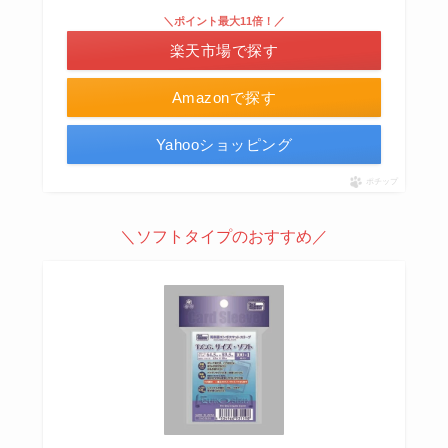
＼ポイント最大11倍！／
楽天市場で探す
Amazonで探す
Yahooショッピング
ポチップ
＼ソフトタイプのおすすめ／