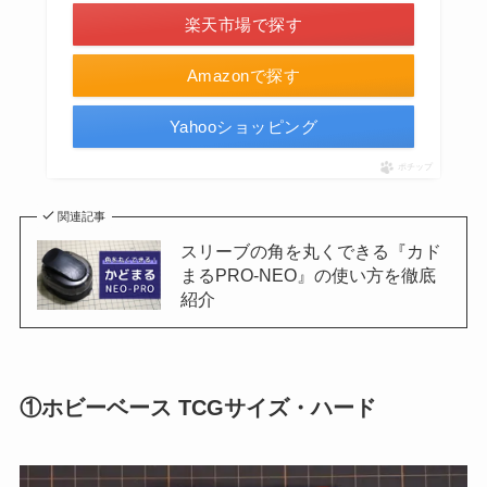
楽天市場で探す
Amazonで探す
Yahooショッピング
ポチップ
関連記事
スリーブの角を丸くできる『カド
まるPRO-NEO』の使い方を徹底
紹介
①ホビーベース TCGサイズ・ハード