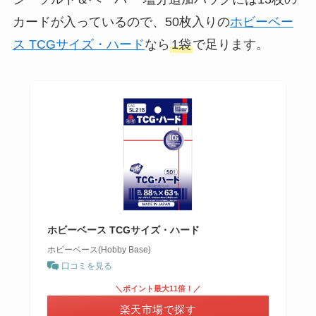
カードが入っているので、50枚入りの
ホビーベー
ス TCGサイズ・ハード
なら
1袋
で足ります。
ホビーベース TCGサイズ・ハード
ホビーベース(Hobby Base)
口コミを見る
＼ポイント最大11倍！／
楽天市場で探す