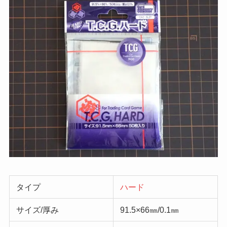
タイプ
ハード
サイズ/厚み
91.5×66㎜/0.1㎜