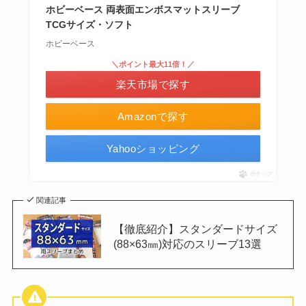
ホビーベース 両表面エンボスマットスリーブ
TCGサイズ・ソフト
ホビーベース
＼ポイント最大11倍！／
楽天市場で探す
Amazonで探す
Yahooショッピング
ポチップ
関連記事
【徹底紹介】スタンダードサイズ
(88×63㎜)対応のスリーブ13選