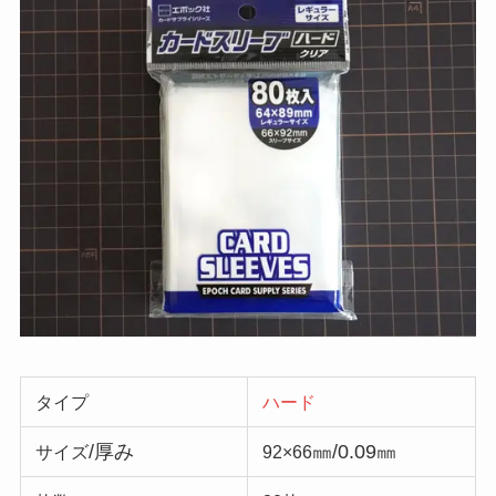
タイプ
ハード
/厚み
㎜/0.09㎜
サイズ
92×66