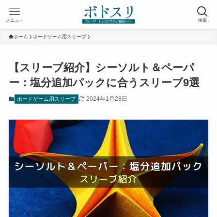
メニュー
検索
ホーム
ボードゲーム用スリーブ
【スリーブ紹介】シーソルト＆ペーパ
ー：塩分追加パックに合うスリーブ9選
2024年1月28日
ボードゲーム用スリーブ