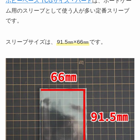
ホビーベース TCGサイズ・ハード
は、ボードゲー
ム用のスリーブとして使う人が多い定番スリーブ
です。
スリーブサイズは、
91.5㎜×66㎜
です。