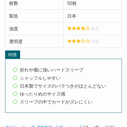
枚数
50枚
製造
日本
4.0
強度
3.0
透明度
特徴
折れや傷に強いハードスリーブ
シャッフルしやすい
日本製でサイズのバラつきがほとんどない
ゆったりめのサイズ感
スリーブの中でカードがズレにくい