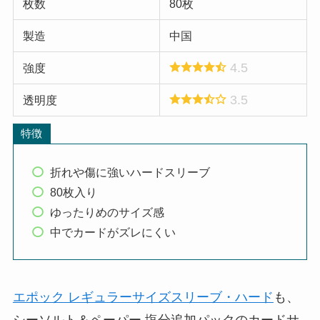
枚数
80枚
製造
中国
4.5
強度
3.5
透明度
特徴
折れや傷に強いハードスリーブ
80枚入り
ゆったりめのサイズ感
中でカードがズレにくい
エポック レギュラーサイズスリーブ・ハード
も、
シーソルト＆ペーパー 塩分追加パックのカードサ