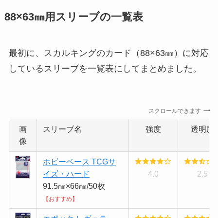
88×63㎜用スリーブの一覧表
最初に、スカルキングのカード（88×63㎜）に対応
しているスリーブを一覧表にしてまとめました。
スクロールできます
画
スリーブ名
強度
透明度
像
ホビーベース TCGサ
イズ・ハード
4.0
2.5
91.5㎜×66㎜/50枚
【おすすめ】