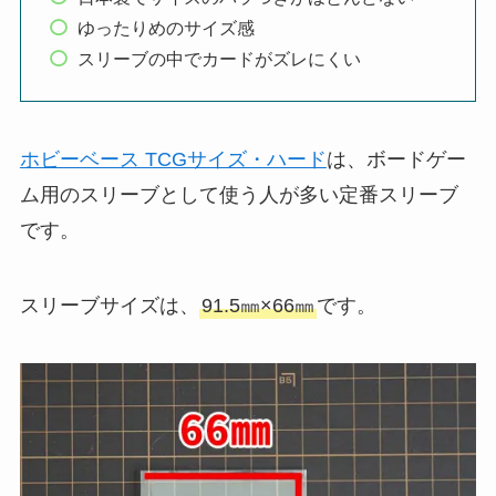
ゆったりめのサイズ感
スリーブの中でカードがズレにくい
ホビーベース TCGサイズ・ハード
は、ボードゲー
ム用のスリーブとして使う人が多い定番スリーブ
です。
スリーブサイズは、
91.5㎜×66㎜
です。