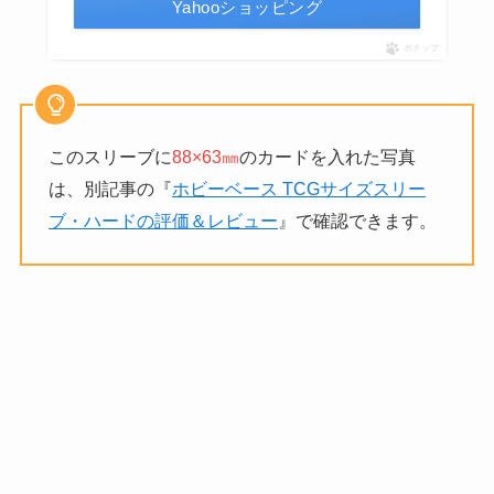
Yahooショッピング
ポチップ
このスリーブに
88×63㎜
のカードを入れた写真
は、別記事の『
ホビーベース TCGサイズスリー
ブ・ハードの評価＆レビュー
』で確認できます。