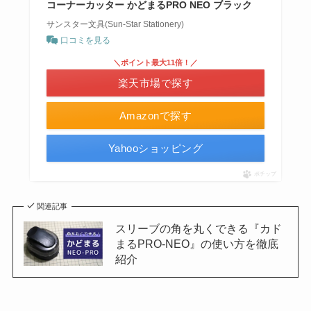
コーナーカッター かどまるPRO NEO ブラック
サンスター文具(Sun-Star Stationery)
口コミを見る
＼ポイント最大11倍！／
楽天市場で探す
Amazonで探す
Yahooショッピング
ポチップ
関連記事
スリーブの角を丸くできる『カド
まるPRO-NEO』の使い方を徹底
紹介