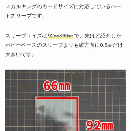
スカルキングのカードサイズに対応しているハー
ドスリーブです。
スリーブサイズは
92㎜×66㎜
で、先ほど紹介した
ホビーベースのスリーブよりも縦方向に0.5㎜だけ
大きいです。