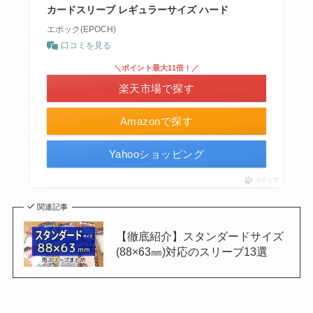
カードスリーブ レギュラーサイズ ハード
エポック(EPOCH)
口コミを見る
＼ポイント最大11倍！／
楽天市場で探す
Amazonで探す
Yahooショッピング
ポチップ
関連記事
【徹底紹介】スタンダードサイズ
(88×63㎜)対応のスリーブ13選