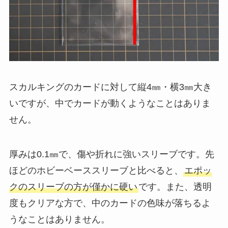
スカルキングのカードに対して縦4㎜・横3㎜大き
いですが、中でカードが動くようなことはありま
せん。
厚みは0.1㎜で、傷や折れに強いスリーブです。先
ほどのホビーベーススリーブと比べると、
エポッ
クのスリーブの方が僅かに硬い
です。また、透明
度もクリアな方で、中のカードの色味が落ちるよ
うなことはありません。