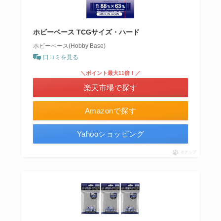
ホビーベース TCGサイズ・ハード
ホビーベース(Hobby Base)
口コミを見る
＼ポイント最大11倍！／
楽天市場で探す
Amazonで探す
Yahooショッピング
ポチップ