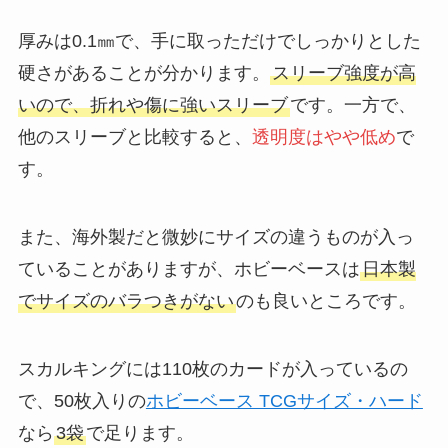
厚みは0.1㎜で、手に取っただけでしっかりとした
硬さがあることが分かります。
スリーブ強度が高
いので、折れや傷に強いスリーブ
です。一方で、
他のスリーブと比較すると、
透明度はやや低め
で
す。
また、海外製だと微妙にサイズの違うものが入っ
ていることがありますが、ホビーベースは
日本製
でサイズのバラつきがない
のも良いところです。
スカルキングには110枚のカードが入っているの
で、50枚入りの
ホビーベース TCGサイズ・ハード
なら
3袋
で足ります。