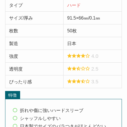
タイプ
ハード
サイズ/厚み
91.5×66㎜/0.1㎜
枚数
50枚
製造
日本
4.0
強度
2.5
透明度
3.5
ぴったり感
特徴
折れや傷に強いハードスリーブ
シャッフルしやすい
日本製でサイズのバラつきがほとんどない