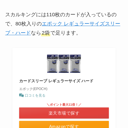
スカルキングには110枚のカードが入っているの
で、80枚入りの
エポック レギュラーサイズスリー
ブ・ハード
なら
2袋
で足ります。
カードスリーブ レギュラーサイズ ハード
エポック(EPOCH)
口コミを見る
＼ポイント最大11倍！／
楽天市場で探す
Amazonで探す