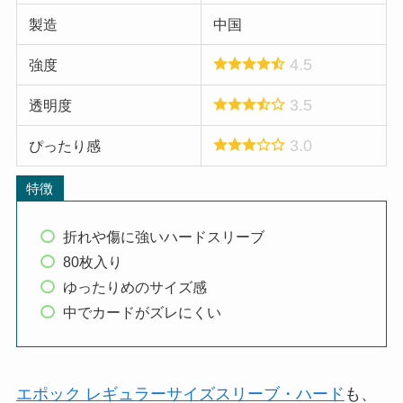
製造
中国
4.5
強度
3.5
透明度
3.0
ぴったり感
特徴
折れや傷に強いハードスリーブ
80枚入り
ゆったりめのサイズ感
中でカードがズレにくい
エポック レギュラーサイズスリーブ・ハード
も、