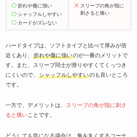
折れや傷に強い
スリーブの角が指に
刺さると痛い
シャッフルしやすい
カードがズレない
ハードタイプは、ソフトタイプと比べて厚みが倍
近くあり、
折れや傷に強い
のが一番のメリットで
す。また、スリーブ同士が滑りやすくてくっつき
にくいので、
シャッフルしやすい
のも良いところ
です。
一方で、デメリットは、
スリーブの角が指に刺さ
ると痛い
ことです。
どうしても気になる場合は、角を丸くするコーナ