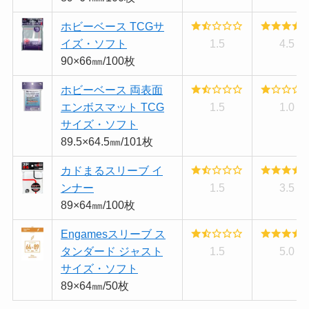
ホビーベース TCGサ
イズ・ソフト
1.5
4.5
90×66㎜/100枚
ホビーベース 両表面
エンボスマット TCG
1.5
1.0
サイズ・ソフト
89.5×64.5㎜/101枚
カドまるスリーブ イ
ンナー
1.5
3.5
89×64㎜/100枚
Engamesスリーブ ス
タンダード ジャスト
1.5
5.0
サイズ・ソフト
89×64㎜/50枚