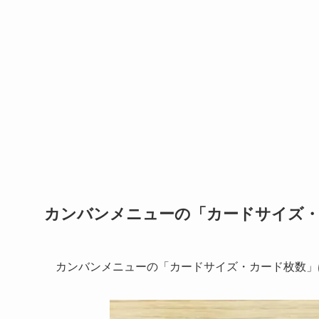
カンバンメニューの「カードサイズ・
カンバンメニューの「カードサイズ・カード枚数」