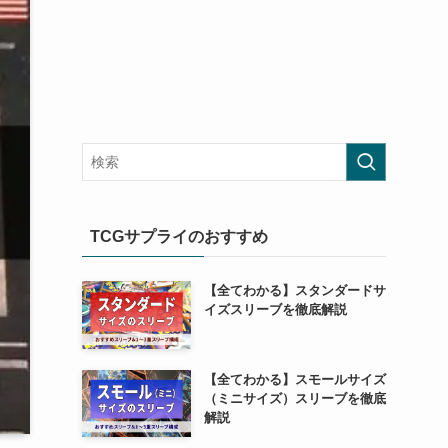
TCGサプライのおすすめ
【全てわかる】スタンダードサ
イズスリーブを徹底解説
【全てわかる】スモールサイズ
（ミニサイズ）スリーブを徹底
解説