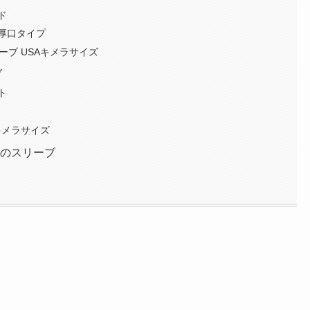
ド
厚口タイプ
リーブ USAキメラサイズ
ブ
ト
Aキメラサイズ
めのスリーブ