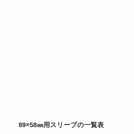
89×58㎜用スリーブの一覧表