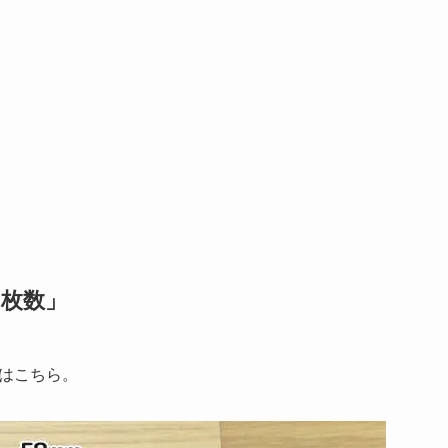
枚数」
はこちら。