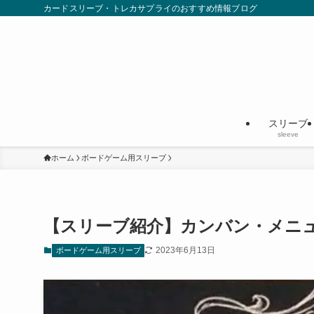
カードスリーブ・トレカサプライのおすすめ情報ブログ
スリーブ
sleeve
ホーム
ボードゲーム用スリーブ
【スリーブ紹介】カンバン・メニ
2023年6月13日
ボードゲーム用スリーブ