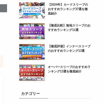
【2024年】カードスリーブの
おすすめランキング37選を徹
底紹介
【徹底比較】無地スリーブのお
すすめランキング11選
【徹底評価】インナースリーブ
のおすすめランキング13選
オーバースリーブのおすすめラ
ンキング13選を徹底紹介
カテゴリー