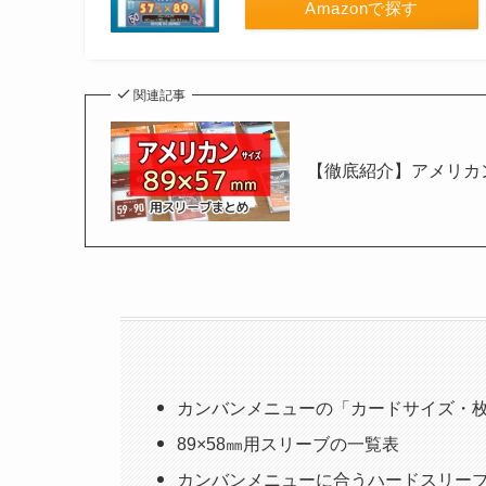
Amazonで探す
関連記事
【徹底紹介】アメリカン
カンバンメニューの「カードサイズ・
89×58㎜用スリーブの一覧表
カンバンメニューに合うハードスリー