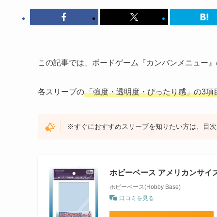
この記事では、ボードゲーム『カンバンメニュー』
各スリーブの
「強度・透明度・ぴったり感」の3項
※すぐにおすすめスリーブを知りたい方は、目次
ホビーベース アメリカンサイ
ホビーベース(Hobby Base)
口コミを見る