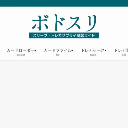
カードローダー
カードファイル
トレカケース
トレカ
loader
file
case
sell