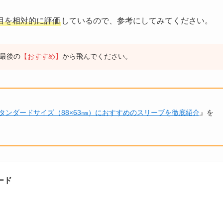
目を相対的に評価
しているので、参考にしてみてください。
最後の
【おすすめ】
から飛んでください。
タンダードサイズ（88×63㎜）におすすめのスリーブを徹底紹介
』を
ード