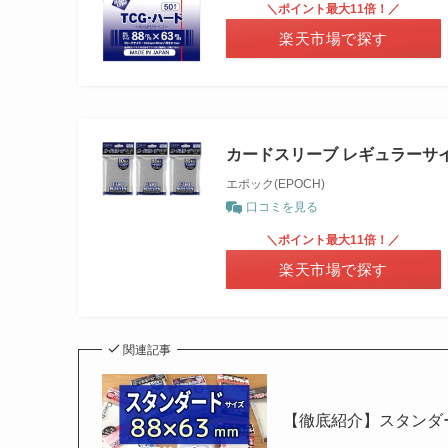
＼ポイント最大11倍！／
楽天市場で探す
カードスリーブ レギュラーサイ
エポック(EPOCH)
口コミを見る
＼ポイント最大11倍！／
楽天市場で探す
関連記事
【徹底紹介】スタンダー