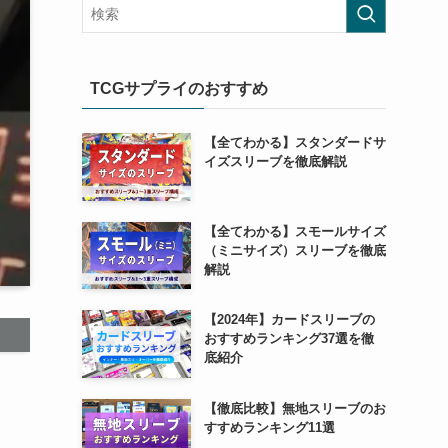
TCGサプライのおすすめ
【全てわかる】スタンダードサ
イズスリーブを徹底解説
【全てわかる】スモールサイズ
（ミニサイズ）スリーブを徹底
解説
【2024年】カードスリーブの
おすすめランキング37選を徹
底紹介
【徹底比較】無地スリーブのお
すすめランキング11選