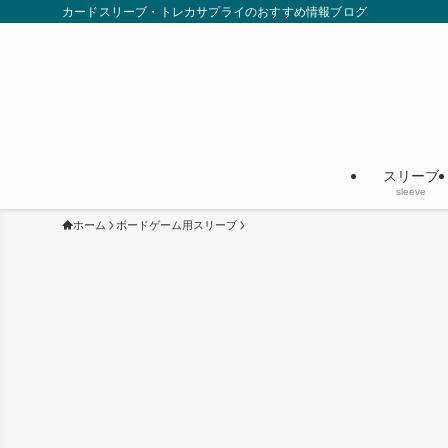
カードスリーブ・トレカサプライのおすすめ情報ブログ
スリーブ
sleeve
ホーム
ボードゲーム用スリーブ