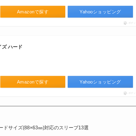
Amazonで探す
Yahooショッピング
ポチッ
ズ ハード
Amazonで探す
Yahooショッピング
ポチッ
ドサイズ(88×63㎜)対応のスリーブ13選