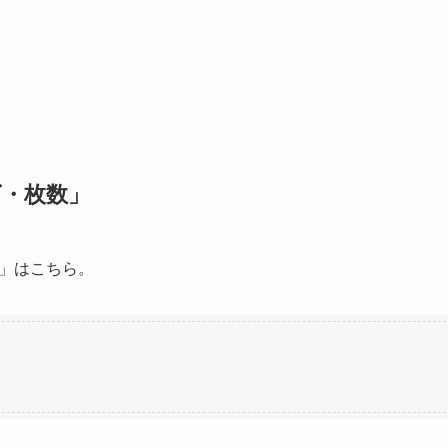
・枚数」
」はこちら。