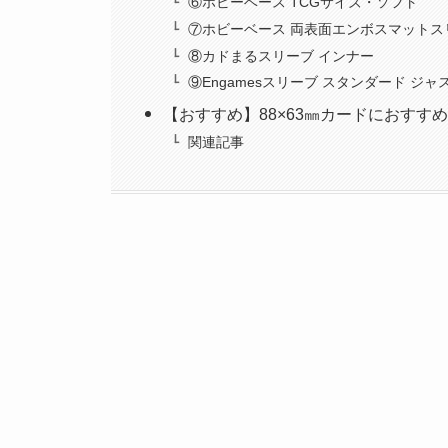
⑥ホビーベース TCGサイズ・ソフト
⑦ホビーベース 両表面エンボスマットス
⑧カドまるスリーブ インナー
⑨Engamesスリーブ スタンダード ジ
【おすすめ】88×63㎜カードにおすす
関連記事