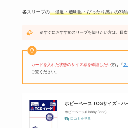
各スリーブの
「強度・透明度・ぴったり感」の3項
※すぐにおすすめスリーブを知りたい方は、目次
カードを入れた状態のサイズ感を確認したい
方は『
ス
ご覧ください。
ホビーベース TCGサイズ・ハ
ホビーベース(Hobby Base)
口コミを見る