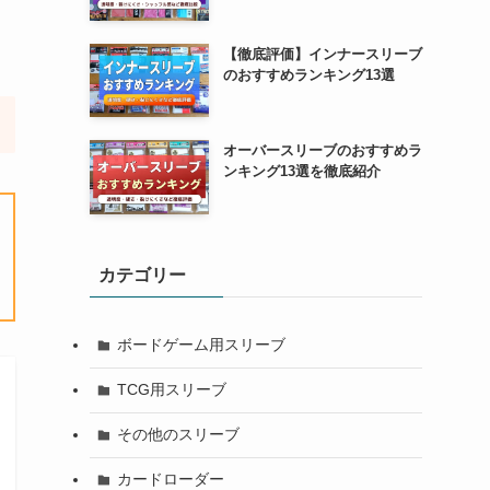
【徹底評価】インナースリーブ
のおすすめランキング13選
オーバースリーブのおすすめラ
ンキング13選を徹底紹介
カテゴリー
ボードゲーム用スリーブ
TCG用スリーブ
その他のスリーブ
カードローダー