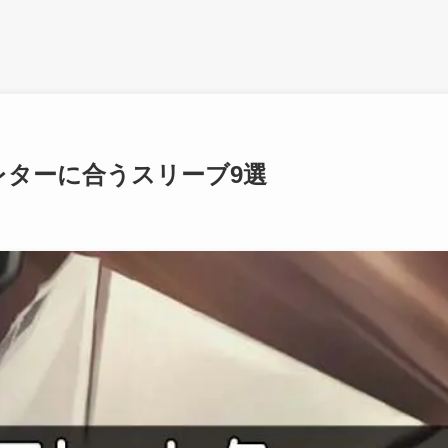
レターに合うスリーブ9選