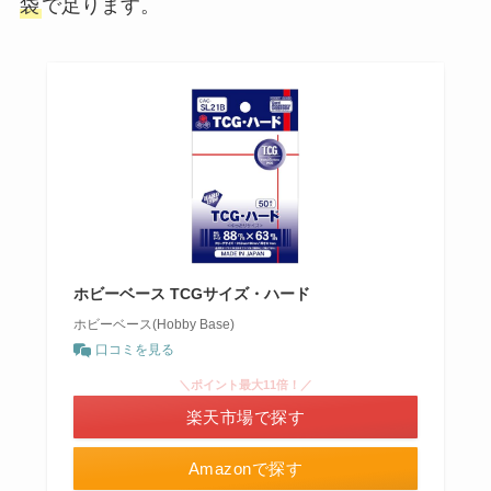
袋
で足ります。
ホビーベース TCGサイズ・ハード
ホビーベース(Hobby Base)
口コミを見る
＼ポイント最大11倍！／
楽天市場で探す
Amazonで探す