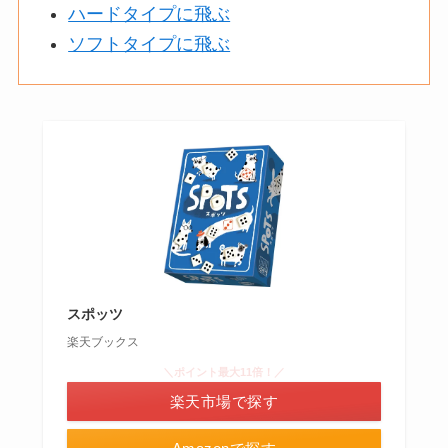
ハードタイプに飛ぶ
ソフトタイプに飛ぶ
スポッツ
楽天ブックス
＼ポイント最大11倍！／
楽天市場で探す