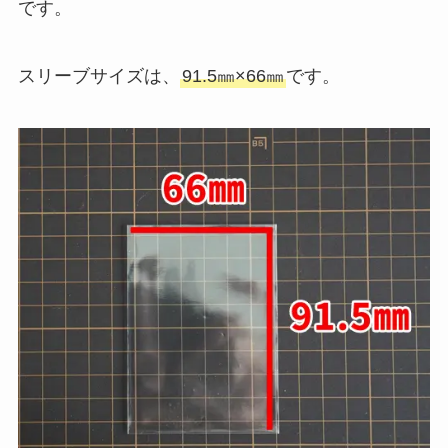
です。
スリーブサイズは、
91.5㎜×66㎜
です。