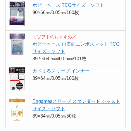
ホビーベース TCGサイズ・ソフト
90×66㎜/0.05㎜/100枚
＼ソフトのおすすめ／
ホビーベース 両表面エンボスマット TCG
サイズ・ソフト
89.5×64.5㎜/0.05㎜/101枚
カドまるスリーブ インナー
89×64㎜/0.05㎜/100枚
Engamesスリーブ スタンダード ジャスト
サイズ・ソフト
89×64㎜/0.05㎜/50枚