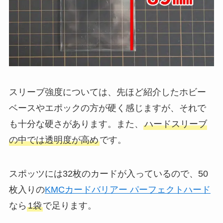
スリーブ強度については、先ほど紹介したホビー
ベースやエポックの方が硬く感じますが、それで
も十分な硬さがあります。また、
ハードスリーブ
の中では透明度が高め
です。
スポッツには32枚のカードが入っているので、50
枚入りの
KMCカードバリアー パーフェクトハード
なら
1袋
で足ります。