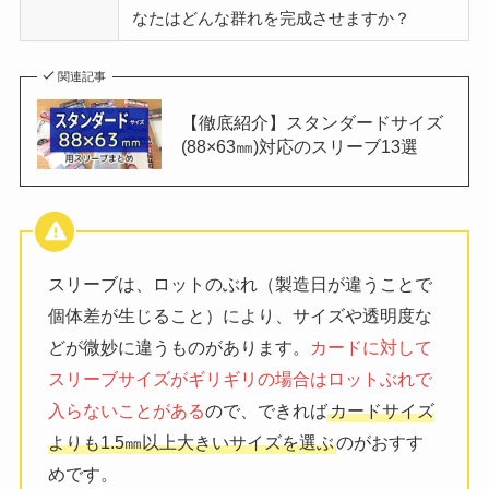
なたはどんな群れを完成させますか？
関連記事
【徹底紹介】スタンダードサイズ
(88×63㎜)対応のスリーブ13選
スリーブは、ロットのぶれ（製造日が違うことで
個体差が生じること）により、サイズや透明度な
どが微妙に違うものがあります。
カードに対して
スリーブサイズがギリギリの場合はロットぶれで
入らないことがある
ので、できれば
カードサイズ
よりも1.5㎜以上大きいサイズを選ぶ
のがおすす
めです。