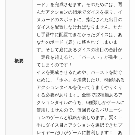
ード」を完成させます。そのためには、選
んだアクションの指示でダイスを振り、イ
ヌカードのスポットに、指定された出目の
ダイスを配置しなければなりません。ただ
し手番中に配置できなかったダイスは、あ
なたのボード（庭）に移されてしまいま
す。そして庭にあるダイスの出目の合計が
一定数を超えると、「バースト」が発生し
概要
てしまうのです！
イヌを完成させるためや、バーストを防ぐ
ために、「ホネ」を消費したり、6種類ある
アクションタイルを使ってうまくやりくり
する必要があります。全部で22種類あるア
クションタイルのうち、6種類しかゲームに
使用しませんので、毎回異なるバリエーシ
ョンのゲームと戦略が楽しめます。賢く上
手にダイス目とアクションを選択できたプ
レイヤーだけがゲームに勝利します！ あ