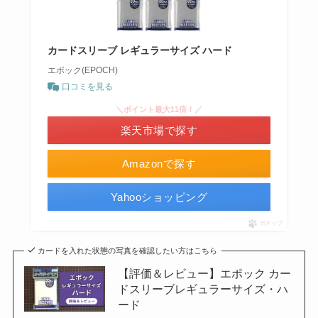
カードスリーブ レギュラーサイズ ハード
エポック(EPOCH)
口コミを見る
＼ポイント最大11倍！／
楽天市場で探す
Amazonで探す
Yahooショッピング
ポチップ
カードを入れた状態の写真を確認したい方はこちら
【評価＆レビュー】エポック カー
ドスリーブレギュラーサイズ・ハ
ード