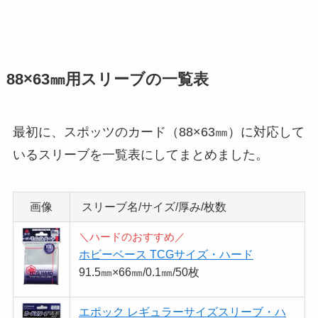
88×63㎜用スリーブの一覧表
最初に、スポッツのカード（88×63㎜）に対応して
いるスリーブを一覧表にしてまとめました。
画像
スリーブ名/サイズ/厚み/枚数
＼ハードのおすすめ／
ホビーベース TCGサイズ・ハード
91.5㎜×66㎜/0.1㎜/50枚
エポック レギュラーサイズスリーブ・ハ