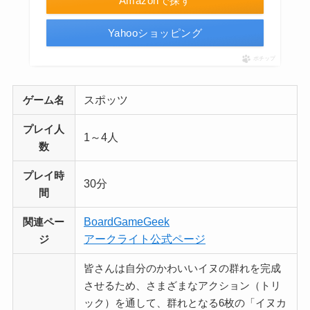
Amazonで探す
Yahooショッピング
ポチップ
スポッツ
ゲーム名
プレイ人
1～4人
数
プレイ時
30分
間
BoardGameGeek
関連ペー
アークライト公式ページ
ジ
皆さんは自分のかわいいイヌの群れを完成
させるため、さまざまなアクション（トリ
ック）を通して、群れとなる6枚の「イヌカ