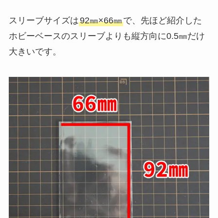
スリーブサイズは
92㎜×66㎜
で、先ほど紹介した
ホビーベースのスリーブよりも縦方向に0.5㎜だけ
大きいです。