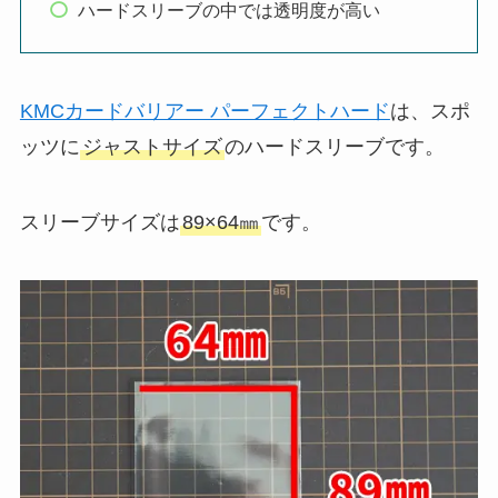
ハードスリーブの中では透明度が高い
KMCカードバリアー パーフェクトハード
は、スポ
ッツに
ジャストサイズ
のハードスリーブです。
スリーブサイズは
89×64㎜
です。