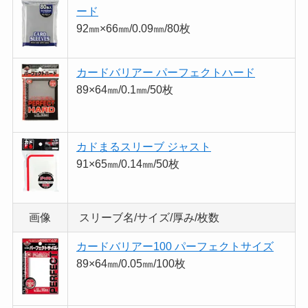
ード
92㎜×66㎜/0.09㎜/80枚
カードバリアー パーフェクトハード
89×64㎜/0.1㎜/50枚
カドまるスリーブ ジャスト
91×65㎜/0.14㎜/50枚
画像
スリーブ名/サイズ/厚み/枚数
カードバリアー100 パーフェクトサイズ
89×64㎜/0.05㎜/100枚