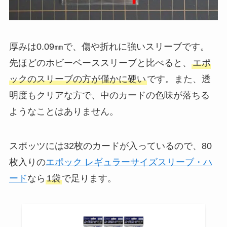
厚みは0.09㎜で、傷や折れに強いスリーブです。
先ほどのホビーベーススリーブと比べると、
エポ
ックのスリーブの方が僅かに硬い
です。また、透
明度もクリアな方で、中のカードの色味が落ちる
ようなことはありません。
スポッツには32枚のカードが入っているので、80
枚入りの
エポック レギュラーサイズスリーブ・ハ
ード
なら
1袋
で足ります。