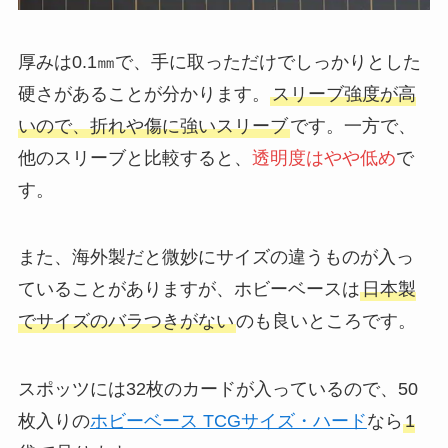
厚みは0.1㎜で、手に取っただけでしっかりとした
硬さがあることが分かります。
スリーブ強度が高
いので、折れや傷に強いスリーブ
です。一方で、
他のスリーブと比較すると、
透明度はやや低め
で
す。
また、海外製だと微妙にサイズの違うものが入っ
ていることがありますが、ホビーベースは
日本製
でサイズのバラつきがない
のも良いところです。
スポッツには32枚のカードが入っているので、50
枚入りの
ホビーベース TCGサイズ・ハード
なら
1