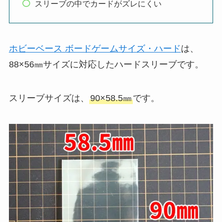
スリーブの中でカードがズレにくい
ホビーベース ボードゲームサイズ・ハード
は、
88×56㎜サイズに対応したハードスリーブです。
スリーブサイズは、
90×58.5㎜
です。