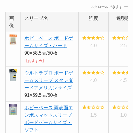
スクロールできます
画
スリーブ名
強度
透明度
像
ホビーベース ボードゲ
ームサイズ・ハード
4.0
2.5
90×58.5㎜/50枚
【おすすめ】
ウルトラプロ ボードゲ
ームスリーブ スタンダ
4.0
4.5
ードアメリカンサイズ
91×59.5㎜/50枚
ホビーベース 両表面エ
ンボスマットスリーブ
1.5
1.0
ボードゲームサイズ・
ソフト