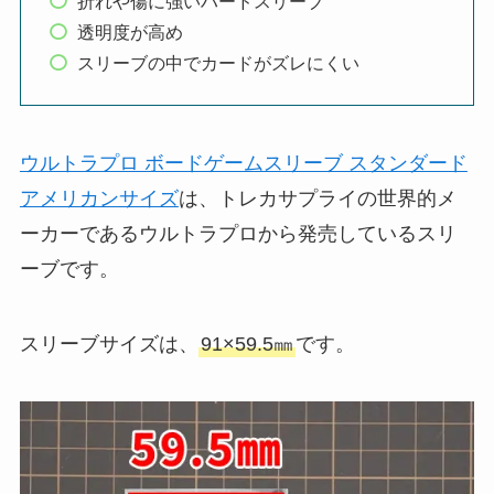
折れや傷に強いハードスリーブ
透明度が高め
スリーブの中でカードがズレにくい
ウルトラプロ ボードゲームスリーブ スタンダード
アメリカンサイズ
は、トレカサプライの世界的メ
ーカーであるウルトラプロから発売しているスリ
ーブです。
スリーブサイズは、
91×59.5㎜
です。