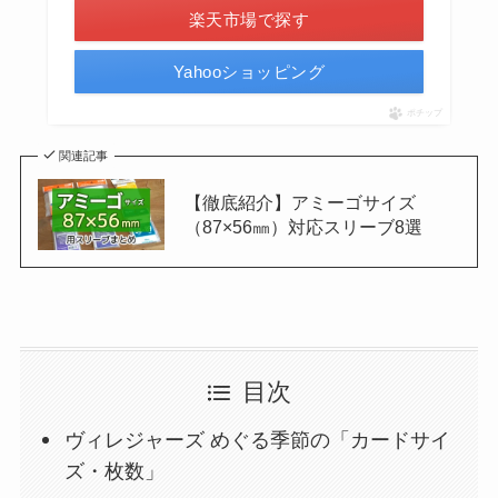
楽天市場で探す
Yahooショッピング
ポチップ
関連記事
【徹底紹介】アミーゴサイズ
（87×56㎜）対応スリーブ8選
目次
ヴィレジャーズ めぐる季節の「カードサイ
ズ・枚数」