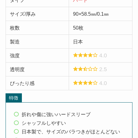
タイプ
ハード
サイズ/厚み
90×58.5㎜/0.1㎜
枚数
50枚
製造
日本
4.0
強度
2.5
透明度
4.0
ぴったり感
特徴
折れや傷に強いハードスリーブ
シャッフルしやすい
日本製で、サイズのバラつきがほとんどない