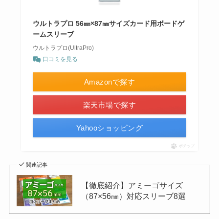
ウルトラプロ 56㎜×87㎜サイズカード用ボードゲ
ームスリーブ
ウルトラプロ(UltraPro)
口コミを見る
Amazonで探す
楽天市場で探す
Yahooショッピング
ポチップ
関連記事
【徹底紹介】アミーゴサイズ
（87×56㎜）対応スリーブ8選