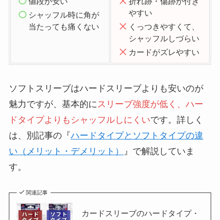
値段が安い
折れ跡・傷跡が付き
やすい
シャッフル時に角が
当たっても痛くない
くっつきやすくて、
シャッフルしづらい
カードがズレやすい
ソフトスリーブはハードスリーブよりも安いのが
魅力ですが、基本的に
スリーブ強度が低く、ハー
ドタイプよりもシャッフルしにくい
です。詳しく
は、別記事の『
ハードタイプとソフトタイプの違
い（メリット・デメリット）
』で解説していま
す。
関連記事
カードスリーブのハードタイプ・