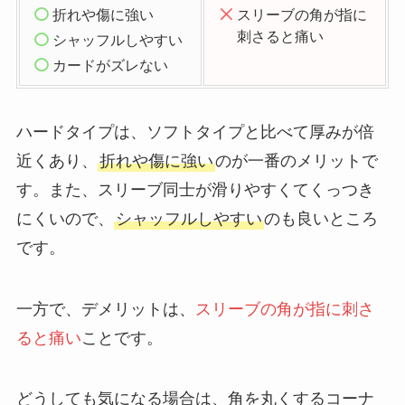
折れや傷に強い
スリーブの角が指に
刺さると痛い
シャッフルしやすい
カードがズレない
ハードタイプは、ソフトタイプと比べて厚みが倍
近くあり、
折れや傷に強い
のが一番のメリットで
す。また、スリーブ同士が滑りやすくてくっつき
にくいので、
シャッフルしやすい
のも良いところ
です。
一方で、デメリットは、
スリーブの角が指に刺さ
ると痛い
ことです。
どうしても気になる場合は、角を丸くするコーナ