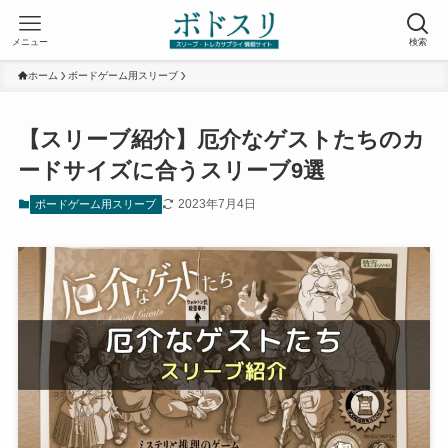
メニュー
検索
ホーム
ボードゲーム用スリーブ
【スリーブ紹介】厄介なゲストたちのカ
ードサイズに合うスリーブ9選
2023年7月4日
ボードゲーム用スリーブ