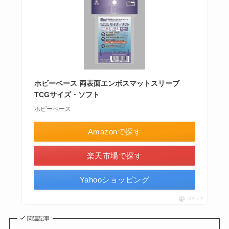
ホビーベース 両表面エンボスマットスリーブ
TCGサイズ・ソフト
ホビーベース
Amazonで探す
楽天市場で探す
Yahooショッピング
ポチップ
関連記事