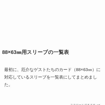
88×63㎜用スリーブの一覧表
最初に、厄介なゲストたちのカード（88×63㎜）に
対応しているスリーブを一覧表にしてまとめまし
た。
スクロールできます