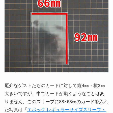
厄介なゲストたちのカードに対して縦4㎜・横3㎜
大きいですが、中でカードが動くようなことはあ
りません。このスリーブに88×63㎜のカードを入れ
た写真は『
エポック レギュラーサイズスリーブ・