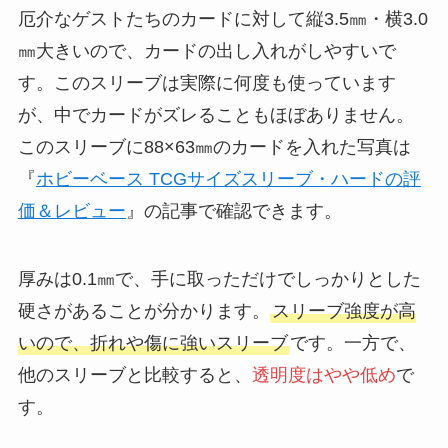
厄介なゲストたちのカードに対して縦3.5㎜・横3.0
㎜大きいので、カードの出し入れがしやすいで
す。このスリーブは実際に何度も使っています
が、中でカードがズレることもほぼありません。
このスリーブに88×63㎜のカードを入れた写真は
『
ホビーベース TCGサイズスリーブ・ハードの評
価＆レビュー
』の記事で確認できます。
厚みは0.1㎜で、手に取っただけでしっかりとした
硬さがあることが分かります。
スリーブ強度が高
いので、折れや傷に強いスリーブ
です。一方で、
他のスリーブと比較すると、
透明度はやや低め
で
す。