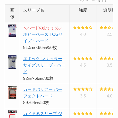
画
スリーブ名
強度
透明度
像
＼ハードのおすすめ／
ホビーベース TCGサ
4.0
2.5
イズ・ハード
91.5㎜×66㎜/50枚
エポック レギュラー
サイズスリーブ・ハー
4.5
3.5
ド
92㎜×66㎜/80枚
カードバリアー パー
フェクトハード
3.5
4.0
89×64㎜/50枚
カドまるスリーブ ジ