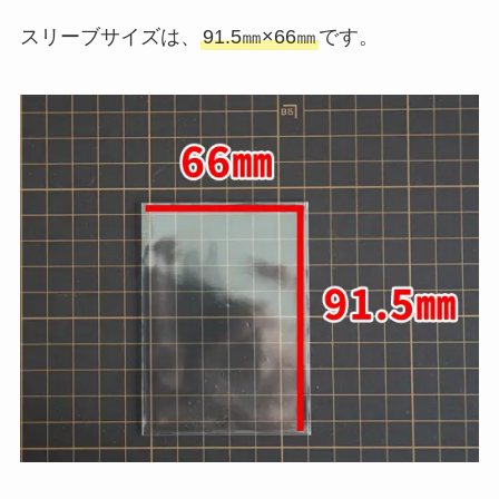
スリーブサイズは、
91.5㎜×66㎜
です。