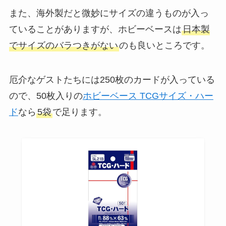
また、海外製だと微妙にサイズの違うものが入っ
ていることがありますが、ホビーベースは
日本製
でサイズのバラつきがない
のも良いところです。
厄介なゲストたちには250枚のカードが入っている
ので、50枚入りの
ホビーベース TCGサイズ・ハー
ド
なら
5袋
で足ります。