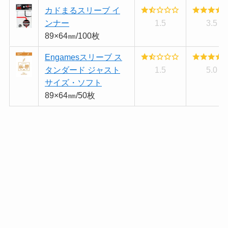
カドまるスリーブ イ
ンナー
1.5
3.5
89×64㎜/100枚
Engamesスリーブ ス
タンダード ジャスト
1.5
5.0
サイズ・ソフト
89×64㎜/50枚