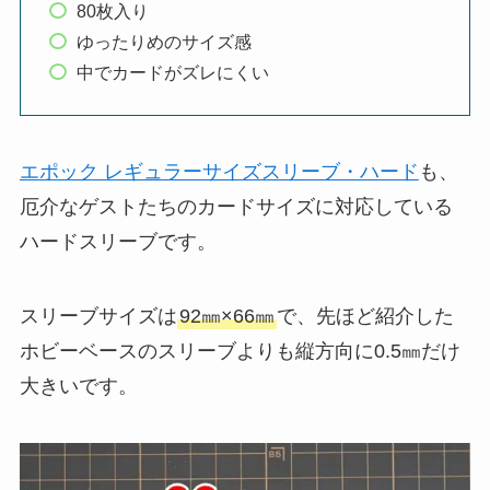
80枚入り
ゆったりめのサイズ感
中でカードがズレにくい
エポック レギュラーサイズスリーブ・ハード
も、
厄介なゲストたちのカードサイズに対応している
ハードスリーブです。
スリーブサイズは
92㎜×66㎜
で、先ほど紹介した
ホビーベースのスリーブよりも縦方向に0.5㎜だけ
大きいです。