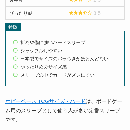
2.5
透明度
3.5
ぴったり感
特徴
折れや傷に強いハードスリーブ
シャッフルしやすい
日本製でサイズのバラつきがほとんどない
ゆったりめのサイズ感
スリーブの中でカードがズレにくい
ホビーベース TCGサイズ・ハード
は、ボードゲー
ム用のスリーブとして使う人が多い定番スリーブ
です。