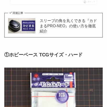
ポチップ
関連記事
スリーブの角を丸くできる『カド
まるPRO-NEO』の使い方を徹底
紹介
①ホビーベース TCGサイズ・ハード