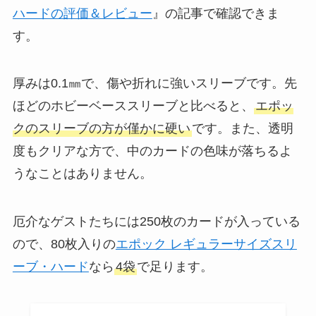
ハードの評価＆レビュー
』の記事で確認できま
す。
厚みは0.1㎜で、傷や折れに強いスリーブです。先
ほどのホビーベーススリーブと比べると、
エポッ
クのスリーブの方が僅かに硬い
です。また、透明
度もクリアな方で、中のカードの色味が落ちるよ
うなことはありません。
厄介なゲストたちには250枚のカードが入っている
ので、80枚入りの
エポック レギュラーサイズスリ
ーブ・ハード
なら
4袋
で足ります。