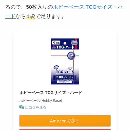
るので、50枚入りの
ホビーベース TCGサイズ・ハ
ード
なら
1袋
で足ります。
ホビーベース TCGサイズ・ハード
ホビーベース(Hobby Base)
口コミを見る
Amazonで探す