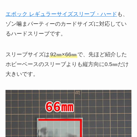
エポック レギュラーサイズスリーブ・ハード
も、
ゾン噛まパーティーのカードサイズに対応してい
るハードスリーブです。
スリーブサイズは
92㎜×66㎜
で、先ほど紹介した
ホビーベースのスリーブよりも縦方向に0.5㎜だけ
大きいです。