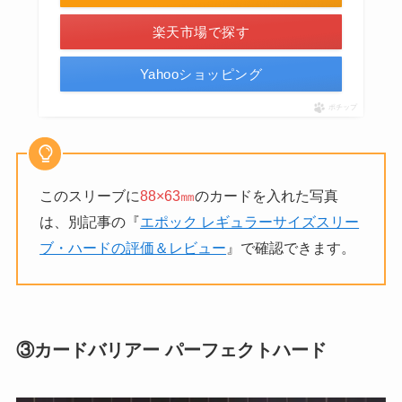
楽天市場で探す
Yahooショッピング
ポチップ
このスリーブに
88×63㎜
のカードを入れた写真
は、別記事の『
エポック レギュラーサイズスリー
ブ・ハードの評価＆レビュー
』で確認できます。
③カードバリアー パーフェクトハード