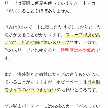
リーブは実際に何度も使っていますが、中でカー
ドがズレることもほぼありません。
厚みは0.1㎜で、手に取っただけでしっかりとした
硬さがあることが分かります。
スリーブ強度が高
いので、折れや傷に強いスリーブ
です。一方で、
他のスリーブと比較すると、
透明度はやや低め
で
す。
また、海外製だと微妙にサイズの違うものが入っ
ていることがありますが、ホビーベースは
日本製
でサイズのバラつきがない
のも良いところです。
ゾン噛まパーティーには42枚のカードが入ってい