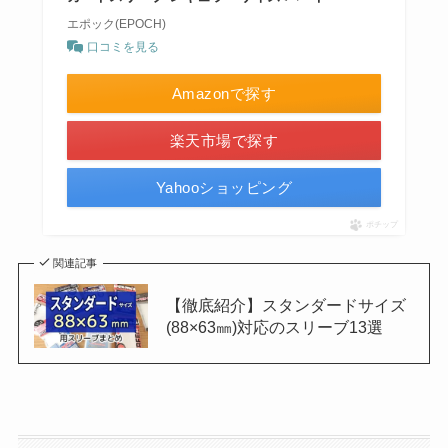
エポック(EPOCH)
口コミを見る
Amazonで探す
楽天市場で探す
Yahooショッピング
ポチップ
関連記事
【徹底紹介】スタンダードサイズ
(88×63㎜)対応のスリーブ13選