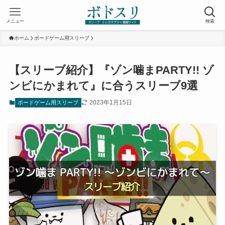
メニュー
検索
ホーム
ボードゲーム用スリーブ
【スリーブ紹介】『ゾン噛まPARTY!! ゾ
ンビにかまれて』に合うスリーブ9選
2023年1月15日
ボードゲーム用スリーブ