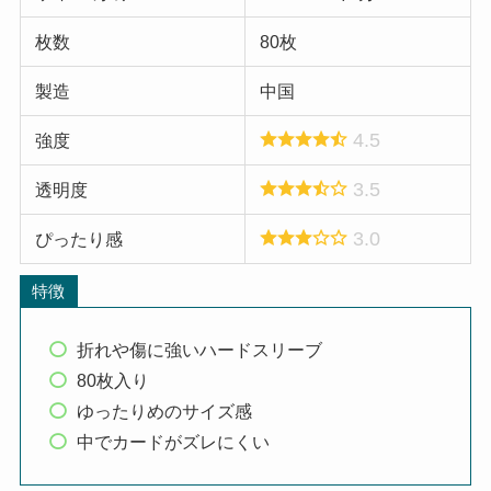
枚数
80枚
製造
中国
4.5
強度
3.5
透明度
3.0
ぴったり感
特徴
折れや傷に強いハードスリーブ
80枚入り
ゆったりめのサイズ感
中でカードがズレにくい