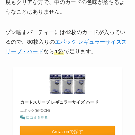
度もクリアな方で、中のカードの色味が落ちるよ
うなことはありません。
ゾン噛まパーティーには42枚のカードが入ってい
るので、80枚入りの
エポック レギュラーサイズス
リーブ・ハード
なら
1袋
で足ります。
カードスリーブ レギュラーサイズ ハード
エポック(EPOCH)
口コミを見る
Amazonで探す