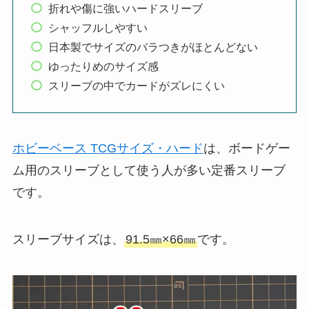
折れや傷に強いハードスリーブ
シャッフルしやすい
日本製でサイズのバラつきがほとんどない
ゆったりめのサイズ感
スリーブの中でカードがズレにくい
ホビーベース TCGサイズ・ハード
は、ボードゲー
ム用のスリーブとして使う人が多い定番スリーブ
です。
スリーブサイズは、
91.5㎜×66㎜
です。