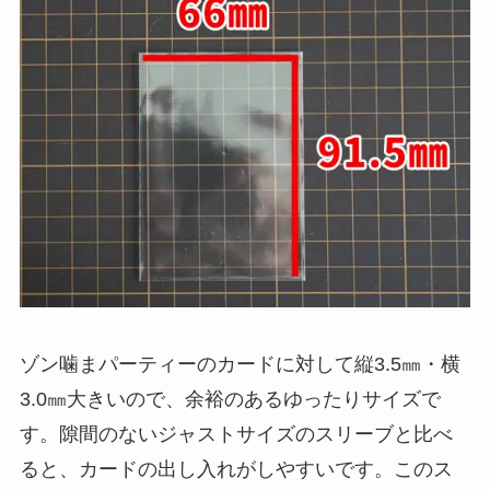
ゾン噛まパーティーのカードに対して縦3.5㎜・横
3.0㎜大きいので、余裕のあるゆったりサイズで
す。隙間のないジャストサイズのスリーブと比べ
ると、カードの出し入れがしやすいです。このス