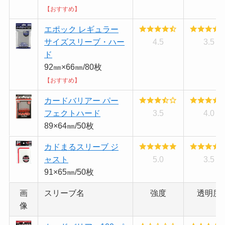
【おすすめ】
エポック レギュラー
サイズスリーブ・ハー
4.5
3.5
ド
92㎜×66㎜/80枚
【おすすめ】
カードバリアー パー
フェクトハード
3.5
4.0
89×64㎜/50枚
カドまるスリーブ ジ
ャスト
5.0
3.5
91×65㎜/50枚
画
スリーブ名
強度
透明度
像