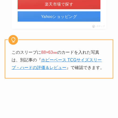
楽天市場で探す
Yahooショッピング
ポチップ
このスリーブに
88×63㎜
のカードを入れた写真
は、別記事の『
ホビーベース TCGサイズスリー
ブ・ハードの評価＆レビュー
』で確認できます。