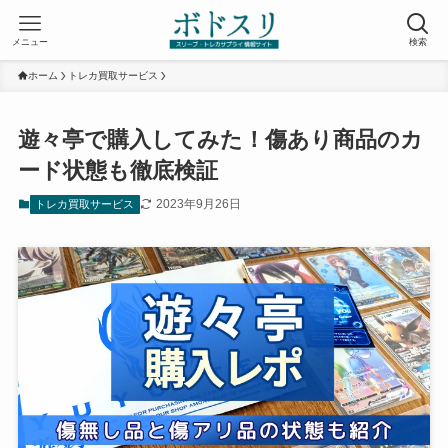
メニュー
検索
ホーム
トレカ買取サービス
遊々亭で購入してみた！傷あり商品のカ
ード状態も徹底検証
2023年9月26日
トレカ買取サービス