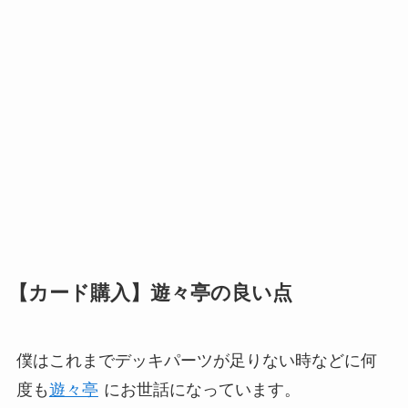
【カード購入】遊々亭の良い点
僕はこれまでデッキパーツが足りない時などに何
度も
遊々亭
にお世話になっています。