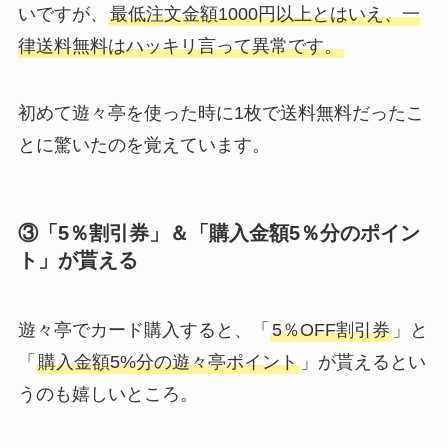
いですが、
最低注文金額1000円以上とはいえ、一
律送料無料はハッキリ言って異常です。
初めて遊々亭を使った時に1枚で送料無料だったこ
とに驚いたのを覚えています。
③「5％割引券」＆「購入金額5％分のポイン
ト」が貰える
遊々亭でカード購入すると、「
5％OFF割引券
」と
「
購入金額5%分の遊々亭ポイント
」が貰えるとい
うのも嬉しいところ。