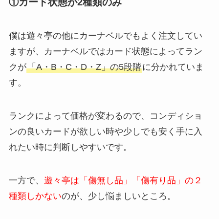
①カード状態が2種類のみ
僕は遊々亭の他にカーナベルでもよく注文してい
ますが、カーナベルではカード状態によってラン
クが
「A・B・C・D・Z」の5段階
に分かれていま
す。
ランクによって価格が変わるので、コンディショ
ンの良いカードが欲しい時や少しでも安く手に入
れたい時に判断しやすいです。
一方で、
遊々亭は「傷無し品」「傷有り品」の２
種類しかない
のが、少し悩ましいところ。