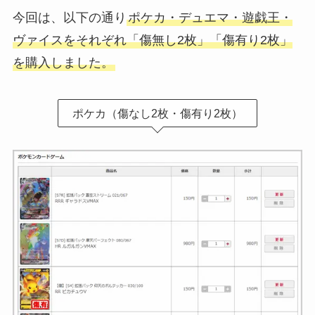
今回は、以下の通り
ポケカ・デュエマ・遊戯王・
ヴァイスをそれぞれ「傷無し2枚」「傷有り2枚」
を購入しました。
ポケカ（傷なし2枚・傷有り2枚）