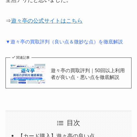
全然アリだと思いました。
⇒
遊々亭の公式サイトはこちら
▼遊々亭の買取評判（良い点＆微妙な点）を徹底解説
関連記事
遊々亭の買取評判｜50回以上利用
者が良い点・悪い点を徹底解説
目次
【カード購入】遊々亭の良い点