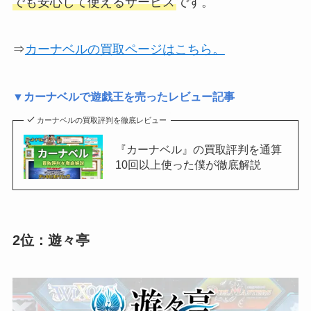
でも安心して使えるサービス
です。
⇒
カーナベルの買取ページはこちら。
▼カーナベルで遊戯王を売ったレビュー記事
カーナベルの買取評判を徹底レビュー
『カーナベル』の買取評判を通算
10回以上使った僕が徹底解説
2位：遊々亭