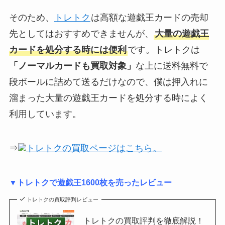
そのため、
トレトク
は高額な遊戯王カードの売却
先としてはおすすめできませんが、
大量の遊戯王
カードを処分する時には便利
です。トレトクは
「ノーマルカードも買取対象」
な上に送料無料で
段ボールに詰めて送るだけなので、僕は押入れに
溜まった大量の遊戯王カードを処分する時によく
利用しています。
⇒
トレトクの買取ページはこちら。
▼トレトクで遊戯王1600枚を売ったレビュー
トレトクの買取評判レビュー
トレトクの買取評判を徹底解説！