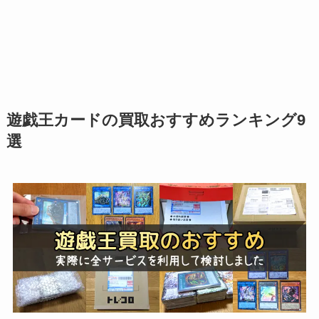
遊戯王カードの買取おすすめランキング9
選