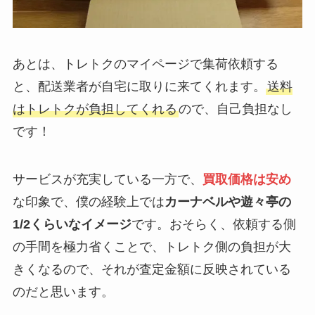
あとは、トレトクのマイページで集荷依頼する
と、配送業者が自宅に取りに来てくれます。
送料
はトレトクが負担してくれる
ので、自己負担なし
です！
サービスが充実している一方で、
買取価格は安め
な印象で、僕の経験上では
カーナベルや遊々亭の
1/2くらいなイメージ
です。おそらく、依頼する側
の手間を極力省くことで、トレトク側の負担が大
きくなるので、それが査定金額に反映されている
のだと思います。