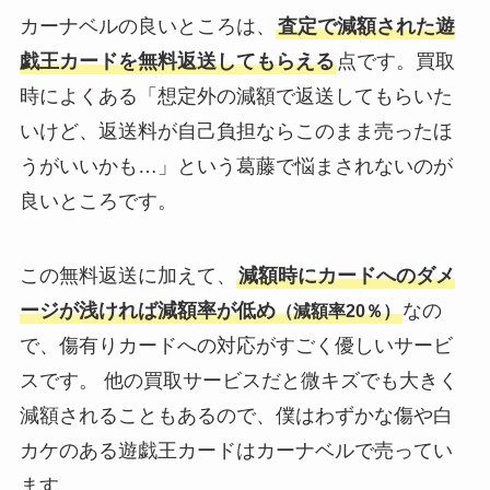
カーナベルの良いところは、
査定で減額された遊
戯王カードを無料返送してもらえる
点です。買取
時によくある「想定外の減額で返送してもらいた
いけど、返送料が自己負担ならこのまま売ったほ
うがいいかも…」という葛藤で悩まされないのが
良いところです。
この無料返送に加えて、
減額時にカードへのダメ
ージが浅ければ減額率が低め
なの
（減額率20％）
で、傷有りカードへの対応がすごく優しいサービ
スです。 他の買取サービスだと微キズでも大きく
減額されることもあるので、僕はわずかな傷や白
カケのある遊戯王カードはカーナベルで売ってい
ます。