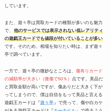
しています。
また、遊々亭は買取カードの種類が多いのも魅力
で、
他のサービスでは表示されない低レアリティ
の遊戯王カードでも値段が付いていることが多い
です。そのため、相場を知りたい時は、まず遊々
亭で調べています。
一方で、遊々亭の微妙なところは、
傷有りカード
の減額率が大きい（微傷で50％）
点です。美品だ
と買取金額が高いですが、傷ありだと大きく下が
ってしまうので、僕は自信をもって美品と言える
遊戯王カードは『
遊々亭
』で売って、傷や白カケ
がある遊戯王カードは『
カーナベル
』で売るよう