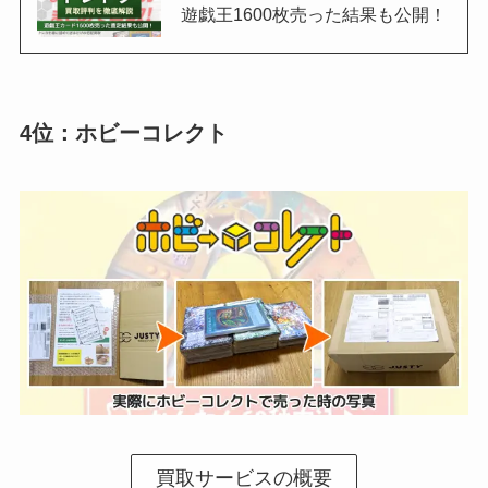
遊戯王1600枚売った結果も公開！
4位：ホビーコレクト
買取サービスの概要