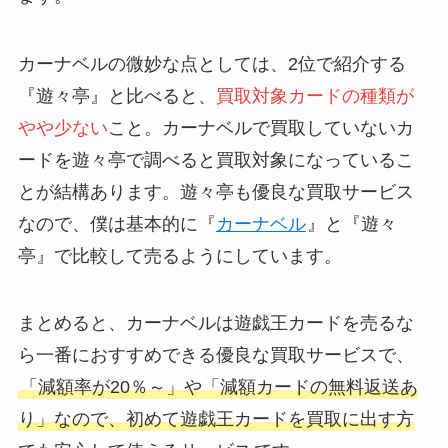
カーナベルの微妙な点としては、2位で紹介する
『遊々亭』と比べると、
買取対象カードの種類が
やや少ない
こと。カーナベルで買取していないカ
ードを遊々亭で調べると買取対象になっているこ
とが結構あります。遊々亭も優良な買取サービス
なので、僕は基本的に『
カーナベル
』と『遊々
亭』で比較して売るようにしています。
まとめると、カーナベルは遊戯王カードを売るな
ら一番におすすめできる優良な買取サービスで、
「減額率が20％～」や「減額カードの無料返送あ
り」なので、初めて遊戯王カードを買取に出す方