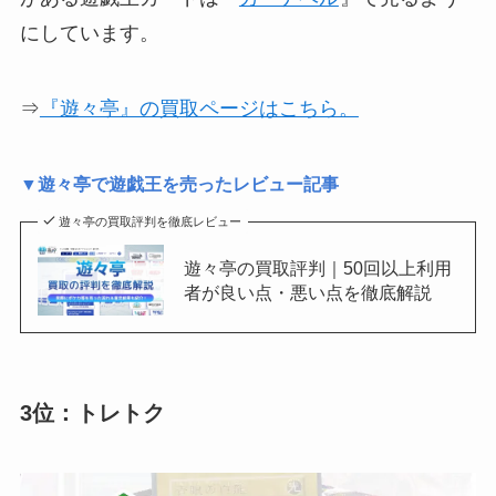
にしています。
⇒
『遊々亭』の買取ページはこちら。
▼遊々亭で遊戯王を売ったレビュー記事
遊々亭の買取評判を徹底レビュー
遊々亭の買取評判｜50回以上利用
者が良い点・悪い点を徹底解説
3位：トレトク