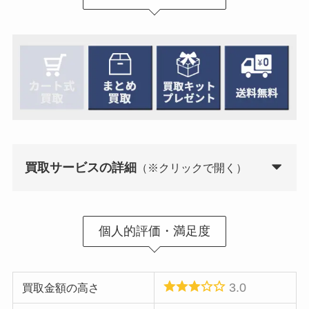
買取サービスの詳細
（※クリックで開く）
買取方式
まとめ買取
個人的評価・満足度
買取キットの送付
あり
送料
無料
3.0
買取金額の高さ
査定期間
1週間前後