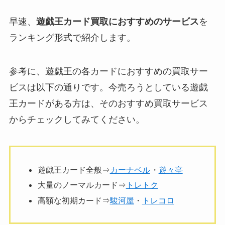
早速、
遊戯王カード買取におすすめのサービス
を
ランキング形式で紹介します。
参考に、遊戯王の各カードにおすすめの買取サー
ビスは以下の通りです。今売ろうとしている遊戯
王カードがある方は、そのおすすめ買取サービス
からチェックしてみてください。
遊戯王カード全般⇒
カーナベル
・
遊々亭
大量のノーマルカード⇒
トレトク
高額な初期カード⇒
駿河屋
・
トレコロ