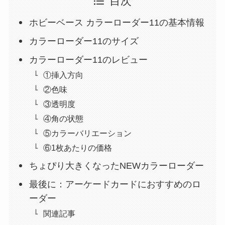
目次
ホビーベース カラーローダー11の基本情報
カラーローダー11のサイズ
カラーローダー11のレビュー
①挿入方向
②色味
③透明度
④角の状態
⑤カラーバリエーション
⑥1枚あたりの価格
ちょぴり大きくなったNEWカラーローダー
最後に：アーケードカードにおすすめのロ
ーダー
関連記事