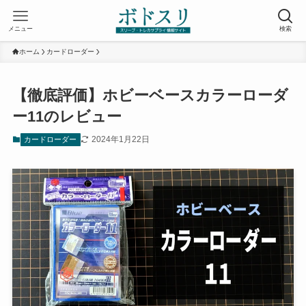
メニュー
検索
ホーム
カードローダー
【徹底評価】ホビーベースカラーローダ
ー11のレビュー
2024年1月22日
カードローダー