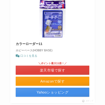
カラーローダー11
ホビーベース(HOBBY BASE)
口コミを見る
＼ポイント最大11倍！／
楽天市場で探す
Amazonで探す
Yahooショッピング
ポチップ