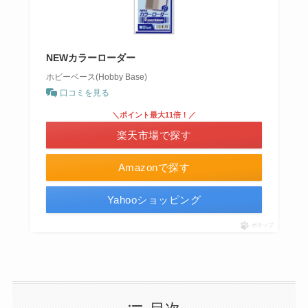
NEWカラーローダー
ホビーベース(Hobby Base)
口コミを見る
＼ポイント最大11倍！／
楽天市場で探す
Amazonで探す
Yahooショッピング
ポチップ