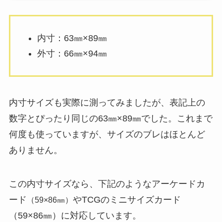
内寸：63㎜×89㎜
外寸：66㎜×94㎜
内寸サイズも実際に測ってみましたが、表記上の
数字とぴったり同じの63㎜×89㎜でした。これまで
何度も使っていますが、サイズのブレはほとんど
ありません。
この内寸サイズなら、下記のようなアーケードカ
ード
やTCGのミニサイズカード
（59×86㎜）
（59×86㎜）に対応しています。