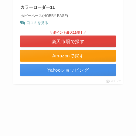
カラーローダー11
ホビーベース(HOBBY BASE)
口コミを見る
＼ポイント最大11倍！／
楽天市場で探す
Amazonで探す
Yahooショッピング
ポチップ