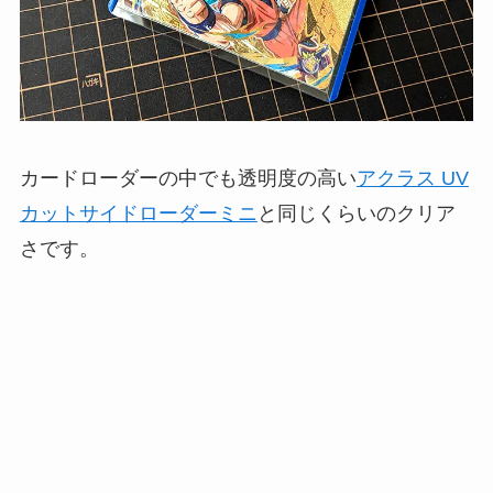
カードローダーの中でも透明度の高い
アクラス UV
カットサイドローダーミニ
と同じくらいのクリア
さです。