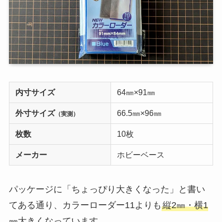
内寸サイズ
64㎜×91㎜
外寸サイズ
66.5㎜×96㎜
（実測）
枚数
10枚
メーカー
ホビーベース
パッケージに「ちょっぴり大きくなった」と書い
てある通り、カラーローダー11よりも
縦2㎜・横1
㎜大きくなっています。