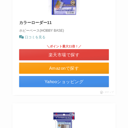
カラーローダー11
ホビーベース(HOBBY BASE)
口コミを見る
＼ポイント最大11倍！／
楽天市場で探す
Amazonで探す
Yahooショッピング
ポチップ