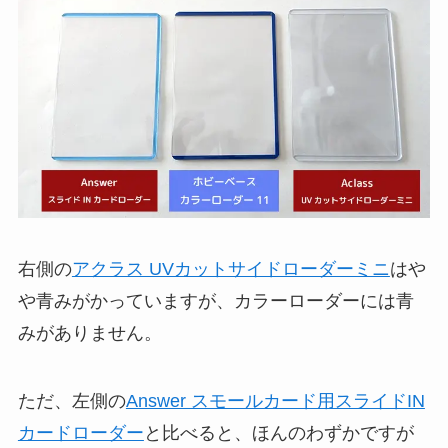
右側の
アクラス UVカットサイドローダーミニ
はや
や青みがかっていますが、カラーローダーには青
みがありません。
ただ、左側の
Answer スモールカード用スライドIN
カードローダー
と比べると、ほんのわずかですが