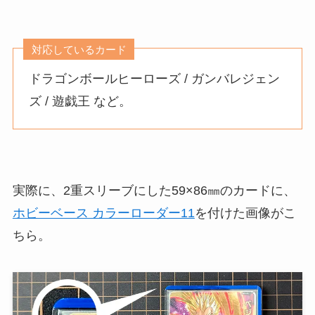
対応しているカード
ドラゴンボールヒーローズ / ガンバレジェン
ズ / 遊戯王 など。
実際に、2重スリーブにした59×86㎜のカードに、
ホビーベース カラーローダー11
を付けた画像がこ
ちら。