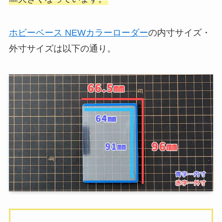
ホビーベース NEWカラーローダー
の内寸サイズ・
外寸サイズは以下の通り。