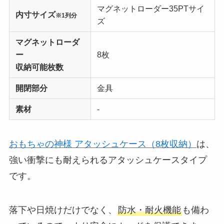
マグネットローダー35PTサイ
内寸サイズ
※1列分
ズ
マグネットローダ
ー
8枚
収納可能枚数
開閉部分
金具
素材
‐
おもちゃの神様 アタッシュケース（8枚収納）
は、
強い衝撃にも耐えられるアタッシュケースタイプ
です。
落下や日焼けだけでなく、
防水・耐火機能
も備わ