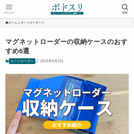
メニュー
検索
ホーム
カードローダー
マグネットローダーの収納ケースのおす
すめ6選
2024年3月5日
カードローダー