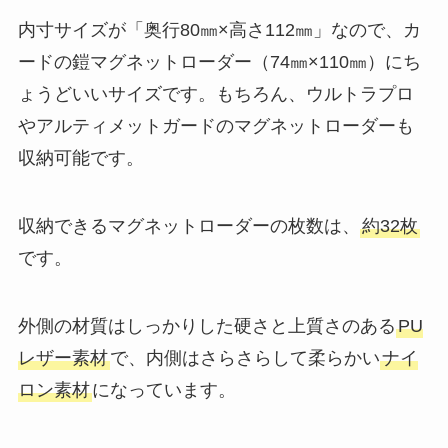
内寸サイズが「奥行80㎜×高さ112㎜」なので、カ
ードの鎧マグネットローダー（74㎜×110㎜）にち
ょうどいいサイズです。もちろん、ウルトラプロ
やアルティメットガードのマグネットローダーも
収納可能です。
収納できるマグネットローダーの枚数は、
約32枚
です。
外側の材質はしっかりした硬さと上質さのある
PU
レザー素材
で、内側はさらさらして柔らかい
ナイ
ロン素材
になっています。