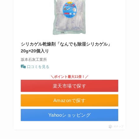
シリカゲル乾燥剤「なんでも除湿シリカゲル」
20g×20個入り
坂本石灰工業所
口コミを見る
＼ポイント最大11倍！／
楽天市場で探す
Amazonで探す
Yahooショッピング
ポチップ