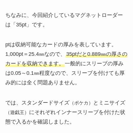
ちなみに、今回紹介しているマグネットローダー
は「35pt」です。
ptは収納可能なカードの厚みを表しています。
1,000pt＝25.4㎜なので、
35ptだと0.889㎜の厚さの
カードを収納できます。
一般的にスリーブの厚み
は0.05～0.1㎜程度なので、スリーブを付けても厚
み的には全く問題ありません。
では、スタンダードサイズ
とミニサイズ
（ポケカ）
にそれぞれインナースリーブを付けた状
（遊戯王）
態で入るかを確認しました。