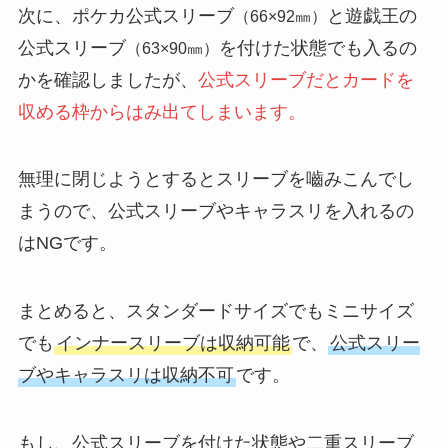
次に、ポケカ公式スリーブ
と遊戯王の
（66×92㎜）
公式スリーブ
を付けた状態でも入るの
（63×90㎜）
かを確認しましたが、
公式スリーブだとカードを
収める枠からはみ出てしまいます。
無理に閉じようとするとスリーブを嚙みこんでし
まうので、公式スリーブやキャラスリを入れるの
はNGです。
まとめると、スタンダードサイズでもミニサイズ
でも
インナースリーブは収納可能
で、
公式スリー
ブやキャラスリは収納不可
です。
もし、公式スリーブを付けた状態や二重スリーブ