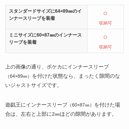
スタンダードサイズに64×89㎜のイ
○
ンナースリーブを装着
収納可
ミニサイズに60×87㎜のインナース
○
リーブを装着
収納可
上の画像の通り、ポケカにインナースリーブ
を付けた状態なら、まったく隙間のな
（64×89㎜）
いジャストサイズです。
遊戯王にインナースリーブ
を付けた場
（60×87㎜）
合は、左右と上部に2㎜ほどの隙間があります。