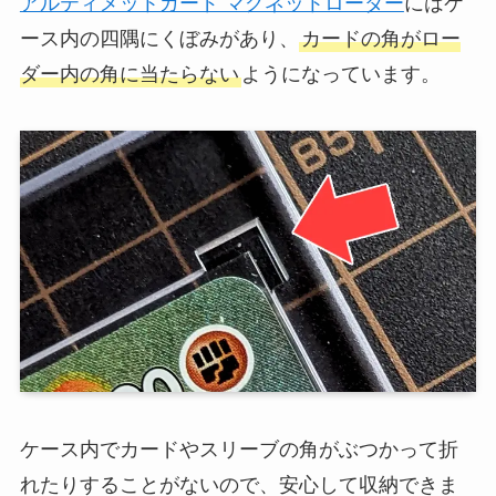
アルティメットガード マグネットローダー
にはケ
ース内の四隅にくぼみがあり、
カードの角がロー
ダー内の角に当たらない
ようになっています。
ケース内でカードやスリーブの角がぶつかって折
れたりすることがないので、安心して収納できま