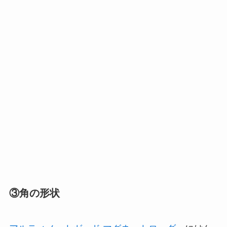
③角の形状