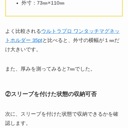
外寸：73㎜×110㎜
よく比較される
ウルトラプロ ワンタッチマグネッ
トホルダー 35pt
と比べると、外寸の横幅が１㎜だ
け大きいです。
また、厚みを測ってみると7㎜でした。
②スリーブを付けた状態の収納可否
次に、スリーブを付けた状態で収納できるかを確
認します。