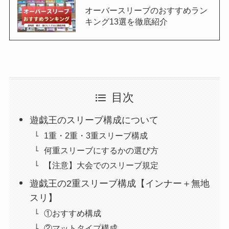
オーバースリーブのおすすめラン
キング13選を徹底紹介
目次
遊戯王のスリーブ構成について
1重・2重・3重スリーブ構成
何重スリーブにするかの選び方
【注意】大会でのスリーブ規定
遊戯王の2重スリーブ構成【インナー＋無地
スリ】
①おすすめ構成
②マットタイプ構成