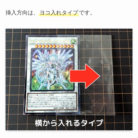
挿入方向は、
ヨコ入れタイプ
です。