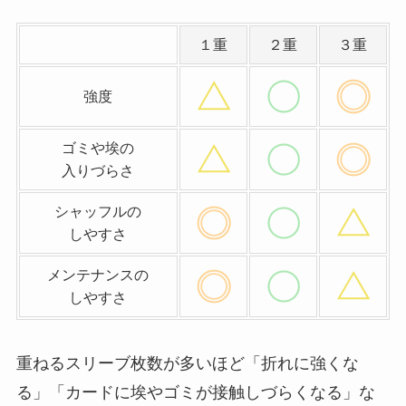
１重
２重
３重
強度
ゴミや埃の
入りづらさ
シャッフルの
しやすさ
メンテナンスの
しやすさ
重ねるスリーブ枚数が多いほど「折れに強くな
る」「カードに埃やゴミが接触しづらくなる」な