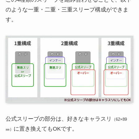
のような一重・二重・三重スリーブ構成ができま
す。
公式スリーブの部分は、好きなキャラスリ
（62×89
に置き換えてもOKです。
㎜）