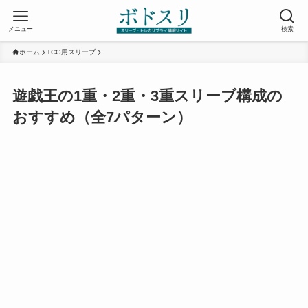
メニュー
検索
ホーム
TCG用スリーブ
遊戯王の1重・2重・3重スリーブ構成の
おすすめ（全7パターン）