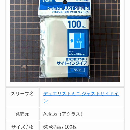
スリーブ名
デュエリストミニ ジャストサイドイ
ン
発売元
Aclass（アクラス）
サイズ / 枚
60×87㎜ / 100枚