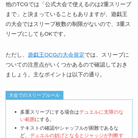
他のTCGでは「公式大会で使えるのは2重スリーブ
まで」と決まっていることもありますが、遊戯王
の大会ではスリーブ枚数の制限がないので、3重ス
リーブにしてもOKです。
ただし、
遊戯王OCGの大会規定
では、スリーブに
ついての注意点がいくつかあるので確認しておき
ましょう。主なポイントは以下の通り。
大会でのスリーブルール
多重スリーブにする場合は
デュエルに支障のな
い範囲
にする。
テキストの確認やシャッフルが困難であるな
ど、
デュエルの妨げとなるとジャッジが判断す