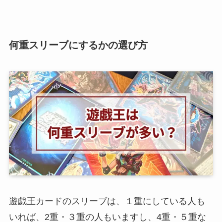
何重スリーブにするかの選び方
遊戯王カードのスリーブは、１重にしている人も
いれば、2重・３重の人もいますし、4重・５重な