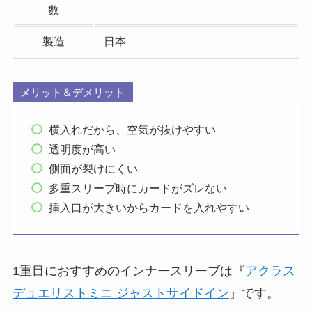
数
製造
日本
メリット＆デメリット
横入れだから、空気が抜けやすい
透明度が高い
側面が裂けにくい
多重スリーブ時にカードがズレない
挿入口が大きいからカードを入れやすい
1重目におすすめのインナースリーブは『
アクラス
デュエリストミニ ジャストサイドイン
』です。