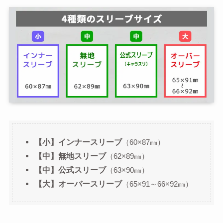
【小】インナースリーブ
（60×87㎜）
【中】無地スリーブ
（62×89㎜）
【中】公式スリーブ
（63×90㎜）
【大】オーバースリーブ
（65×91～66×92㎜）