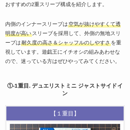
おすすめの2重スリーブ構成を紹介します。
内側のインナースリーブは
空気が抜けやすくて透
明度が高い
スリーブを採用して、外側の無地スリ
ーブは
耐久度の高さ＆シャッフルのしやすさ
を重
視しています。遊戯王にイチオシの組みあわせな
ので、迷っている方はぜひやってみてください。
①-1重目. デュエリストミニ ジャストサイドイ
ン
【１重目】