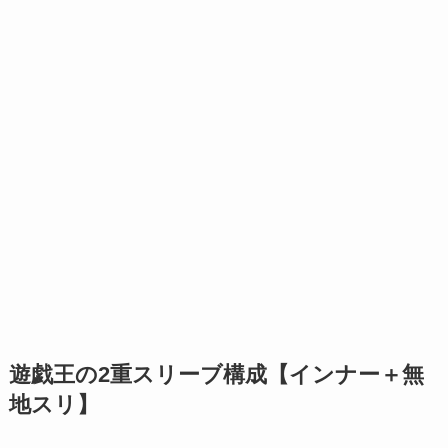
遊戯王の2重スリーブ構成【インナー＋無
地スリ】