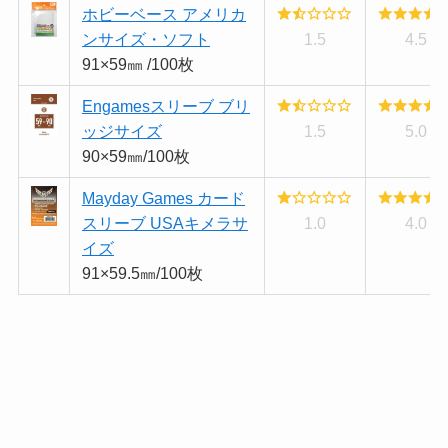
ホビーベース アメリカ
ンサイズ・ソフト
1.5
4.5
91×59㎜ /100枚
Engamesスリーブ ブリ
ッジサイズ
1.5
5.0
90×59㎜/100枚
Mayday Games カード
スリーブ USAキメラサ
1.0
4.0
イズ
91×59.5㎜/100枚