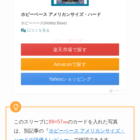
ホビーベース アメリカンサイズ・ハード
ホビーベース(Hobby Base)
口コミを見る
＼ポイント最大11倍！／
楽天市場で探す
Amazonで探す
Yahooショッピング
ポチップ
このスリーブに
89×57㎜
のカードを入れた写真
は、別記事の『
ホビーベース アメリカンサイズ・
ハードの評価＆レビュー
』で確認できます。