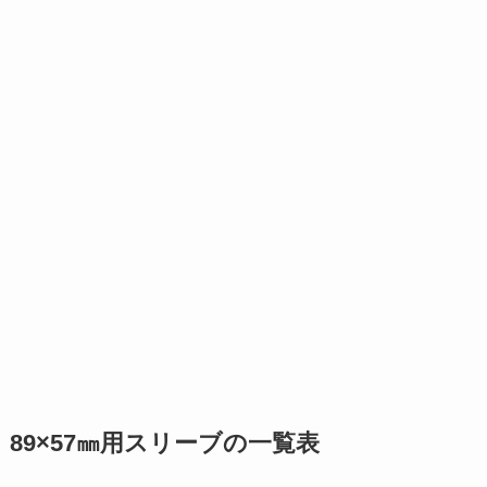
89×57㎜用スリーブの一覧表