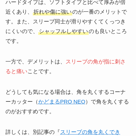
ハードタイプは、ソフトタイプと比べて厚みが倍
近くあり、
折れや傷に強い
のが一番のメリットで
す。また、スリーブ同士が滑りやすくてくっつき
にくいので、
シャッフルしやすい
のも良いところ
です。
一方で、デメリットは、
スリーブの角が指に刺さ
ると痛い
ことです。
どうしても気になる場合は、角を丸くするコーナ
ーカッター（
かどまるPRO NEO
）で角を丸くする
のがおすすめです。
詳しくは、別記事の『
スリーブの角を丸くでき