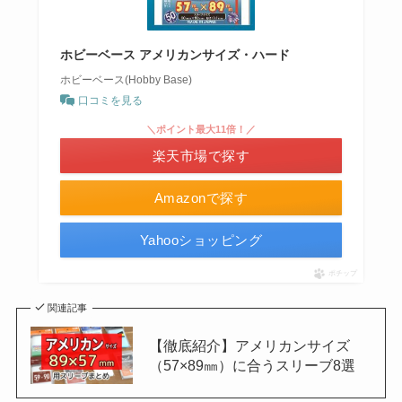
ホビーベース アメリカンサイズ・ハード
ホビーベース(Hobby Base)
口コミを見る
＼ポイント最大11倍！／
楽天市場で探す
Amazonで探す
Yahooショッピング
ポチップ
関連記事
【徹底紹介】アメリカンサイズ
（57×89㎜）に合うスリーブ8選