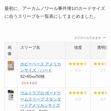
最初に、アーカムノワール事件簿1のカードサイズ
に合うスリーブを一覧表にしてまとめました。
スクロールできます
画
スリーブ名
強度
透明度
像
ホビーベース アメリカ
ンサイズ・ハード
4.0
2.5
92×60㎜/50枚
【おすすめ】
ウルトラプロ ボードゲ
ームスリーブ スタンダ
4.0
4.5
ードアメリカンサイズ