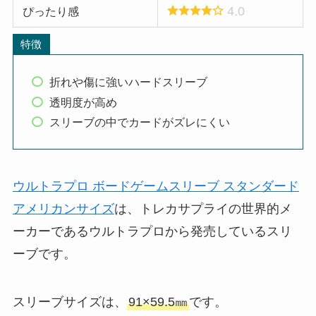
4.0
ぴったり感
特徴
折れや傷に強いハードスリーブ
透明度が高め
スリーブの中でカードがズレにくい
ウルトラプロ ボードゲームスリーブ スタンダード
アメリカンサイズ
は、トレカサプライの世界的メ
ーカーであるウルトラプロから発売しているスリ
ーブです。
スリーブサイズは、
91×59.5㎜
です。