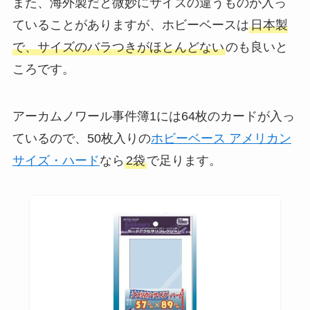
また、海外製だと微妙にサイズの違うものが入っ
ていることがありますが、ホビーベースは
日本製
で、サイズのバラつきがほとんどない
のも良いと
ころです。
アーカムノワール事件簿1には64枚のカードが入っ
ているので、50枚入りの
ホビーベース アメリカン
サイズ・ハード
なら
2袋
で足ります。