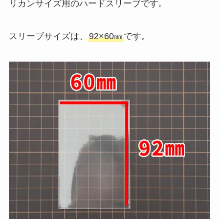
リカンサイズ用のハードスリーブです。
スリーブサイズは、
92×60㎜
です。