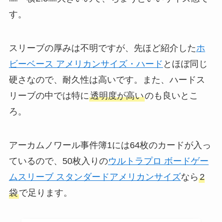
す。
スリーブの厚みは不明ですが、先ほど紹介した
ホ
ビーベース アメリカンサイズ・ハード
とほぼ同じ
硬さなので、耐久性は高いです。また、ハードス
リーブの中では特に
透明度が高い
のも良いとこ
ろ。
アーカムノワール事件簿1には64枚のカードが入っ
ているので、50枚入りの
ウルトラプロ ボードゲー
ムスリーブ スタンダードアメリカンサイズ
なら
2
袋
で足ります。