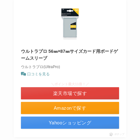
ウルトラプロ 56㎜×87㎜サイズカード用ボードゲ
ームスリーブ
ウルトラプロ(UltraPro)
口コミを見る
＼ポイント最大11倍！／
楽天市場で探す
Amazonで探す
Yahooショッピング
ポチップ