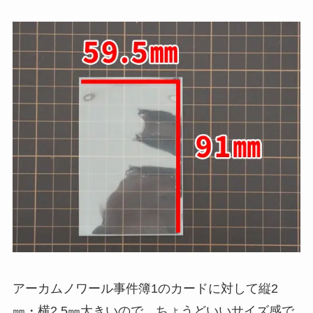
アーカムノワール事件簿1のカードに対して縦2
㎜・横2.5㎜大きいので、ちょうどいいサイズ感で