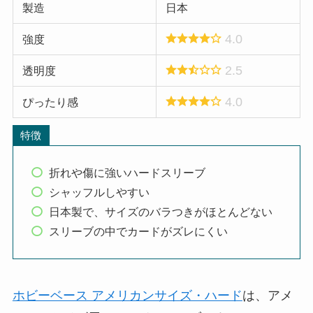
製造
日本
4.0
強度
2.5
透明度
4.0
ぴったり感
特徴
折れや傷に強いハードスリーブ
シャッフルしやすい
日本製で、サイズのバラつきがほとんどない
スリーブの中でカードがズレにくい
ホビーベース アメリカンサイズ・ハード
は、アメ