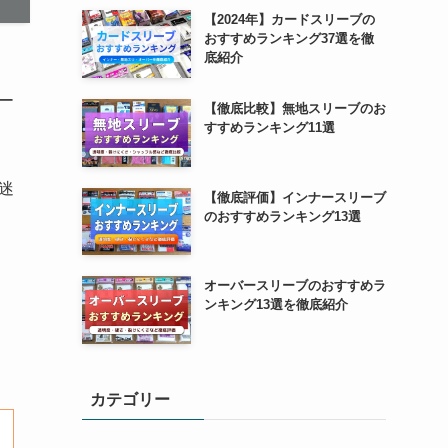
【2024年】カードスリーブの
おすすめランキング37選を徹
底紹介
ー
【徹底比較】無地スリーブのお
すすめランキング11選
迷
【徹底評価】インナースリーブ
のおすすめランキング13選
オーバースリーブのおすすめラ
ンキング13選を徹底紹介
カテゴリー