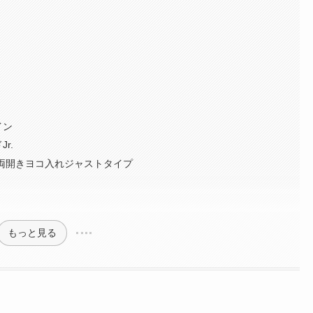
イン
r.
 両開きヨコ入れジャストタイプ
もっと見る