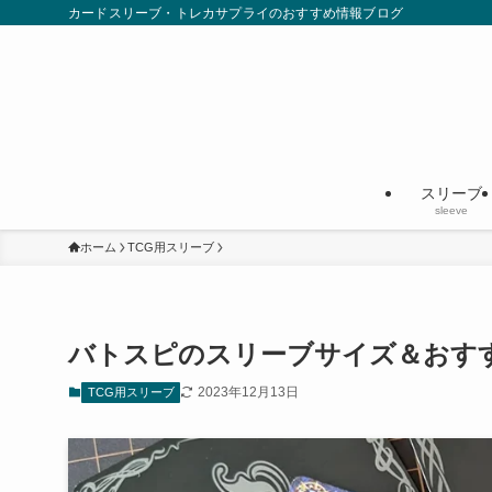
カードスリーブ・トレカサプライのおすすめ情報ブログ
スリーブ
sleeve
ホーム
TCG用スリーブ
バトスピのスリーブサイズ＆おす
2023年12月13日
TCG用スリーブ