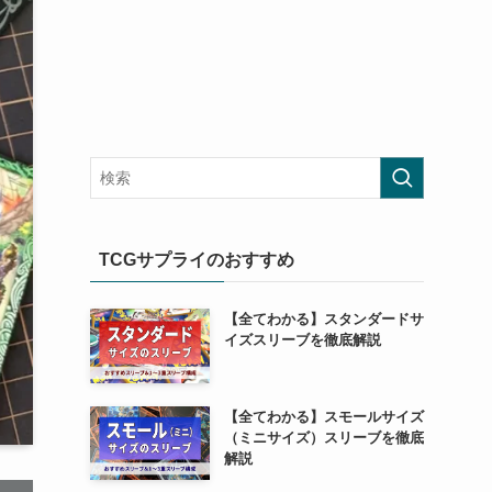
TCGサプライのおすすめ
【全てわかる】スタンダードサ
イズスリーブを徹底解説
【全てわかる】スモールサイズ
（ミニサイズ）スリーブを徹底
解説