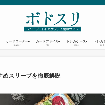
カードローダー
カードファイル
トレカケース
トレカ
loader
file
case
sell
すめスリーブを徹底解説