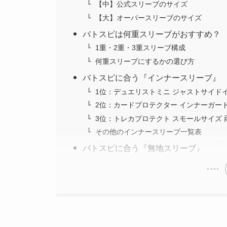
【中】公式スリーブのサイズ
【大】オーバースリーブのサイズ
バトスピは何重スリーブがおすすめ？
1重・2重・3重スリーブ構成
何重スリーブにするかの選び方
バトスピに合う『インナースリーブ』
1位：デュエリストミニ ジャストサイド
2位：カードプロテクター インナーガードJ
3位：トレカプロテクト スモールサイズ
その他のインナースリーブ一覧表
バトスピに合う『無地スリーブ』