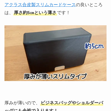
アクラス合皮製スリムカードケース
の良いところ
は、
厚さ約5㎝という薄さ
です！
厚みが薄いので、
ビジネスバッグやショルダーバ
ッグにも余裕で入ります！