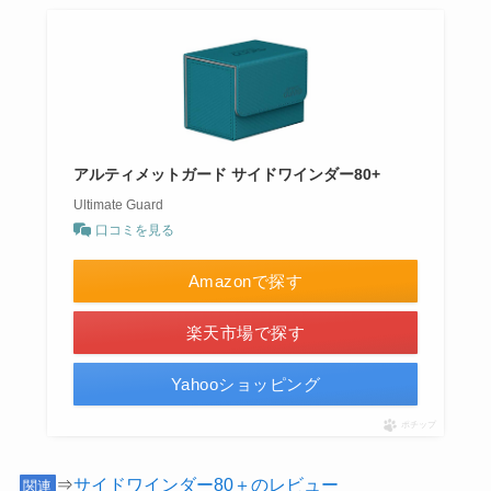
アルティメットガード サイドワインダー80+
Ultimate Guard
口コミを見る
Amazonで探す
楽天市場で探す
Yahooショッピング
ポチップ
⇒
サイドワインダー80＋のレビュー
関連