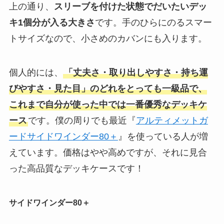
上の通り、
スリーブを付けた状態でだいたいデッ
キ1個分が入る大きさ
です。手のひらにのるスマー
トサイズなので、小さめのカバンにも入ります。
個人的には、
「丈夫さ・取り出しやすさ・持ち運
びやすさ・見た目」のどれをとっても一級品で、
これまで自分が使った中では一番優秀なデッキケ
ース
です。僕の周りでも最近『
アルティメットガ
ードサイドワインダー80＋
』を使っている人が増
えています。価格はやや高めですが、それに見合
った高品質なデッキケースです！
サイドワインダー80＋