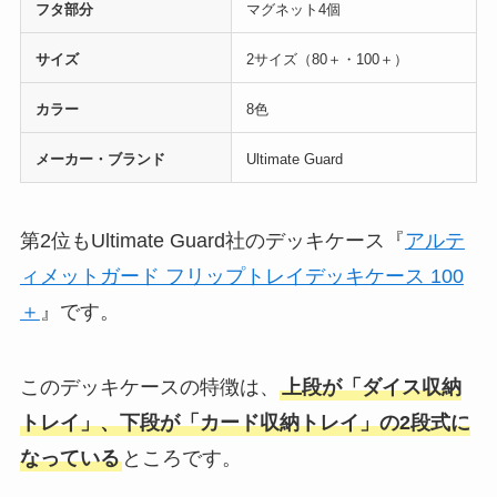
フタ部分
マグネット4個
サイズ
2サイズ（80＋・100＋）
カラー
8色
メーカー・ブランド
Ultimate Guard
第2位もUltimate Guard社のデッキケース『
アルテ
ィメットガード フリップトレイデッキケース 100
＋
』です。
このデッキケースの特徴は、
上段が「ダイス収納
トレイ」、下段が「カード収納トレイ」の2段式に
なっている
ところです。