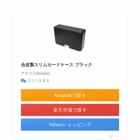
合皮製スリムカードケース ブラック
アクラス(Aclass)
口コミを見る
Amazonで探す
楽天市場で探す
Yahooショッピング
ポチップ