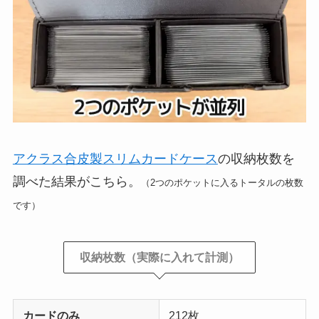
アクラス合皮製スリムカードケース
の収納枚数を
調べた結果がこちら。
（2つのポケットに入るトータルの枚数
です）
収納枚数（実際に入れて計測）
カードのみ
212枚