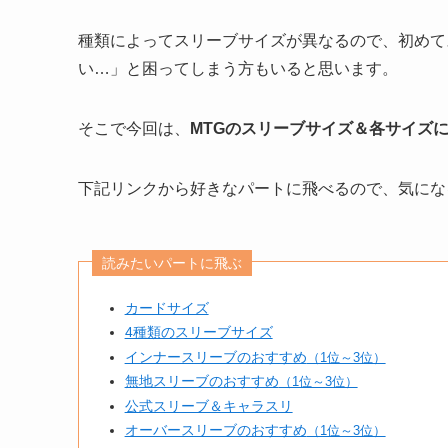
種類によってスリーブサイズが異なるので、初めて
い…」と困ってしまう方もいると思います。
そこで今回は、
MTGのスリーブサイズ＆各サイズに
下記リンクから好きなパートに飛べるので、気にな
読みたいパートに飛ぶ
カードサイズ
4種類のスリーブサイズ
インナースリーブのおすすめ
（1位～3位）
無地スリーブのおすすめ
（1位～3位）
公式スリーブ＆キャラスリ
オーバースリーブのおすすめ
（1位～3位）