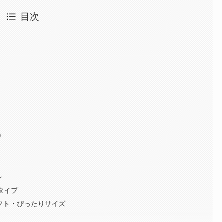
目次
）
』
ン
タイプ
ソフト・ぴったりサイズ