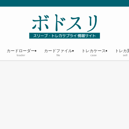
カードローダー
カードファイル
トレカケース
トレカ
loader
file
case
sell