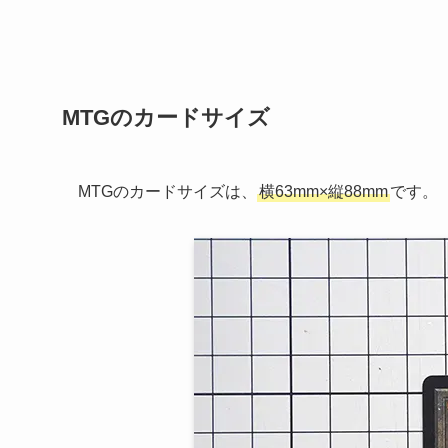
MTGのカードサイズ
MTGのカードサイズは、
横63mm×縦88mm
です。