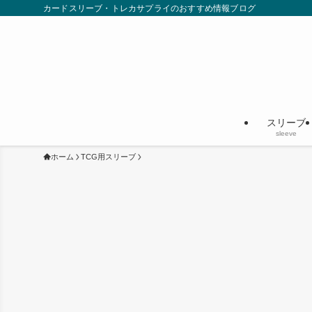
カードスリーブ・トレカサプライのおすすめ情報ブログ
スリーブ
sleeve
ホーム
TCG用スリーブ