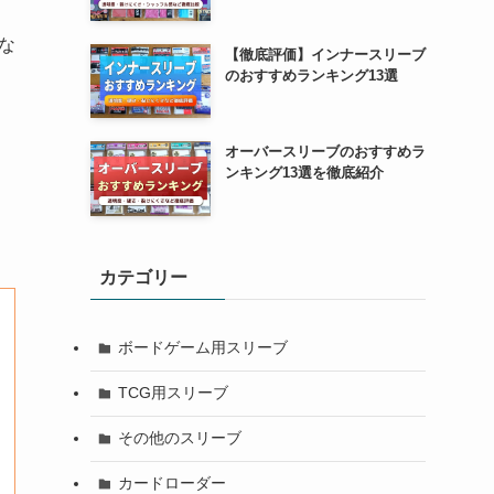
な
【徹底評価】インナースリーブ
のおすすめランキング13選
オーバースリーブのおすすめラ
ンキング13選を徹底紹介
カテゴリー
ボードゲーム用スリーブ
TCG用スリーブ
その他のスリーブ
カードローダー