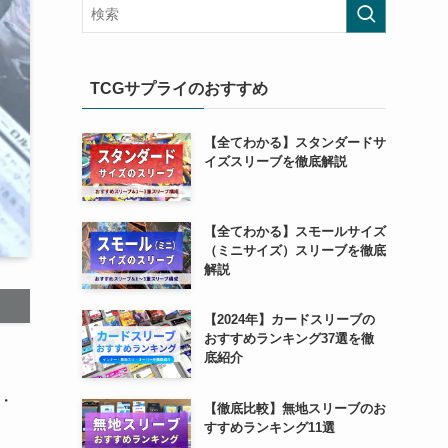
TCGサプライのおすすめ
【全てわかる】スタンダードサ
イズスリーブを徹底解説
【全てわかる】スモールサイズ
（ミニサイズ）スリーブを徹底
解説
【2024年】カードスリーブの
おすすめランキング37選を徹
底紹介
・
【徹底比較】無地スリーブのお
すすめランキング11選