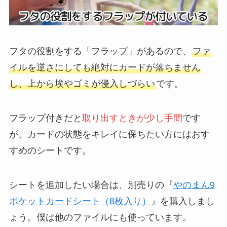
フタの役割をする「フラップ」があるので、
ファ
イルを逆さにしても絶対にカードが落ちません
し、上から埃やゴミが侵入しづらい
です。
フラップ付きだと
取り出すときが少し手間
です
が、カードの状態をキレイに保ちたい方にはおす
すめのシートです。
シートを追加したい場合は、別売りの『
やのまん9
ポケットカードシート（8枚入り）
』を購入しまし
ょう。僕は他のファイルにも使っています。