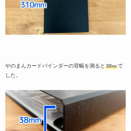
やのまんカードバインダーの背幅を測ると
38㎜
で
した。