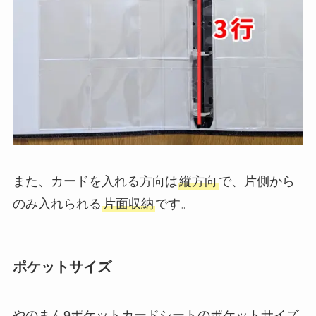
また、カードを入れる方向は
縦方向
で、片側から
のみ入れられる
片面収納
です。
ポケットサイズ
やのまん9ポケットカードシートのポケットサイズ