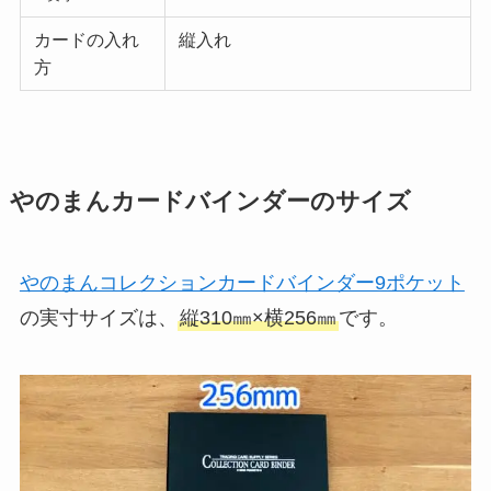
カードの入れ
縦入れ
方
やのまんカードバインダーのサイズ
やのまんコレクションカードバインダー9ポケット
の実寸サイズは、
縦310㎜×横256㎜
です。