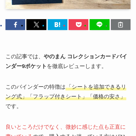
この記事では、
やのまん コレクションカードバイ
ンダー9ポケット
を徹底レビューします。
このバインダーの特徴は
「シートを追加できるリ
ング式」「フラップ付きシート」「価格の安さ」
です。
良いところだけでなく、微妙に感じた点も正直に