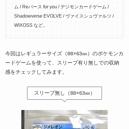
ム / Reバース for you / デジモンカードゲーム /
Shadowverse EVOLVE / ヴァイスシュヴァルツ /
WIXOSS など。
今回はレギュラーサイズ（88×63㎜）のポケモンカ
ードゲームを使って、スリーブ有り無しでの収納
感をチェックしてみます。
スリーブ無し（88×63㎜）