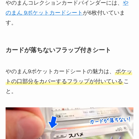
やのまんコレクションカードバインダーには、
や
のまん 9ポケットカードシート
が6枚付いていま
す。
カードが落ちないフラップ付きシート
やのまん9ポケットカードシートの魅力は、
ポケッ
トの口部分をカバーするフラップが付いている
こ
と。