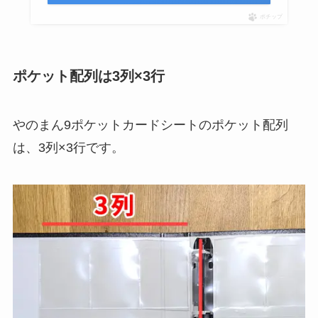
ポチップ
ポケット配列は3列×3行
やのまん9ポケットカードシートのポケット配列
は、3列×3行です。