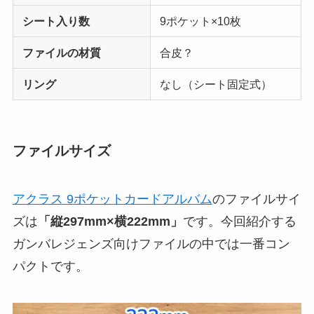
シート入り数
9ポケット×10枚
ファイルの材質
合皮？
リング
なし（シート固定式）
ファイルサイズ
アクラス 9ポケットカードアルバム
のファイルサイ
ズは
「縦297mm×横222mm」
です。今回紹介する
ガンバレジェンズ向けファイルの中では一番コン
パクトです。