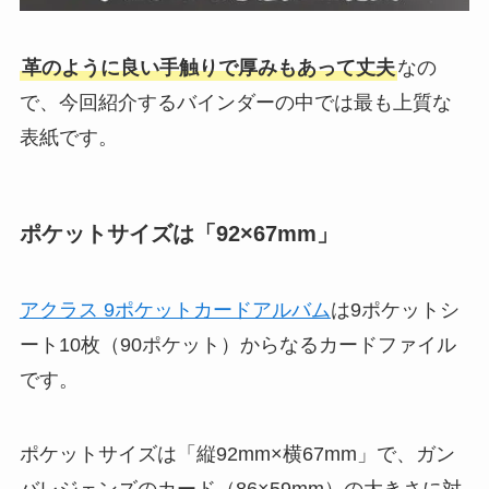
革のように良い手触りで厚みもあって丈夫
なの
で、今回紹介するバインダーの中では最も上質な
表紙です。
ポケットサイズは「92×67mm」
アクラス 9ポケットカードアルバム
は9ポケットシ
ート10枚（90ポケット）からなるカードファイル
です。
ポケットサイズは「縦92mm×横67mm」で、ガン
バレジェンズのカード（86×59mm）の大きさに対