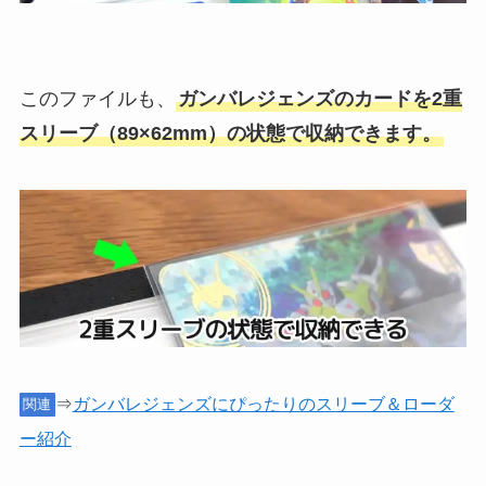
このファイルも、
ガンバレジェンズのカードを2重
スリーブ（89×62mm）の状態で収納できます。
⇒
ガンバレジェンズにぴったりのスリーブ＆ローダ
関連
ー紹介