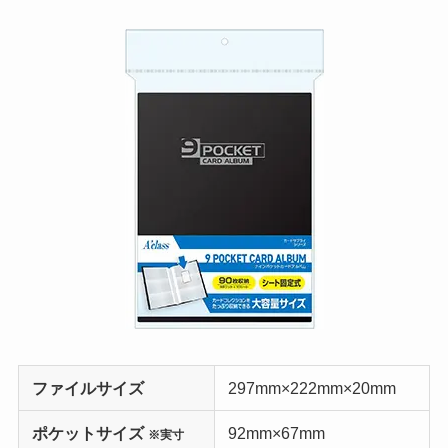
ファイルサイズ
297mm×222mm×20mm
ポケットサイズ
92mm×67mm
※実寸