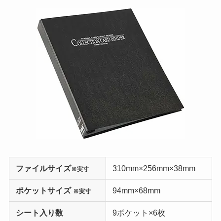
ファイルサイズ
310mm×256mm×38mm
※実寸
ポケットサイズ
94mm×68mm
※実寸
シート入り数
9ポケット×6枚