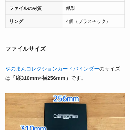
ファイルの材質
紙製
リング
4個（プラスチック）
ファイルサイズ
やのまんコレクションカードバインダー
のサイズ
は
「縦310mm×横256mm」
です。