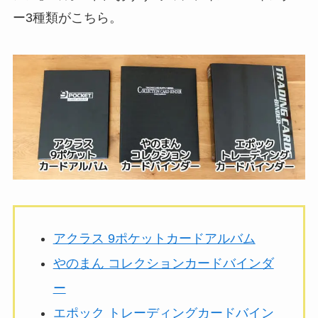
ー3種類がこちら。
アクラス 9ポケットカードアルバム
やのまん コレクションカードバインダ
ー
エポック トレーディングカードバイン